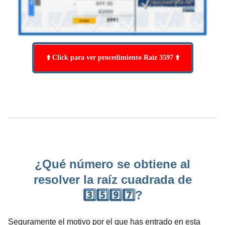
⬆️ Click para ver procedimiento Raíz 3597 ⬆️
¿Qué número se obtiene al
resolver la raíz cuadrada de
3️⃣5️⃣9️⃣7️⃣?
Seguramente el motivo por el que has entrado en esta