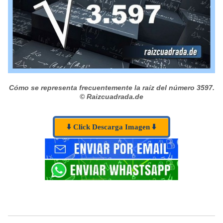
Cómo se representa frecuentemente la raíz del número 3597.
© Raizcuadrada.de
⬇️ Click Descarga Imagen ⬇️