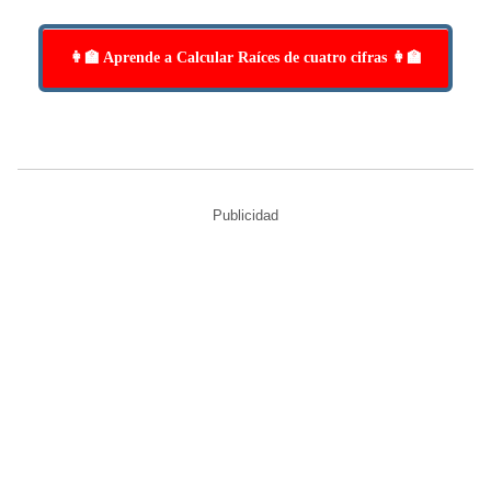
👩‍🏫 Aprende a Calcular Raíces de cuatro cifras 👩‍🏫
Publicidad