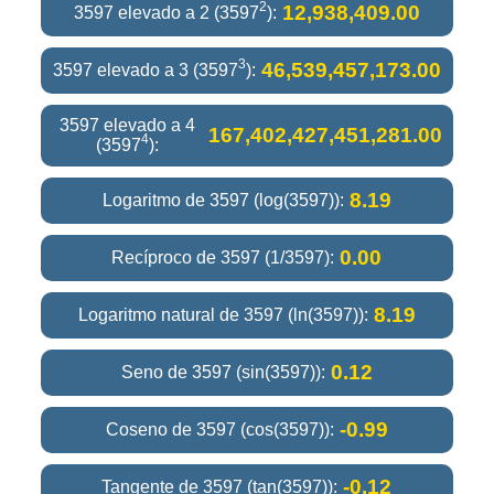
2
12,938,409.00
3597 elevado a 2 (3597
):
3
46,539,457,173.00
3597 elevado a 3 (3597
):
3597 elevado a 4
167,402,427,451,281.00
4
(3597
):
8.19
Logaritmo de 3597 (log(3597)):
0.00
Recíproco de 3597 (1/3597):
8.19
Logaritmo natural de 3597 (ln(3597)):
0.12
Seno de 3597 (sin(3597)):
-0.99
Coseno de 3597 (cos(3597)):
-0.12
Tangente de 3597 (tan(3597)):