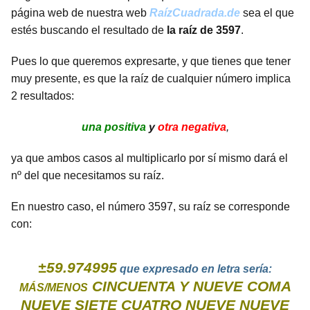
página web de nuestra web
RaízCuadrada.de
sea el que
estés buscando el resultado de
la raíz de 3597
.
Pues lo que queremos expresarte, y que tienes que tener
muy presente, es que la raíz de cualquier número implica
2 resultados:
una positiva
y
otra negativa
,
ya que ambos casos al multiplicarlo por sí mismo dará el
nº del que necesitamos su raíz.
En nuestro caso, el número 3597, su raíz se corresponde
con:
±59.974995
que expresado en letra sería:
CINCUENTA Y NUEVE COMA
MÁS/MENOS
NUEVE SIETE CUATRO NUEVE NUEVE