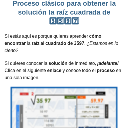
Proceso clásico para obtener la
solución la raíz cuadrada de
3️⃣5️⃣9️⃣7️⃣
Si estás aquí es porque quieres aprender
cómo
encontrar
la
raíz al cuadrado de 3597
.
¿Estamos en lo
cierto?
Si quieres conocer la
solución
de inmediato,
¡adelante!
Clica en el siguiente
enlace
y conoce todo el
proceso
en
una sola imagen.