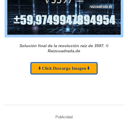
Solución final de la resolución raíz de 3597.
©
Raizcuadrada.de
⬇️ Click Descarga Imagen ⬇️
Publicidad