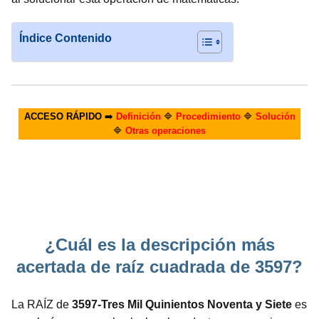
Índice Contenido
ACCESO RÁPIDO
➡️
Definición
🔷
Procedimiento
🔷
Solución
🔷
Otras operaciones
¿Cuál es la descripción más
acertada de raíz cuadrada de 3597?
La RAÍZ de
3597-Tres Mil Quinientos Noventa y Siete
es