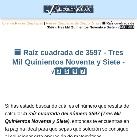
Aprende Raíces Cuadradas
|
Raíces Cuadradas de Cuatro Cifras
|
🟦 Raíz cuadrada de
3597 - Tres Mil Quinientos Noventa y Siete - √3️⃣5️⃣9️⃣7️⃣
🟦 Raíz cuadrada de 3597 - Tres
Mil Quinientos Noventa y Siete -
√3️⃣5️⃣9️⃣7️⃣
Si has estado buscando cuál es el número que resulta de
calcular
la raíz cuadrada del número 3597 (Tres Mil
Quinientos Noventa y Siete)
,
entonces te encuentras en
la página ideal para que sepas qué solución se consigue
al solucionar esta operación de matemáticas.