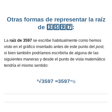
Otras formas de representar la raíz
de 3️⃣5️⃣9️⃣7️⃣:
La
raíz de 3597
se escribe habitualmente como hemos
visto en el gráfico insertado antes de este punto del
post
,
si bien también podríamos escribirla de alguna de las
siguientes maneras y desde el punto de vista matemático
tendría el mismo sentido:
²√3597 =3597
^½