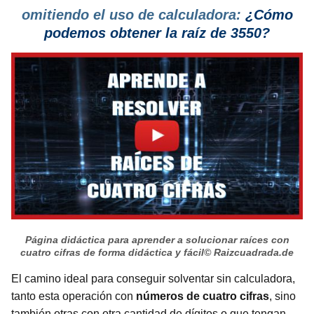
omitiendo el uso de calculadora:
¿Cómo
podemos obtener la raíz de 3550?
Página didáctica para aprender a solucionar raíces con
cuatro cifras de forma didáctica y fácil
© Raizcuadrada.de
El camino ideal para conseguir solventar sin calculadora,
tanto esta operación con
números de cuatro cifras
, sino
también otras con otra cantidad de dígitos o que tengan