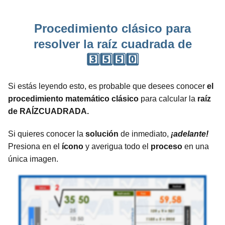
Procedimiento clásico para
resolver la raíz cuadrada de
3️⃣5️⃣5️⃣0️⃣
Si estás leyendo esto, es probable que desees conocer
el
procedimiento matemático clásico
para calcular la
raíz
de RAÍZCUADRADA.
Si quieres conocer la
solución
de inmediato,
¡adelante!
Presiona en el
ícono
y averigua todo el
proceso
en una
única imagen.