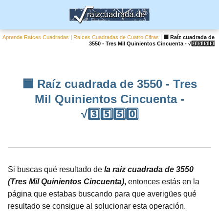
Aprende Raíces Cuadradas
|
Raíces Cuadradas de Cuatro Cifras
|
🟦 Raíz cuadrada de
3550 - Tres Mil Quinientos Cincuenta - √3️⃣5️⃣5️⃣0️⃣
🟦 Raíz cuadrada de 3550 - Tres
Mil Quinientos Cincuenta -
√3️⃣5️⃣5️⃣0️⃣
Si buscas qué resultado de
la raíz cuadrada de 3550
(Tres Mil Quinientos Cincuenta)
,
entonces estás en la
página que estabas buscando para que averigües qué
resultado se consigue al solucionar esta operación.