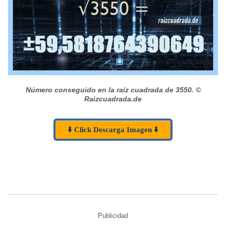
Número conseguido en la raíz cuadrada de 3550.
©
Raizcuadrada.de
⬇️ Click Descarga Imagen ⬇️
Publicidad