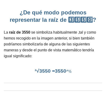
¿De qué modo podemos
representar la raíz de 3️⃣5️⃣5️⃣0️⃣?
La
raíz de 3550
se simboliza habitualmente ,tal y como
hemos recogido en la imagen anterior, si bien también
podríamos simbolizarla de alguna de las siguientes
maneras y desde el punto de vista matemático tendría
igual significado:
²√3550 =3550
^½