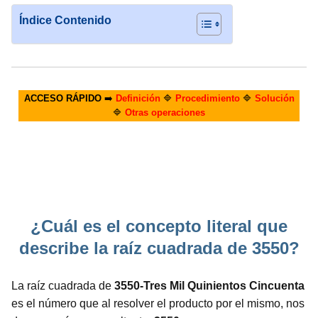
Índice Contenido
ACCESO RÁPIDO
➡️
Definición
🔷
Procedimiento
🔷
Solución
🔷
Otras operaciones
¿Cuál es el concepto literal que
describe la raíz cuadrada de 3550?
La raíz cuadrada de
3550-Tres Mil Quinientos Cincuenta
es el número que al resolver el producto por el mismo, nos