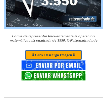
Forma de representar frecuentemente la operación
matemática raíz cuadrada de 3550.
© Raizcuadrada.de
⬇️ Click Descarga Imagen ⬇️