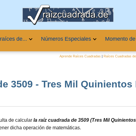
raíces de...
Números Especiales
Momento de
Aprende Raíces Cuadradas
|
Raíces Cuadradas de 
e 3509 - Tres Mil Quinientos Nu
lta de calcular
la raíz cuadrada de 3509 (Tres Mil Quiniento
tener dicha operación de matemáticas.