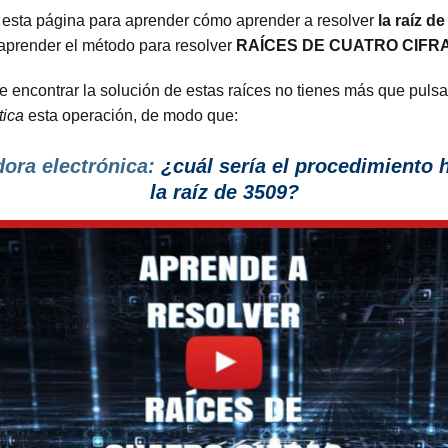
a esta página para aprender cómo aprender a resolver
la raíz d
 aprender el método para resolver
RAÍCES DE CUATRO CIFR
encontrar la solución de estas raíces no tienes más que pulsar 
tica
esta operación, de modo que:
dora electrónica:
¿cuál sería el procedimiento h
la raíz de 3509?