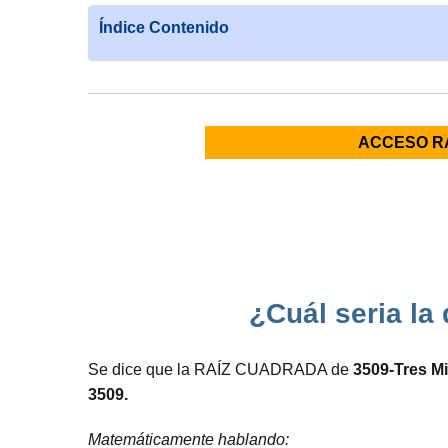
Índice Contenido
ACCESO R
¿Cuál seria la
Se dice que la RAÍZ CUADRADA de
3509-Tres M
3509.
Matemáticamente hablando: