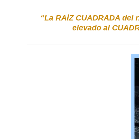
“La RAÍZ CUADRADA del nú
elevado al CUADR