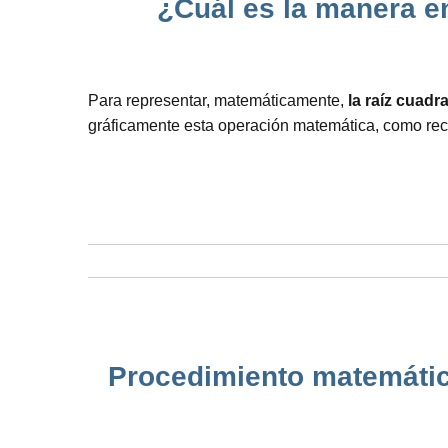
¿Cuál es la manera e
Para representar, matemáticamente,
la raíz cuadr
gráficamente esta operación matemática, como re
Procedimiento matemático