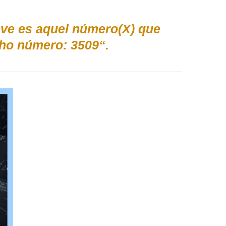
ve es aquel número(X) que
ho número: 3509“.