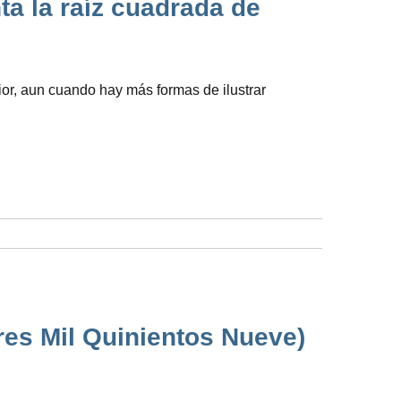
a la raíz cuadrada de
rior, aun cuando hay más formas de ilustrar
res Mil Quinientos Nueve)