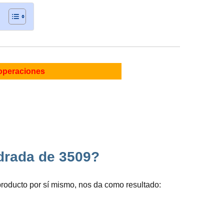
operaciones
adrada de 3509?
producto por sí mismo, nos da como resultado: