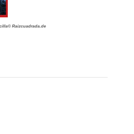
illa
© Raizcuadrada.de