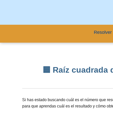
Resolver 
🟦 Raíz cuadrada d
Si has estado buscando cuál es el número que resu
para que aprendas cuál es el resultado y cómo ob