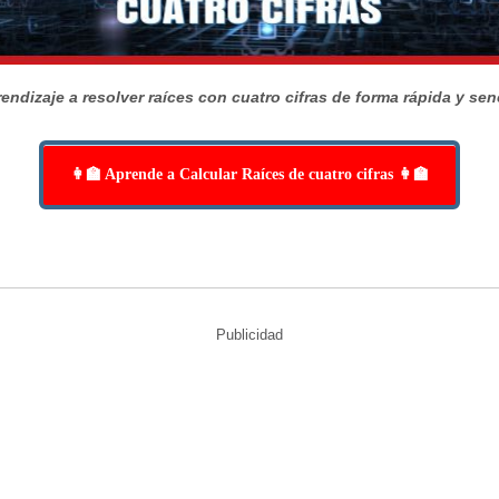
endizaje a resolver raíces con cuatro cifras de forma rápida y senc
👩‍🏫 Aprende a Calcular Raíces de cuatro cifras 👩‍🏫
Publicidad