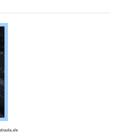
drada.de