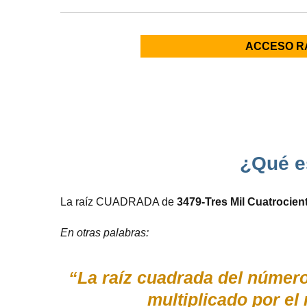
ACCESO R
¿Qué e
La raíz CUADRADA de
3479-Tres Mil Cuatrocien
En otras palabras:
“La raíz cuadrada del número
multiplicado por e