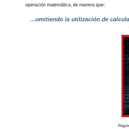
operación matemática, de manera que:
...omitiendo la utilización de calcul
Págin