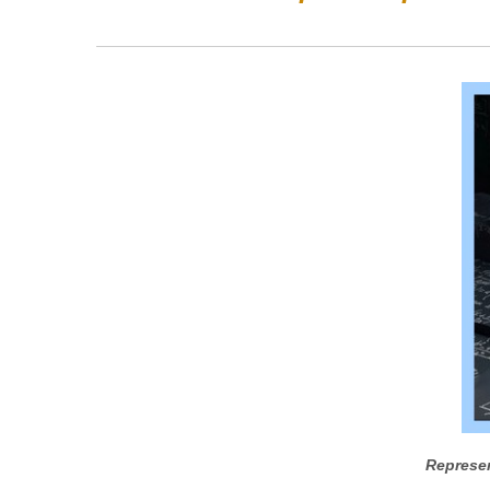
Represen