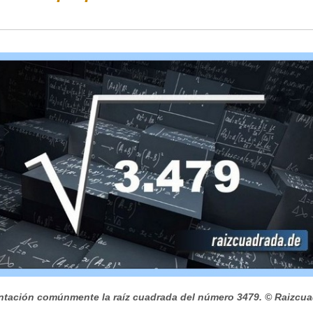
tación comúnmente la raíz cuadrada del número 3479.
© Raizcua