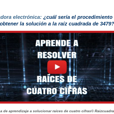
adora electrónica:
¿cuál sería el procedimiento
obtener la solución a la raíz cuadrada de 3479
a de aprendizaje a solucionar raíces de cuatro cifras
© Raizcuadr