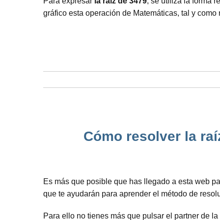
Para expresar
la raíz de 3479
, se utiliza la form
gráfico esta operación de Matemáticas, tal y como 
Cómo resolver la raí
Es más que posible que has llegado a esta web p
que te ayudarán para aprender el método de resol
Para ello no tienes más que pulsar el partner de la