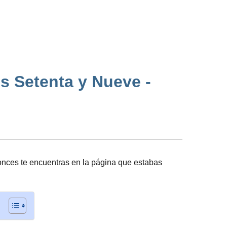
os Setenta y Nueve -
nces te encuentras en la página que estabas