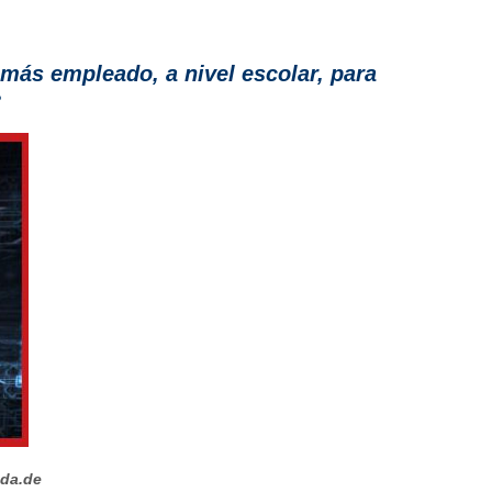
 más empleado, a nivel escolar, para
?
ada.de