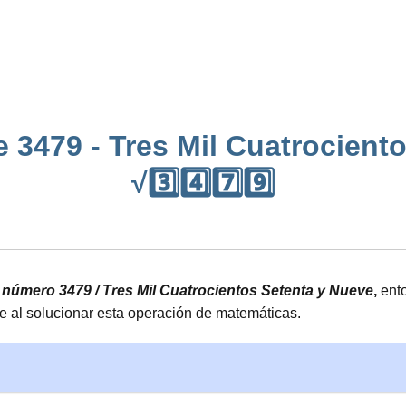
 3479 - Tres Mil Cuatrocient
√3️⃣4️⃣7️⃣9️⃣
l número 3479 / Tres Mil Cuatrocientos Setenta y Nueve
,
ento
 al solucionar esta operación de matemáticas.