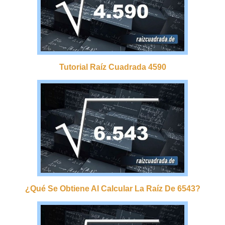
Tutorial Raíz Cuadrada 4590
¿qué Se Obtiene Al Calcular La Raíz De 6543?