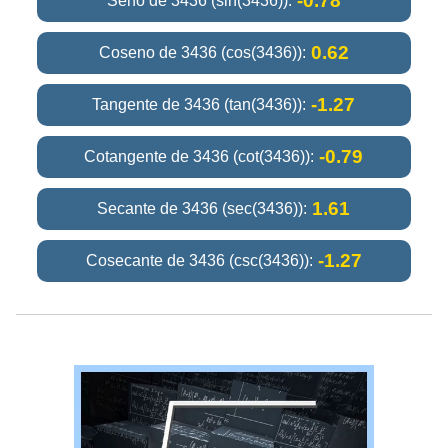
-0.78
Seno de 3436 (sin(3436)):
0.62
Coseno de 3436 (cos(3436)):
-1.27
Tangente de 3436 (tan(3436)):
-0.79
Cotangente de 3436 (cot(3436)):
1.61
Secante de 3436 (sec(3436)):
-1.27
Cosecante de 3436 (csc(3436)):