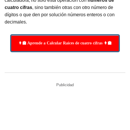
calculadora, no solo esta operación con
números de
cuatro cifras
, sino también otras con otro número de
dígitos o que den por solución números enteros o con
decimales.
👩‍🏫 Aprende a Calcular Raíces de cuatro cifras 👩‍🏫
Publicidad