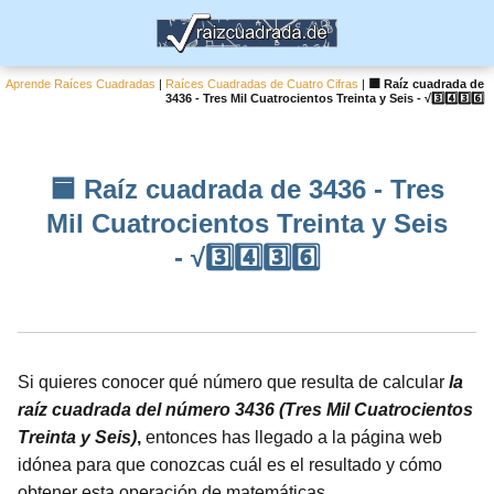
Aprende Raíces Cuadradas
|
Raíces Cuadradas de Cuatro Cifras
|
🟦 Raíz cuadrada de
3436 - Tres Mil Cuatrocientos Treinta y Seis - √3️⃣4️⃣3️⃣6️⃣
🟦 Raíz cuadrada de 3436 - Tres
Mil Cuatrocientos Treinta y Seis
- √3️⃣4️⃣3️⃣6️⃣
Si quieres conocer qué número que resulta de calcular
la
raíz cuadrada del número 3436 (Tres Mil Cuatrocientos
Treinta y Seis)
,
entonces has llegado a la página web
idónea para que conozcas cuál es el resultado y cómo
obtener esta operación de matemáticas.