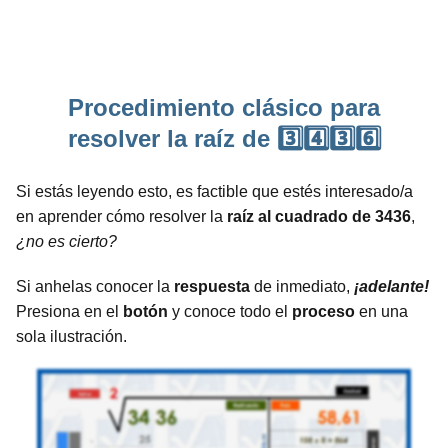
Procedimiento clásico para
resolver la raíz de 3️⃣4️⃣3️⃣6️⃣
Si estás leyendo esto, es factible que estés interesado/a
en aprender cómo resolver la
raíz al cuadrado de 3436
,
¿no es cierto?
Si anhelas conocer la
respuesta
de inmediato,
¡adelante!
Presiona en el
botón
y conoce todo el
proceso
en una
sola ilustración.