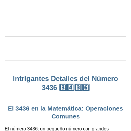
Intrigantes Detalles del Número
3436 3️⃣4️⃣3️⃣6️⃣
El 3436 en la Matemática: Operaciones
Comunes
El número 3436: un pequeño número con grandes