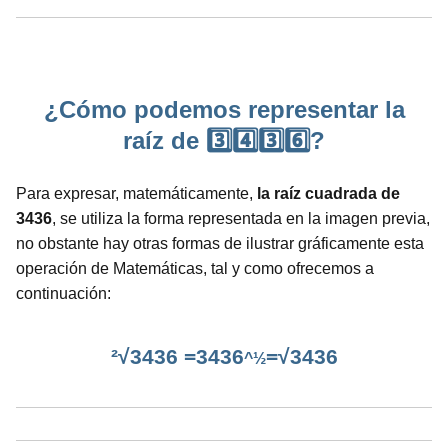
¿Cómo podemos representar la
raíz de 3️⃣4️⃣3️⃣6️⃣?
Para expresar, matemáticamente,
la raíz cuadrada de
3436
, se utiliza la forma representada en la imagen previa,
no obstante hay otras formas de ilustrar gráficamente esta
operación de Matemáticas, tal y como ofrecemos a
continuación:
²√3436 =3436
=√3436
^½