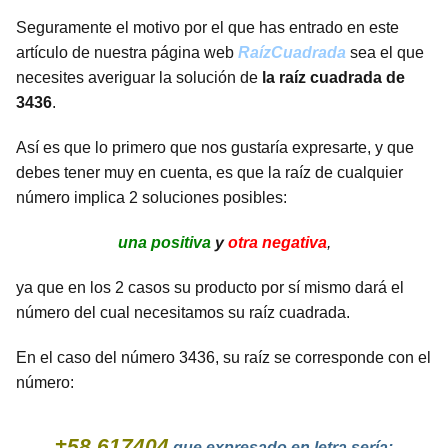
Seguramente el motivo por el que has entrado en este
artículo de nuestra página web
RaízCuadrada
sea el que
necesites averiguar la solución de
la raíz cuadrada de
3436
.
Así es que lo primero que nos gustaría expresarte, y que
debes tener muy en cuenta, es que la raíz de cualquier
número implica 2 soluciones posibles:
una positiva
y
otra negativa
,
ya que en los 2 casos su producto por sí mismo dará el
número del cual necesitamos su raíz cuadrada.
En el caso del número 3436, su raíz se corresponde con el
número:
±58.617404
que expresado en letra sería: