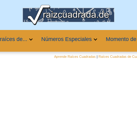
raíces de...
Números Especiales
Momento de
Aprende Raíces Cuadradas
|
Raíces Cuadradas de Cua