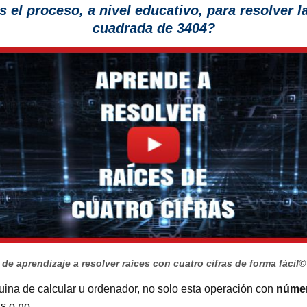
s el proceso, a nivel educativo, para resolver l
cuadrada de 3404?
de aprendizaje a resolver raíces con cuatro cifras de forma fácil
©
uina de calcular u ordenador, no solo esta operación con
númer
s o no.