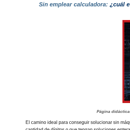
Sin emplear calculadora:
¿cuál e
Página didáctica 
El camino ideal para conseguir solucionar sin máq
cantidad de dígitos o que tengan soluciones entera