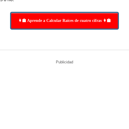
👩‍🏫 Aprende a Calcular Raíces de cuatro cifras 👩‍🏫
Publicidad