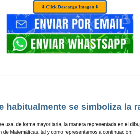
⬇️ Click Descarga Imagen ⬇️
e habitualmente se simboliza la raí
 se usa, de forma mayoritaria, la manera representada en el dib
ón de Matemáticas, tal y como representamos a continuación: