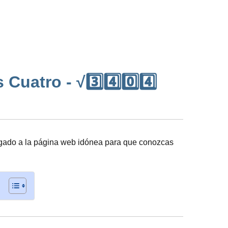
uatro - √3️⃣4️⃣0️⃣4️⃣
gado a la página web idónea para que conozcas