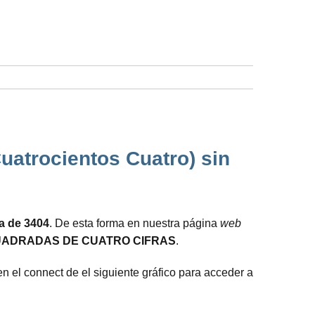
Cuatrocientos Cuatro) sin
da de 3404
. De esta forma en nuestra página
web
UADRADAS DE CUATRO CIFRAS
.
n el connect de el siguiente gráfico para acceder a