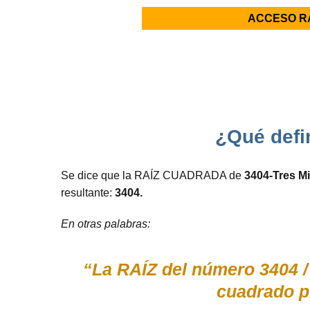
ACCESO R
¿Qué defin
Se dice que la RAÍZ CUADRADA de
3404-Tres Mi
resultante:
3404.
En otras palabras:
“La RAÍZ del número 3404 /
cuadrado p