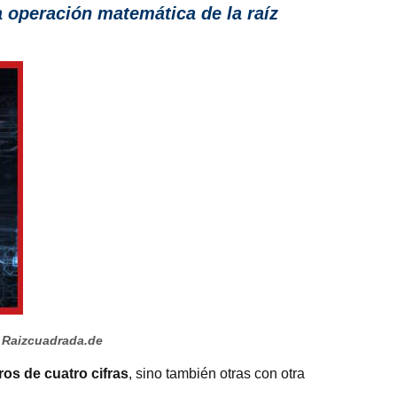
a operación matemática de la raíz
 Raizcuadrada.de
os de cuatro cifras
, sino también otras con otra