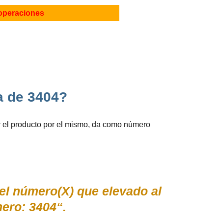
operaciones
da de 3404?
r el producto por el mismo, da como número
el número(X) que elevado al
ero: 3404“.