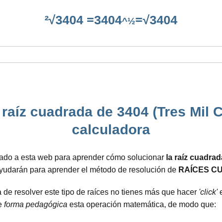
²√3404 =3404
=√3404
^½
raíz cuadrada de 3404 (Tres Mil 
calculadora
gado a esta web para aprender cómo solucionar
la raíz cuadra
ayudarán para aprender el método de resolución de
RAÍCES C
de resolver este tipo de raíces no tienes más que hacer
'click'
e
de
forma pedagógica
esta operación matemática, de modo que: