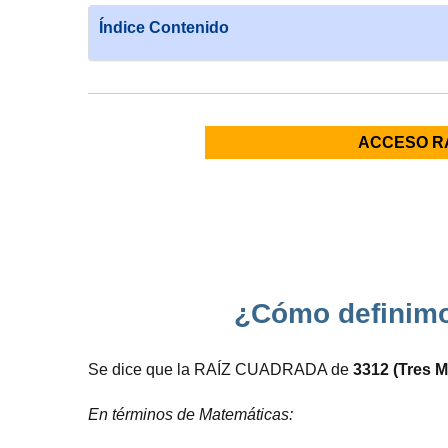
Índice Contenido
ACCESO R
¿Cómo definimo
Se dice que la RAÍZ CUADRADA de
3312 (Tres M
En términos de Matemáticas: