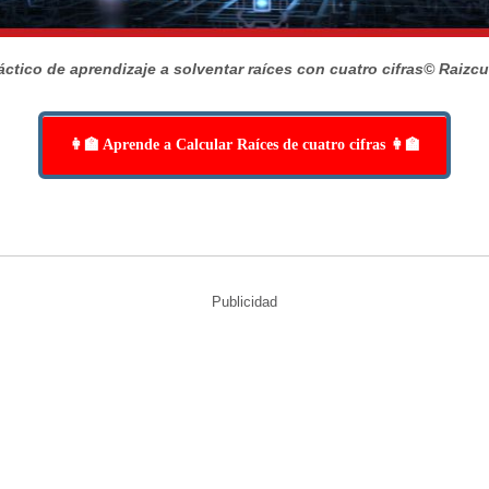
áctico de aprendizaje a solventar raíces con cuatro cifras
© Raizc
👩‍🏫 Aprende a Calcular Raíces de cuatro cifras 👩‍🏫
Publicidad