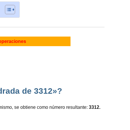
operaciones
drada de 3312»?
 mismo, se obtiene como número resultante:
3312.