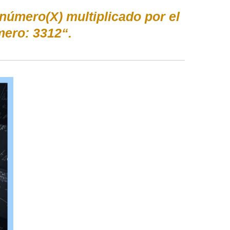
número(X) multiplicado por el
ero: 3312“.