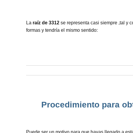
La
raíz de 3312
se representa casi siempre ,tal y 
formas y tendría el mismo sentido:
Procedimiento para obt
Puede ser un motivo para que hayas llegado a esta