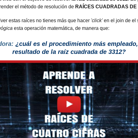
prender el método de resolución de
RAÍCES CUADRADAS DE
lver estas raíces no tienes más que hacer
'click'
en el join de el
gógica
esta operación matemática, de manera que:
dora:
¿cuál es el procedimiento más empleado, 
resultado de la raíz cuadrada de 3312?