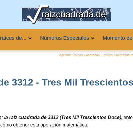
raíces de...
Números Especiales
Momento de
Aprende Raíces Cuadradas
|
Raíces Cuadradas de
e 3312 - Tres Mil Trescientos D
ar
la raíz cuadrada de 3312 (Tres Mil Trescientos Doce)
,
ento
 cómo obtener esta operación matemática.