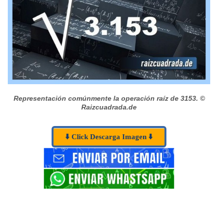
Representación comúnmente la operación raíz de 3153.
©
Raizcuadrada.de
⬇️ Click Descarga Imagen ⬇️