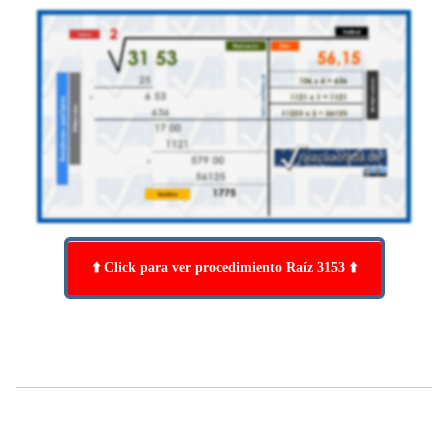
⬆️ Click para ver procedimiento Raíz 3153 ⬆️