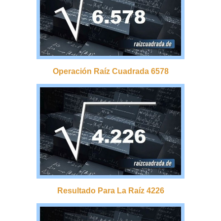
Operación Raíz Cuadrada 6578
Resultado Para La Raíz 4226