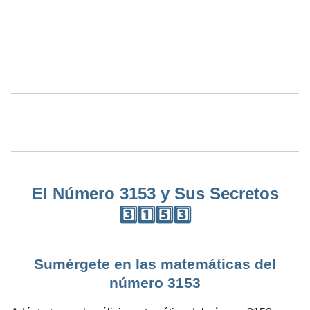
El Número 3153 y Sus Secretos
3️⃣1️⃣5️⃣3️⃣
Sumérgete en las matemáticas del
número 3153