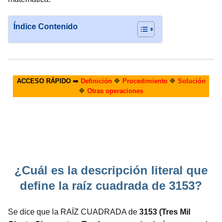
Índice Contenido
ACCESO RÁPIDO
➡️
Definición
🔷
Procedimiento
🔷
Solución
🔷
Otras operaciones
¿Cuál es la descripción literal que
define la raíz cuadrada de 3153?
Se dice que la RAÍZ CUADRADA de
3153 (Tres Mil