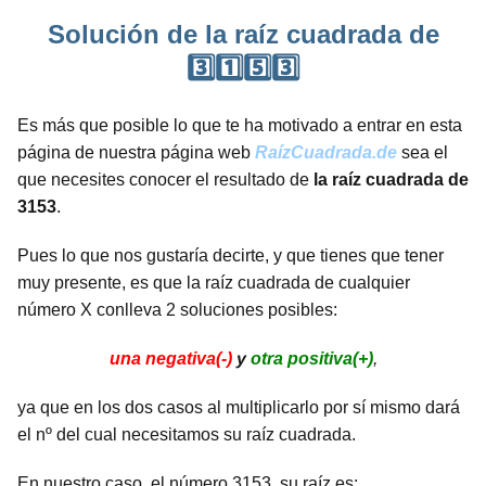
Solución de la raíz cuadrada de
3️⃣1️⃣5️⃣3️⃣
Es más que posible lo que te ha motivado a entrar en esta
página de nuestra página web
RaízCuadrada.de
sea el
que necesites conocer el resultado de
la raíz cuadrada de
3153
.
Pues lo que nos gustaría decirte, y que tienes que tener
muy presente, es que la raíz cuadrada de cualquier
número X conlleva 2 soluciones posibles:
una negativa(-)
y
otra positiva(+)
,
ya que en los dos casos al multiplicarlo por sí mismo dará
el nº del cual necesitamos su raíz cuadrada.
En nuestro caso, el número 3153, su raíz es: