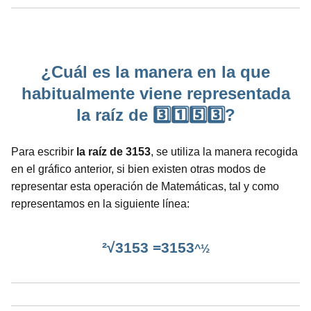
¿Cuál es la manera en la que
habitualmente viene representada
la raíz de 3️⃣1️⃣5️⃣3️⃣?
Para escribir
la raíz de 3153
, se utiliza la manera recogida
en el gráfico anterior, si bien existen otras modos de
representar esta operación de Matemáticas, tal y como
representamos en la siguiente línea:
²√3153 =3153
^½