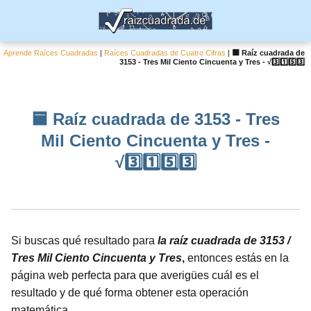
Aprende Raíces Cuadradas
|
Raíces Cuadradas de Cuatro Cifras
|
🟦 Raíz cuadrada de
3153 - Tres Mil Ciento Cincuenta y Tres - √3️⃣1️⃣5️⃣3️⃣
🟦 Raíz cuadrada de 3153 - Tres
Mil Ciento Cincuenta y Tres -
√3️⃣1️⃣5️⃣3️⃣
Si buscas qué resultado para
la raíz cuadrada de 3153 /
Tres Mil Ciento Cincuenta y Tres
,
entonces estás en la
página web perfecta para que averigües cuál es el
resultado y de qué forma obtener esta operación
matemática.