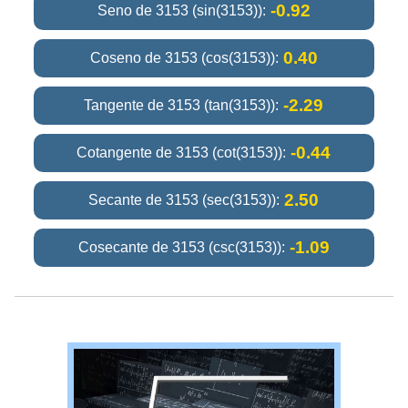
-0.92
Seno de 3153 (sin(3153)):
0.40
Coseno de 3153 (cos(3153)):
-2.29
Tangente de 3153 (tan(3153)):
-0.44
Cotangente de 3153 (cot(3153)):
2.50
Secante de 3153 (sec(3153)):
-1.09
Cosecante de 3153 (csc(3153)):