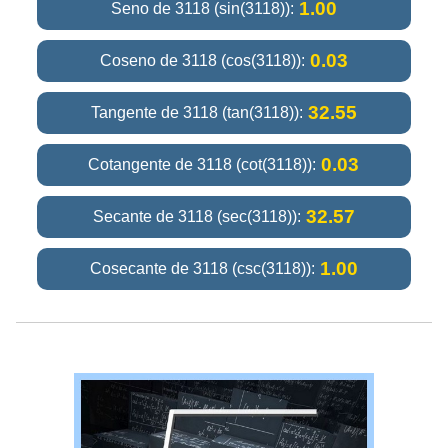
1.00
Seno de 3118 (sin(3118)):
0.03
Coseno de 3118 (cos(3118)):
32.55
Tangente de 3118 (tan(3118)):
0.03
Cotangente de 3118 (cot(3118)):
32.57
Secante de 3118 (sec(3118)):
1.00
Cosecante de 3118 (csc(3118)):