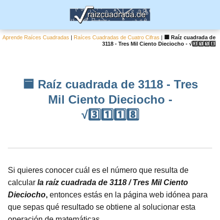
Aprende Raíces Cuadradas
|
Raíces Cuadradas de Cuatro Cifras
|
🟦 Raíz cuadrada de
3118 - Tres Mil Ciento Dieciocho - √3️⃣1️⃣1️⃣8️⃣
🟦 Raíz cuadrada de 3118 - Tres
Mil Ciento Dieciocho -
√3️⃣1️⃣1️⃣8️⃣
Si quieres conocer cuál es el número que resulta de
calcular
la raíz cuadrada de 3118 / Tres Mil Ciento
Dieciocho
,
entonces estás en la página web idónea para
que sepas qué resultado se obtiene al solucionar esta
operación de matemáticas.