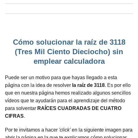
Cómo solucionar la raíz de 3118
(Tres Mil Ciento Dieciocho) sin
emplear calculadora
Puede ser un motivo para que hayas llegado a esta
página con la idea de resolver
la raíz de 3118
. Es por ello
que en nuestra página hemos realizado algunos sencillos
vídeos que te ayudarán para el aprendizaje del método
para solventar
RAÍCES CUADRADAS DE CUATRO
CIFRAS
.
Por te invitamos a hacer
'click'
en la siguiente imagen para
abrir la página en la que te explicamos cómo solucionar