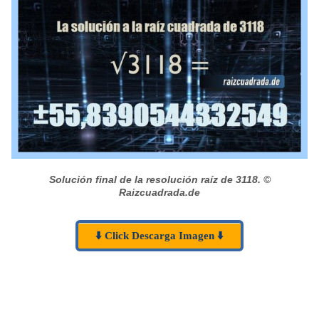
Solución final de la resolución raíz de 3118.
©
Raizcuadrada.de
⬇️ Click Descarga Imagen ⬇️