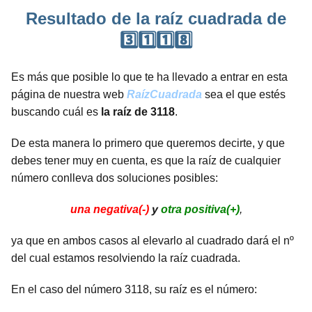
Resultado de la raíz cuadrada de
3️⃣1️⃣1️⃣8️⃣
Es más que posible lo que te ha llevado a entrar en esta
página de nuestra web
RaízCuadrada
sea el que estés
buscando cuál es
la raíz de 3118
.
De esta manera lo primero que queremos decirte, y que
debes tener muy en cuenta, es que la raíz de cualquier
número conlleva dos soluciones posibles:
una negativa(-)
y
otra positiva(+)
,
ya que en ambos casos al elevarlo al cuadrado dará el nº
del cual estamos resolviendo la raíz cuadrada.
En el caso del número 3118, su raíz es el número: