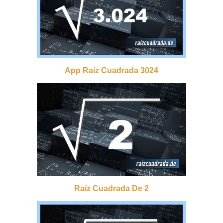
App Raíz Cuadrada 3024
Raíz Cuadrada De 2