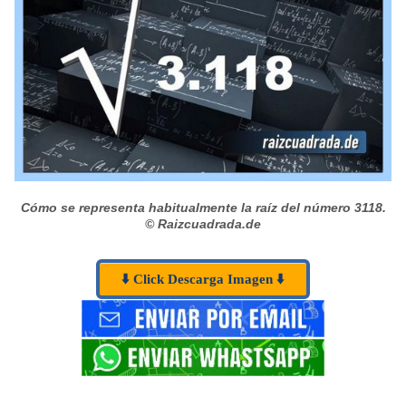
Cómo se representa habitualmente la raíz del número 3118.
© Raizcuadrada.de
⬇️ Click Descarga Imagen ⬇️