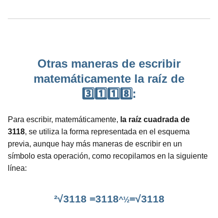
Otras maneras de escribir
matemáticamente la raíz de
3️⃣1️⃣1️⃣8️⃣:
Para escribir, matemáticamente,
la raíz cuadrada de
3118
, se utiliza la forma representada en el esquema
previa, aunque hay más maneras de escribir en un
símbolo esta operación, como recopilamos en la siguiente
línea:
²√3118 =3118
=√3118
^½