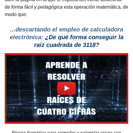
de
forma fácil y pedagógica
esta operación matemática, de
modo que:
...descartando el empleo de calculadora
electrónica:
¿De qué forma conseguir la
raíz cuadrada de 3118?
Página formativa para aprender a solventar raíces con