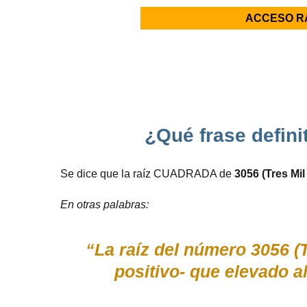
ACCESO R
¿Qué frase defin
Se dice que la raíz CUADRADA de
3056 (Tres Mil
En otras palabras:
“La raíz del número 3056 (
positivo- que elevado