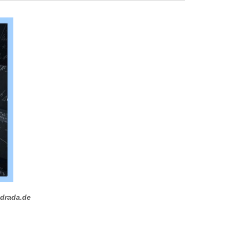
drada.de