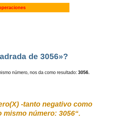
operaciones
uadrada de 3056»?
mismo número, nos da como resultado:
3056.
ero(X) -tanto negativo como
o mismo número: 3056“.