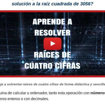
solución a la raíz cuadrada de 3056?
e a solventar raíces de cuatro cifras de forma didáctica y sencill
uina de calcular u ordenador, tanto esta operación con
números
eros enteros o con decimales.