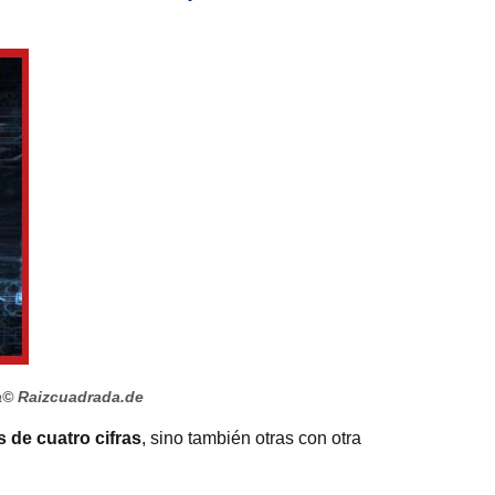
a
© Raizcuadrada.de
 de cuatro cifras
, sino también otras con otra