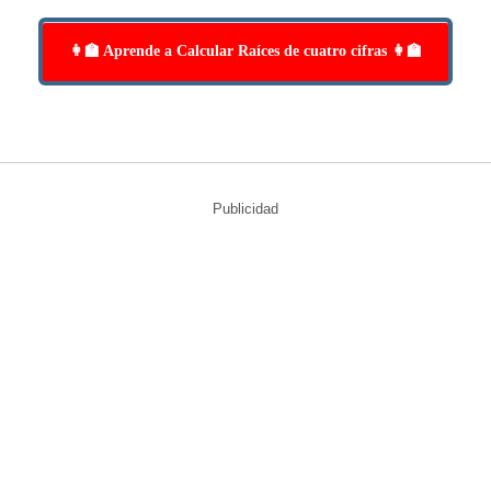
👩‍🏫 Aprende a Calcular Raíces de cuatro cifras 👩‍🏫
Publicidad