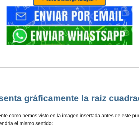
nta gráficamente la raíz cuadrada
e como hemos visto en la imagen insertada antes de este punt
tendría el mismo sentido: