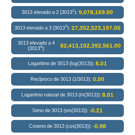
2
9,078,169.00
3013 elevado a 2 (3013
):
3
27,352,523,197.00
3013 elevado a 3 (3013
):
3013 elevado a 4
82,413,152,392,561.00
4
(3013
):
8.01
Logaritmo de 3013 (log(3013)):
0.00
Recíproco de 3013 (1/3013):
8.01
Logaritmo natural de 3013 (ln(3013)):
-0.21
Seno de 3013 (sin(3013)):
-0.98
Coseno de 3013 (cos(3013)):