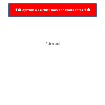
👩‍🏫 Aprende a Calcular Raíces de cuatro cifras 👩‍🏫
Publicidad