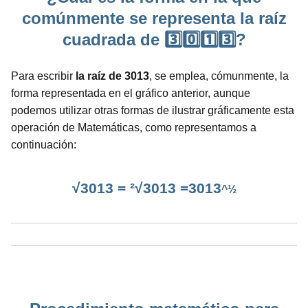
comúnmente se representa la raíz
cuadrada de 3️⃣0️⃣1️⃣3️⃣?
Para escribir
la raíz de 3013
, se emplea, cómunmente, la
forma representada en el gráfico anterior, aunque
podemos utilizar otras formas de ilustrar gráficamente esta
operación de Matemáticas, como representamos a
continuación:
√3013 = ²√3013 =3013
^½