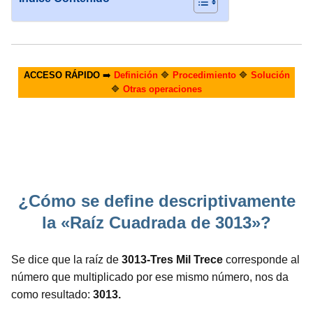
ACCESO RÁPIDO
➡️
Definición
🔷
Procedimiento
🔷
Solución
🔷
Otras operaciones
¿Cómo se define descriptivamente
la «Raíz Cuadrada de 3013»?
Se dice que la raíz de
3013-Tres Mil Trece
corresponde al
número que multiplicado por ese mismo número, nos da
como resultado:
3013.