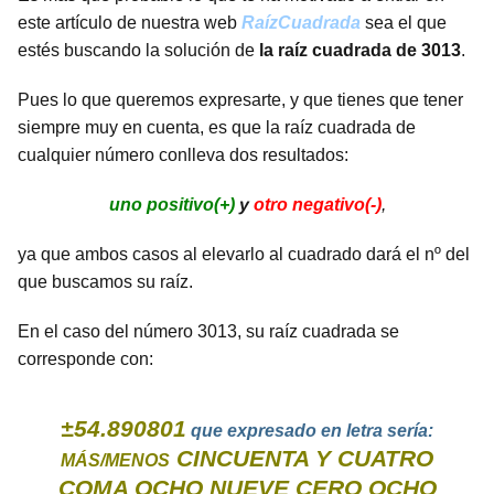
este artículo de nuestra web
RaízCuadrada
sea el que
estés buscando la solución de
la raíz cuadrada de 3013
.
Pues lo que queremos expresarte, y que tienes que tener
siempre muy en cuenta, es que la raíz cuadrada de
cualquier número conlleva dos resultados:
uno positivo(+)
y
otro negativo(-)
,
ya que ambos casos al elevarlo al cuadrado dará el nº del
que buscamos su raíz.
En el caso del número 3013, su raíz cuadrada se
corresponde con:
±54.890801
que expresado en letra sería:
CINCUENTA Y CUATRO
MÁS/MENOS
COMA OCHO NUEVE CERO OCHO