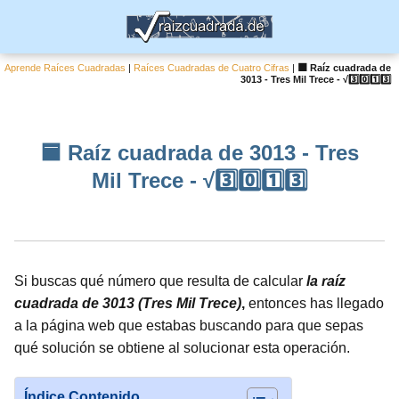
Aprende Raíces Cuadradas
|
Raíces Cuadradas de Cuatro Cifras
|
🟦 Raíz cuadrada de
3013 - Tres Mil Trece - √3️⃣0️⃣1️⃣3️⃣
🟦 Raíz cuadrada de 3013 - Tres
Mil Trece - √3️⃣0️⃣1️⃣3️⃣
Si buscas qué número que resulta de calcular
la raíz
cuadrada de 3013 (Tres Mil Trece)
,
entonces has llegado
a la página web que estabas buscando para que sepas
qué solución se obtiene al solucionar esta operación.
Índice Contenido