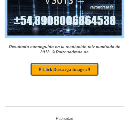
Resultado conseguido en la resolución raíz cuadrada de
3013.
© Raizcuadrada.de
⬇️ Click Descarga Imagen ⬇️
Publicidad