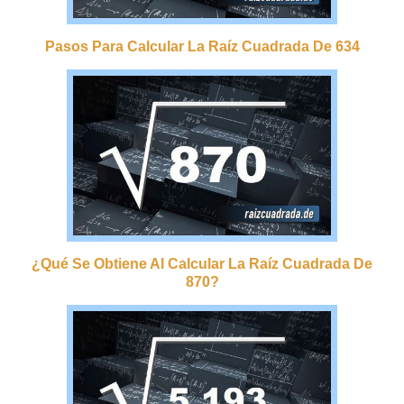
Pasos Para Calcular La Raíz Cuadrada De 634
¿qué Se Obtiene Al Calcular La Raíz Cuadrada De
870?