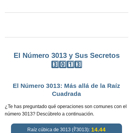
El Número 3013 y Sus Secretos
3️⃣0️⃣1️⃣3️⃣
El Número 3013: Más allá de la Raíz
Cuadrada
¿Te has preguntado qué operaciones son comunes con el
número 3013? Descúbrelo a continuación.
14.44
Raíz cúbica de 3013 (∛3013):