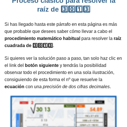
Proceso clásico para resolver la
raíz de 3️⃣0️⃣1️⃣3️⃣
Si has llegado hasta este párrafo en esta página es más
que probable que desees saber cómo llevar a cabo el
procedimiento
matemático
habitual
para resolver la
raíz
cuadrada de 3️⃣0️⃣1️⃣3️⃣
.
Si quieres ver la solución paso a paso, tan solo haz clic en
el link del
botón siguiente
y tendrás la posibilidad
observar todo el procedimiento en una sola ilustración,
consiguiendo de esta forma el nº que resuelve la
ecuación
con una
precisión de dos cifras decimales
.