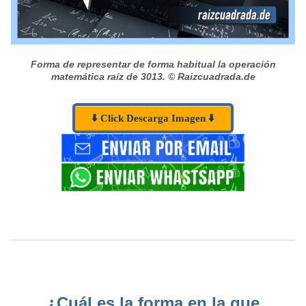
Forma de representar de forma habitual la operación
matemática raíz de 3013.
© Raizcuadrada.de
⬇️ Click Descarga Imagen ⬇️
¿Cuál es la forma en la que