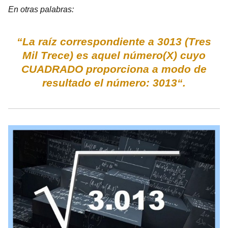
En otras palabras:
“La raíz correspondiente a 3013 (Tres
Mil Trece) es aquel número(X) cuyo
CUADRADO proporciona a modo de
resultado el número: 3013“.