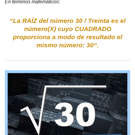
En términos matemáticos:
“La RAÍZ del número 30 / Treinta es el
número(X) cuyo CUADRADO
proporciona a modo de resultado el
mismo número: 30“.