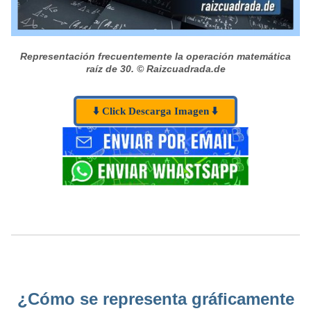
Representación frecuentemente la operación matemática
raíz de 30.
© Raizcuadrada.de
⬇️ Click Descarga Imagen ⬇️
¿Cómo se representa gráficamente