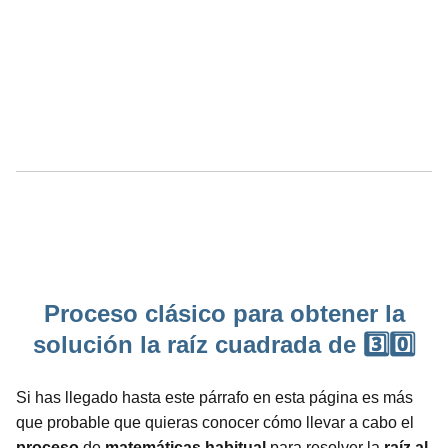
Proceso clásico para obtener la
solución la raíz cuadrada de 3️⃣0️⃣
Si has llegado hasta este párrafo en esta página es más
que probable que quieras conocer cómo llevar a cabo el
proceso
de
matemáticas
habitual
para resolver la
raíz al