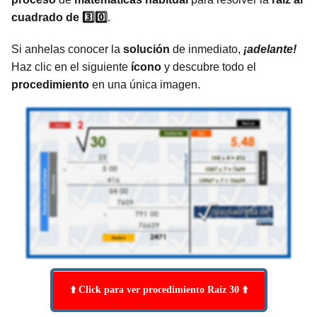
cuadrado de 3️⃣0️⃣
.
Si anhelas conocer la
solución
de inmediato,
¡adelante!
Haz clic en el siguiente
ícono
y descubre todo el
procedimiento
en una única imagen.
⬆️ Click para ver procedimiento Raíz 30 ⬆️