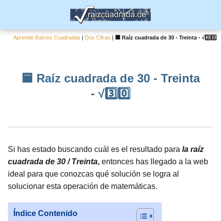
Aprende Raíces Cuadradas
|
Dos Cifras
|
🟦 Raíz cuadrada de 30 - Treinta - √3️⃣0️⃣
🟦 Raíz cuadrada de 30 - Treinta
- √3️⃣0️⃣
Si has estado buscando cuál es el resultado para
la raíz
cuadrada de 30 / Treinta
,
entonces has llegado a la web
ideal para que conozcas qué solución se logra al
solucionar esta operación de matemáticas.
Índice Contenido