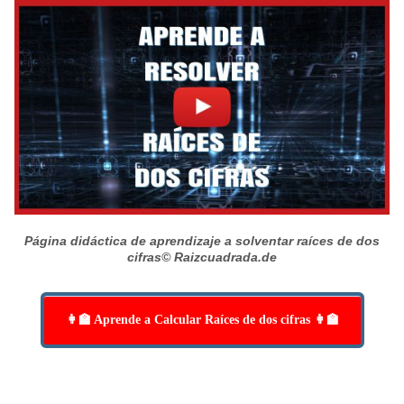
Página didáctica de aprendizaje a solventar raíces de dos
cifras
© Raizcuadrada.de
👩‍🏫 Aprende a Calcular Raíces de dos cifras 👩‍🏫