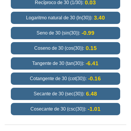
0.03
Recíproco de 30 (1/30):
3.40
Logaritmo natural de 30 (ln(30)):
-0.99
Seno de 30 (sin(30)):
0.15
Coseno de 30 (cos(30)):
-6.41
Tangente de 30 (tan(30)):
-0.16
Cotangente de 30 (cot(30)):
6.48
Secante de 30 (sec(30)):
-1.01
Cosecante de 30 (csc(30)):