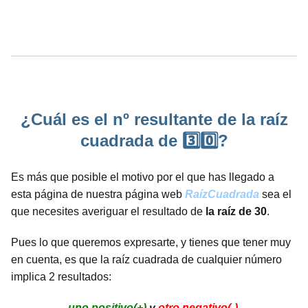
¿Cuál es el nº resultante de la raíz
cuadrada de 3️⃣0️⃣?
Es más que posible el motivo por el que has llegado a
esta página de nuestra página web
RaízCuadrada
sea el
que necesites averiguar el resultado de
la raíz de 30
.
Pues lo que queremos expresarte, y tienes que tener muy
en cuenta, es que la raíz cuadrada de cualquier número
implica 2 resultados:
uno positivo(+)
y
otro negativo(-)
,