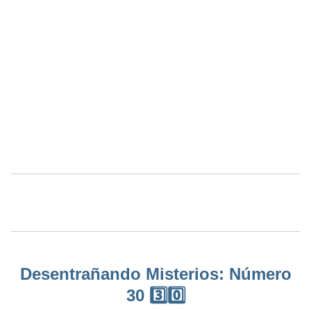
Desentrañando Misterios: Número
30 3️⃣0️⃣