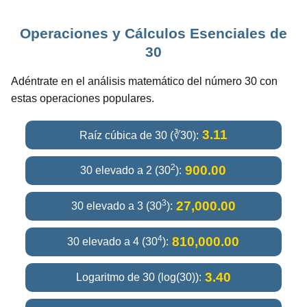
Operaciones y Cálculos Esenciales de
30
Adéntrate en el análisis matemático del número 30 con
estas operaciones populares.
3.11
Raíz cúbica de 30 (∛30):
2
900.00
30 elevado a 2 (30
):
3
27,000.00
30 elevado a 3 (30
):
4
810,000.00
30 elevado a 4 (30
):
3.40
Logaritmo de 30 (log(30)):