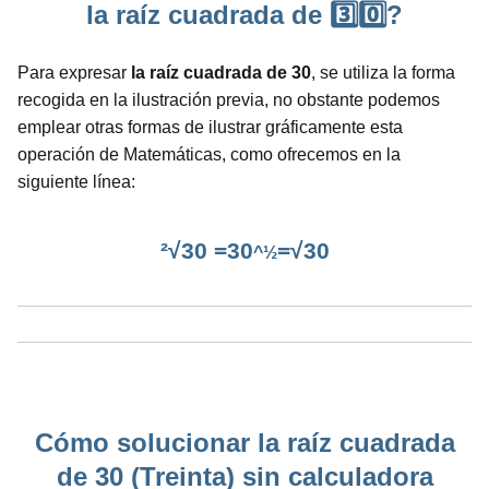
la raíz cuadrada de 3️⃣0️⃣?
Para expresar
la raíz cuadrada de 30
, se utiliza la forma
recogida en la ilustración previa, no obstante podemos
emplear otras formas de ilustrar gráficamente esta
operación de Matemáticas, como ofrecemos en la
siguiente línea:
²√30 =30
=√30
^½
Cómo solucionar la raíz cuadrada
de 30 (Treinta) sin calculadora