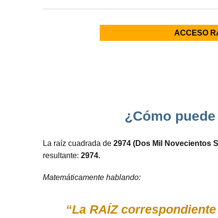
ACCESO R
¿Cómo puede d
La raíz cuadrada de
2974 (Dos Mil Novecientos S
resultante:
2974.
Matemáticamente hablando:
“La RAÍZ correspondiente 