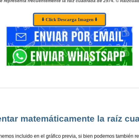
 representa frecuentemente la raíz cuadrada de 2974.
© Raizcuad
⬇️ Click Descarga Imagen ⬇️
tar matemáticamente la raíz cuadr
mos incluido en el gráfico previa, si bien podemos también re