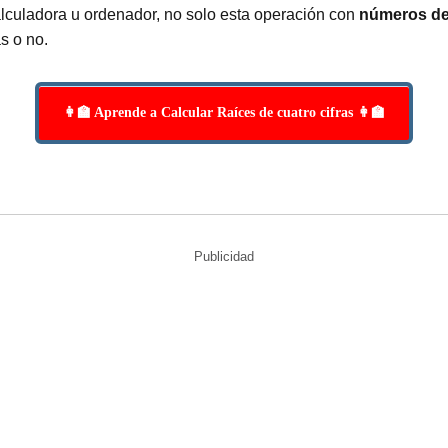
lculadora u ordenador, no solo esta operación con
números de 
s o no.
👩‍🏫 Aprende a Calcular Raíces de cuatro cifras 👩‍🏫
Publicidad