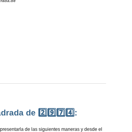
rada.de
ada de 2️⃣9️⃣7️⃣4️⃣:
presentarla de las siguientes maneras y desde el