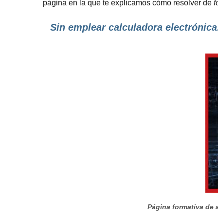
página en la que te explicamos cómo resolver de
f
Sin emplear calculadora electrónica
Página formativa de a