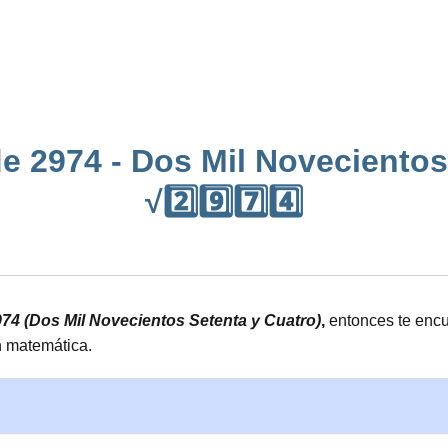
e 2974 - Dos Mil Novecientos
√2️⃣9️⃣7️⃣4️⃣
974 (Dos Mil Novecientos Setenta y Cuatro)
,
entonces te encu
n matemática.