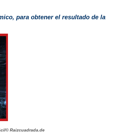
mico, para obtener el resultado de la
cil
© Raizcuadrada.de