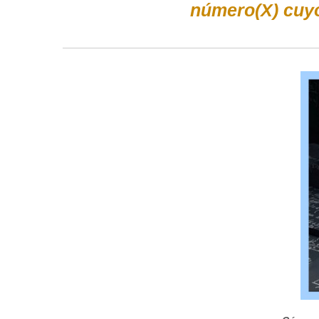
número(X) cuyo