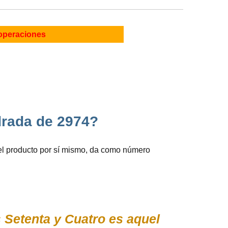
operaciones
drada de 2974?
el producto por sí mismo, da como número
 Setenta y Cuatro es aquel