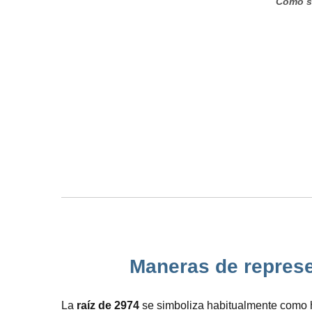
Cómo se
Maneras de represen
La
raíz de 2974
se simboliza habitualmente como he