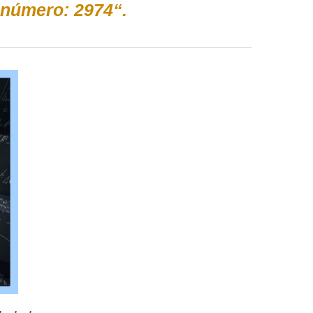
 número: 2974“.