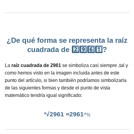
¿De qué forma se representa la raíz
cuadrada de 2️⃣9️⃣6️⃣1️⃣?
La
raíz cuadrada de 2961
se simboliza casi siempre ,tal y
como hemos visto en la imagen incluida antes de este
punto del artículo, si bien también podríamos simbolizarla
de las siguientes formas y desde el punto de vista
matemático tendría igual significado:
²√2961 =2961
^½