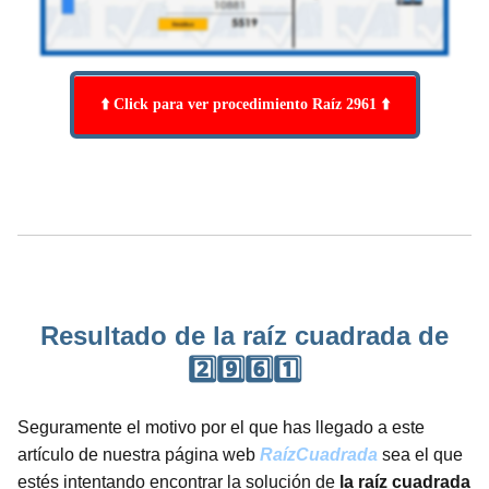
⬆️ Click para ver procedimiento Raíz 2961 ⬆️
Resultado de la raíz cuadrada de
2️⃣9️⃣6️⃣1️⃣
Seguramente el motivo por el que has llegado a este
artículo de nuestra página web
RaízCuadrada
sea el que
estés intentando encontrar la solución de
la raíz cuadrada