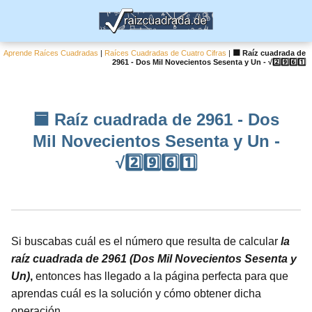
Aprende Raíces Cuadradas
|
Raíces Cuadradas de Cuatro Cifras
|
🟦 Raíz cuadrada de
2961 - Dos Mil Novecientos Sesenta y Un - √2️⃣9️⃣6️⃣1️⃣
🟦 Raíz cuadrada de 2961 - Dos
Mil Novecientos Sesenta y Un -
√2️⃣9️⃣6️⃣1️⃣
Si buscabas cuál es el número que resulta de calcular
la
raíz cuadrada de 2961 (Dos Mil Novecientos Sesenta y
Un)
,
entonces has llegado a la página perfecta para que
aprendas cuál es la solución y cómo obtener dicha
operación.