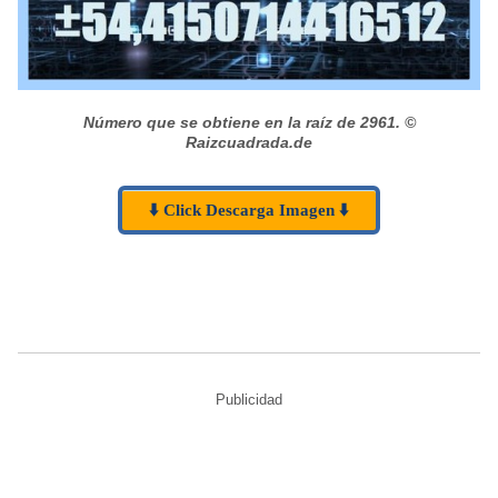
Número que se obtiene en la raíz de 2961.
©
Raizcuadrada.de
⬇️ Click Descarga Imagen ⬇️
Publicidad