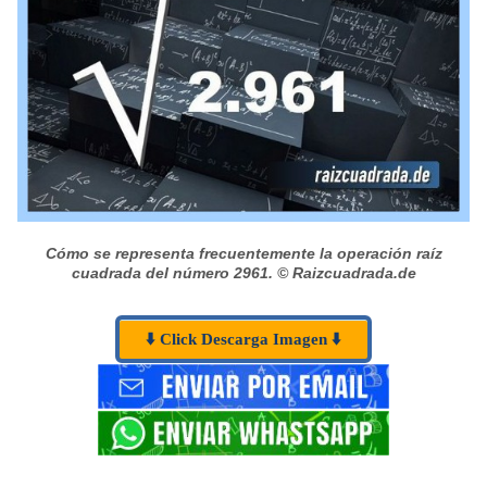
Cómo se representa frecuentemente la operación raíz
cuadrada del número 2961.
© Raizcuadrada.de
⬇️ Click Descarga Imagen ⬇️