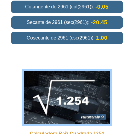
-0.05
Cotangente de 2961 (cot(2961)):
-20.45
Secante de 2961 (sec(2961)):
1.00
Cosecante de 2961 (csc(2961)):
Calculadora Raíz Cuadrada 1254