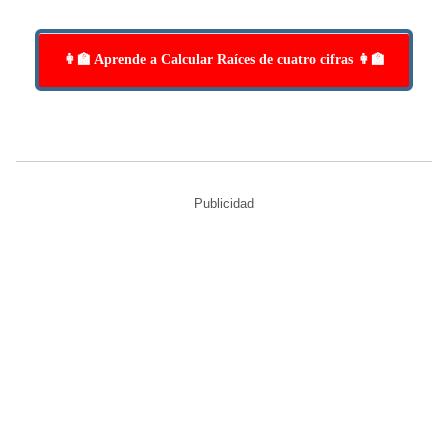
👩‍🏫 Aprende a Calcular Raíces de cuatro cifras 👩‍🏫
Publicidad