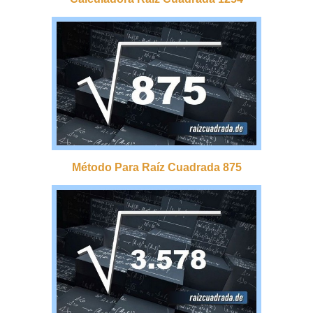
Método Para Raíz Cuadrada 875