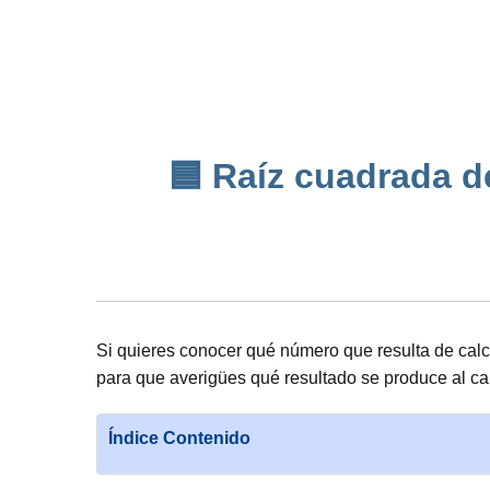
🟦 Raíz cuadrada d
Si quieres conocer qué número que resulta de cal
para que averigües qué resultado se produce al cal
Índice Contenido