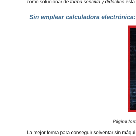
cómo solucionar de
forma sencilla y didáctica
esta 
Sin emplear calculadora electrónica:
Página form
La mejor forma para conseguir solventar sin máqui