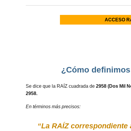
ACCESO R
¿Cómo definimos 
Se dice que la RAÍZ cuadrada de
2958 (Dos Mil 
2958.
En términos más precisos:
“La RAÍZ correspondiente 