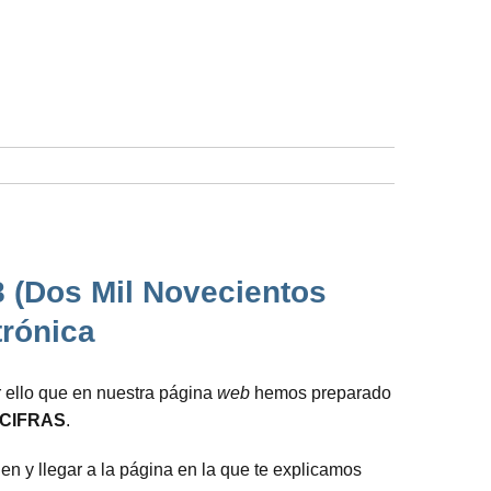
8 (Dos Mil Novecientos
trónica
r ello que en nuestra página
web
hemos preparado
CIFRAS
.
en y llegar a la página en la que te explicamos