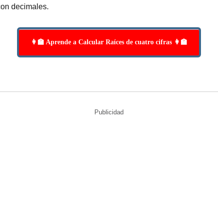
con decimales.
👩‍🏫 Aprende a Calcular Raíces de cuatro cifras 👩‍🏫
Publicidad