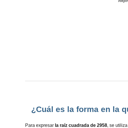
Repr
¿Cuál es la forma en la q
Para expresar
la raíz cuadrada de 2958
, se utili