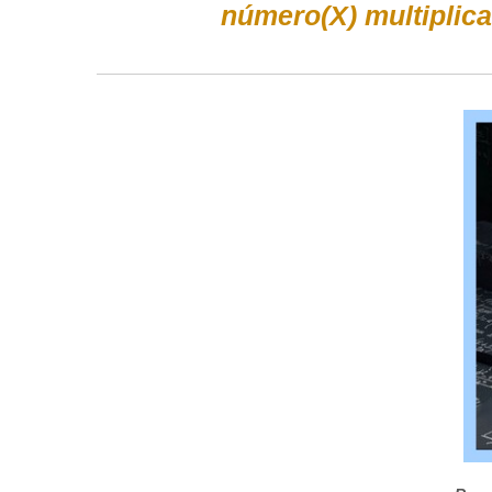
número(X) multiplic