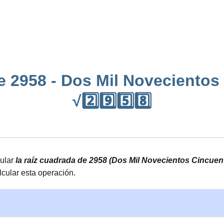
e 2958 - Dos Mil Novecientos
√2️⃣9️⃣5️⃣8️⃣
cular
la raíz cuadrada de 2958 (Dos Mil Novecientos Cincuen
cular esta operación.