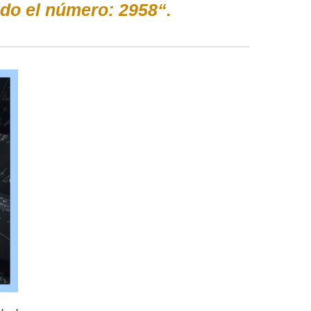
do el número: 2958“.