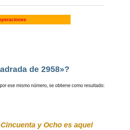
operaciones
uadrada de 2958»?
 por ese mismo número, se obtiene como resultado:
 Cincuenta y Ocho es aquel