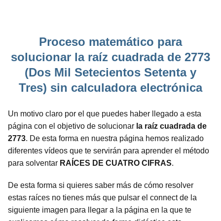
Proceso matemático para
solucionar la raíz cuadrada de 2773
(Dos Mil Setecientos Setenta y
Tres) sin calculadora electrónica
Un motivo claro por el que puedes haber llegado a esta
página con el objetivo de solucionar
la raíz cuadrada de
2773
. De esta forma en nuestra página hemos realizado
diferentes vídeos que te servirán para aprender el método
para solventar
RAÍCES DE CUATRO CIFRAS
.
De esta forma si quieres saber más de cómo resolver
estas raíces no tienes más que pulsar el connect de la
siguiente imagen para llegar a la página en la que te