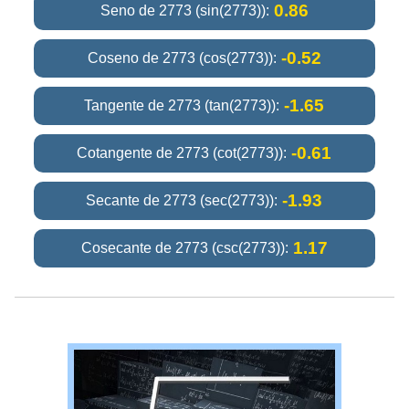
0.86
Seno de 2773 (sin(2773)):
-0.52
Coseno de 2773 (cos(2773)):
-1.65
Tangente de 2773 (tan(2773)):
-0.61
Cotangente de 2773 (cot(2773)):
-1.93
Secante de 2773 (sec(2773)):
1.17
Cosecante de 2773 (csc(2773)):