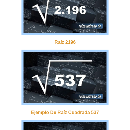
Raíz 2196
Ejemplo De Raíz Cuadrada 537