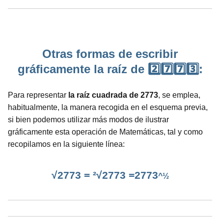
Otras formas de escribir
gráficamente la raíz de 2️⃣7️⃣7️⃣3️⃣:
Para representar
la raíz cuadrada de 2773
, se emplea,
habitualmente, la manera recogida en el esquema previa,
si bien podemos utilizar más modos de ilustrar
gráficamente esta operación de Matemáticas, tal y como
recopilamos en la siguiente línea:
√2773 = ²√2773 =2773
^½