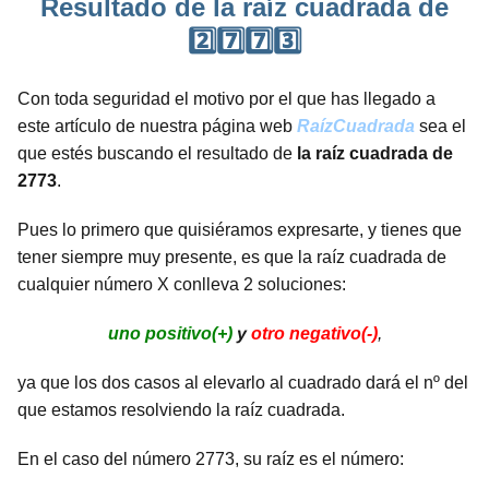
Resultado de la raíz cuadrada de
2️⃣7️⃣7️⃣3️⃣
Con toda seguridad el motivo por el que has llegado a
este artículo de nuestra página web
RaízCuadrada
sea el
que estés buscando el resultado de
la raíz cuadrada de
2773
.
Pues lo primero que quisiéramos expresarte, y tienes que
tener siempre muy presente, es que la raíz cuadrada de
cualquier número X conlleva 2 soluciones:
uno positivo(+)
y
otro negativo(-)
,
ya que los dos casos al elevarlo al cuadrado dará el nº del
que estamos resolviendo la raíz cuadrada.
En el caso del número 2773, su raíz es el número: