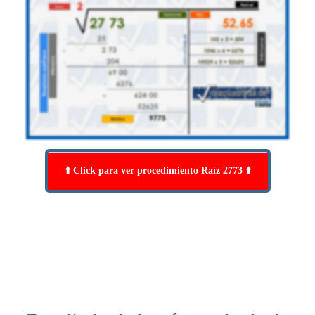
⬆️ Click para ver procedimiento Raíz 2773 ⬆️