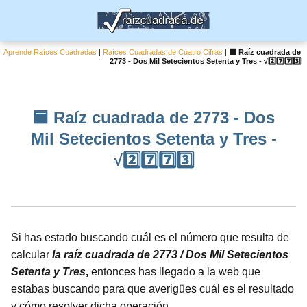
Aprende Raíces Cuadradas
|
Raíces Cuadradas de Cuatro Cifras
|
🟦 Raíz cuadrada de
2773 - Dos Mil Setecientos Setenta y Tres - √2️⃣7️⃣7️⃣3️⃣
🟦 Raíz cuadrada de 2773 - Dos
Mil Setecientos Setenta y Tres -
√2️⃣7️⃣7️⃣3️⃣
Si has estado buscando cuál es el número que resulta de
calcular
la raíz cuadrada de 2773 / Dos Mil Setecientos
Setenta y Tres
,
entonces has llegado a la web que
estabas buscando para que averigües cuál es el resultado
y cómo resolver dicha operación.