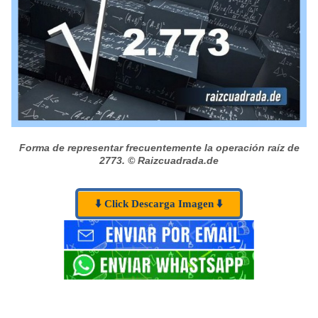
Forma de representar frecuentemente la operación raíz de
2773.
© Raizcuadrada.de
⬇️ Click Descarga Imagen ⬇️