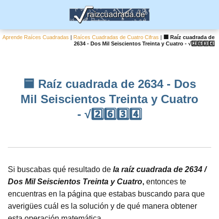
Aprende Raíces Cuadradas
|
Raíces Cuadradas de Cuatro Cifras
|
🟦 Raíz cuadrada de
2634 - Dos Mil Seiscientos Treinta y Cuatro - √2️⃣6️⃣3️⃣4️⃣
🟦 Raíz cuadrada de 2634 - Dos
Mil Seiscientos Treinta y Cuatro
- √2️⃣6️⃣3️⃣4️⃣
Si buscabas qué resultado de
la raíz cuadrada de 2634 /
Dos Mil Seiscientos Treinta y Cuatro
,
entonces te
encuentras en la página que estabas buscando para que
averigües cuál es la solución y de qué manera obtener
esta operación matemática.