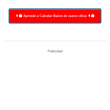
👩‍🏫 Aprende a Calcular Raíces de cuatro cifras 👩‍🏫
Publicidad