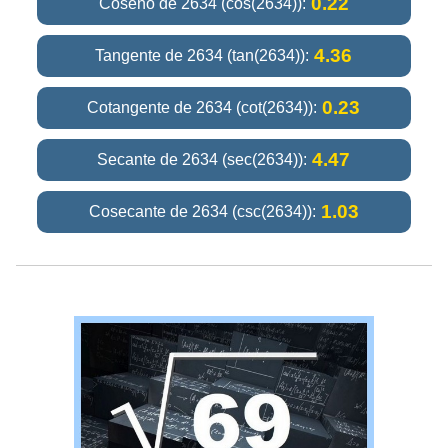
0.22
Coseno de 2634 (cos(2634)):
4.36
Tangente de 2634 (tan(2634)):
0.23
Cotangente de 2634 (cot(2634)):
4.47
Secante de 2634 (sec(2634)):
1.03
Cosecante de 2634 (csc(2634)):