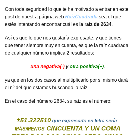
Con toda seguridad lo que te ha motivado a entrar en este
post de nuestra página web
RaízCuadrada
sea el que
estés intentando encontrar cuál es
la raíz de 2634
.
Así es que lo que nos gustaría expresarte, y que tienes
que tener siempre muy en cuenta, es que la raíz cuadrada
de cualquier número implica 2 resultados:
una negativa(-)
y
otra positiva(+)
,
ya que en los dos casos al multiplicarlo por sí mismo dará
el nº del que estamos buscando la raíz.
En el caso del número 2634, su raíz es el número:
±51.322510
que expresado en letra sería:
CINCUENTA Y UN COMA
MÁS/MENOS