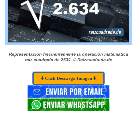
Representación frecuentemente la operación matemática
raíz cuadrada de 2634.
© Raizcuadrada.de
⬇️ Click Descarga Imagen ⬇️