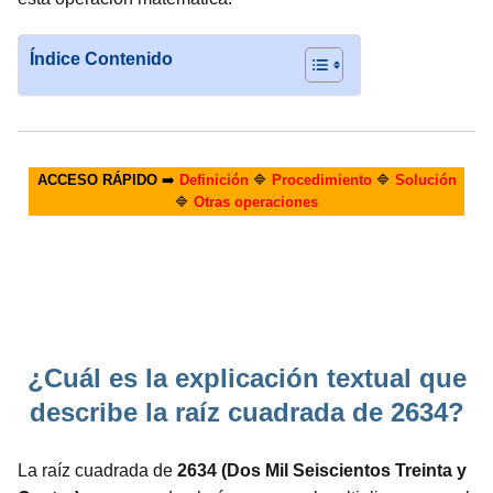
Índice Contenido
ACCESO RÁPIDO
➡️
Definición
🔷
Procedimiento
🔷
Solución
🔷
Otras operaciones
¿Cuál es la explicación textual que
describe la raíz cuadrada de 2634?
La raíz cuadrada de
2634 (Dos Mil Seiscientos Treinta y