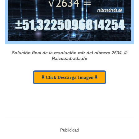
Solución final de la resolución raíz del número 2634.
©
Raizcuadrada.de
⬇️ Click Descarga Imagen ⬇️
Publicidad