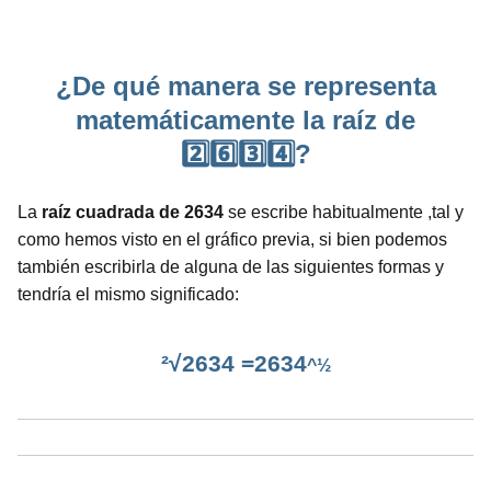
¿De qué manera se representa
matemáticamente la raíz de
2️⃣6️⃣3️⃣4️⃣?
La
raíz cuadrada de 2634
se escribe habitualmente ,tal y
como hemos visto en el gráfico previa, si bien podemos
también escribirla de alguna de las siguientes formas y
tendría el mismo significado:
²√2634 =2634
^½