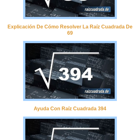
Explicación De Cómo Resolver La Raíz Cuadrada De
69
Ayuda Con Raíz Cuadrada 394