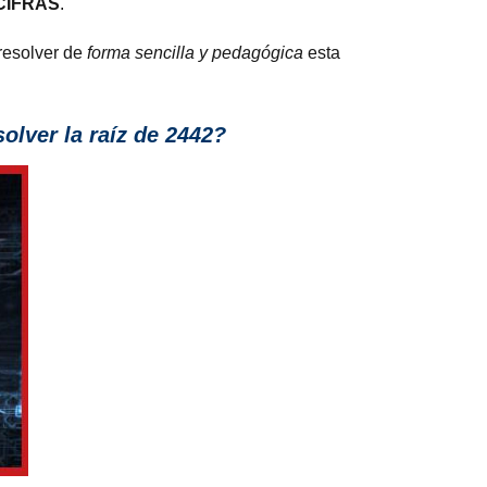
CIFRAS
.
 resolver de
forma sencilla y pedagógica
esta
lver la raíz de 2442?