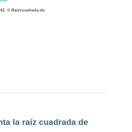
42.
© Raizcuadrada.de
ta la raíz cuadrada de