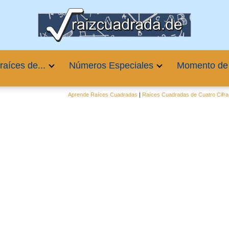
raíces de...
Números Especiales
Momento de
Aprende Raíces Cuadradas
|
Raíces Cuadradas de Cuatro Cifra