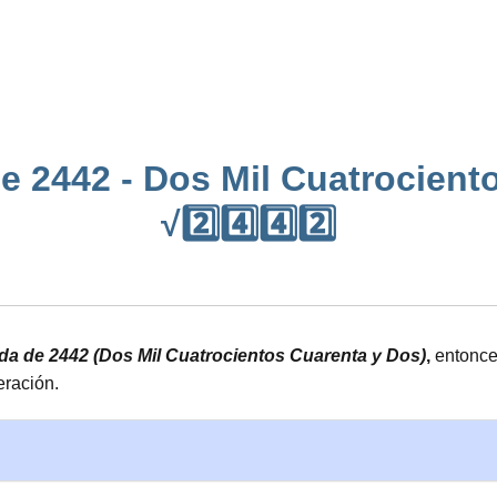
e 2442 - Dos Mil Cuatrocient
√2️⃣4️⃣4️⃣2️⃣
ada de 2442 (Dos Mil Cuatrocientos Cuarenta y Dos)
,
entonces
eración.