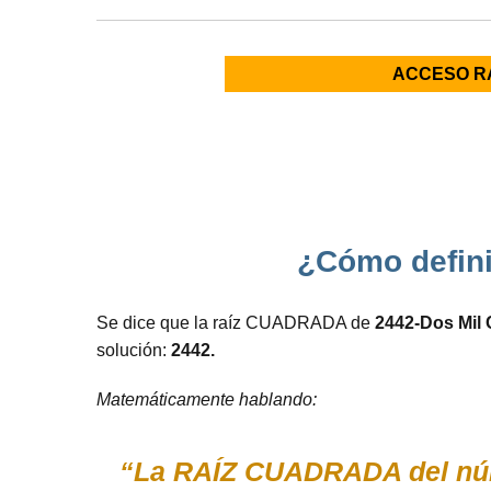
ACCESO R
¿Cómo defini
Se dice que la raíz CUADRADA de
2442-Dos Mil 
solución:
2442.
Matemáticamente hablando:
“La RAÍZ CUADRADA del núme