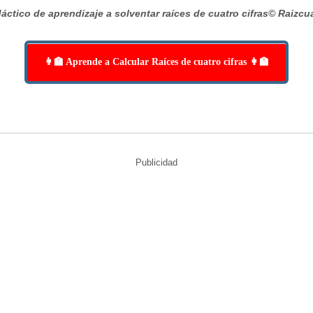
áctico de aprendizaje a solventar raíces de cuatro cifras
© Raizcu
👩‍🏫 Aprende a Calcular Raíces de cuatro cifras 👩‍🏫
Publicidad