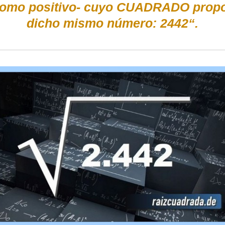
 como positivo- cuyo CUADRADO propo
dicho mismo número: 2442“.