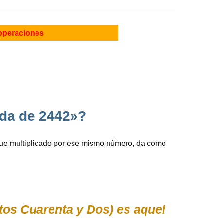
operaciones
ada de 2442»?
ue multiplicado por ese mismo número, da como
os Cuarenta y Dos) es aquel