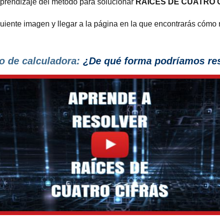
aprendizaje del método para solucionar
RAÍCES DE CUATRO 
guiente imagen y llegar a la página en la que encontrarás cómo
o de calculadora:
¿De qué forma podríamos reso