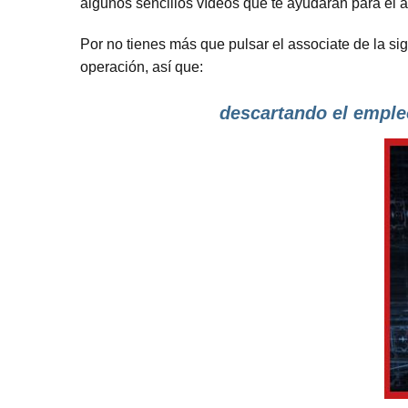
algunos sencillos vídeos que te ayudarán para el 
Por no tienes más que pulsar el associate de la si
operación, así que:
descartando el emple