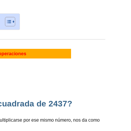
operaciones
z cuadrada de 2437?
ultiplicarse por ese mismo número, nos da como