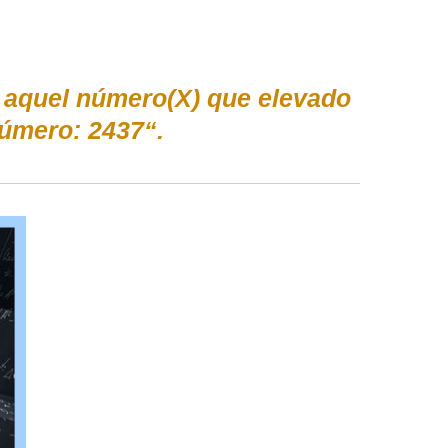
s aquel número(X) que elevado
úmero: 2437“.