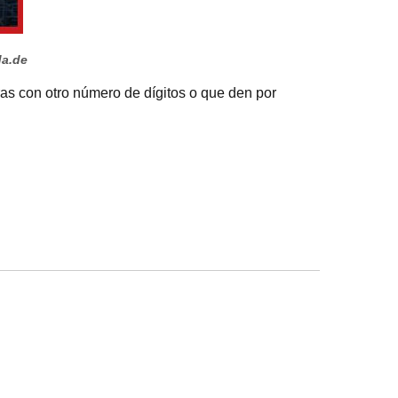
da.de
ras con otro número de dígitos o que den por