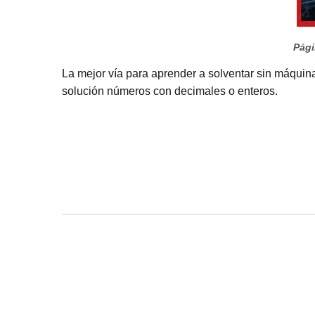
Pági
La mejor vía para aprender a solventar sin máquina
solución números con decimales o enteros.