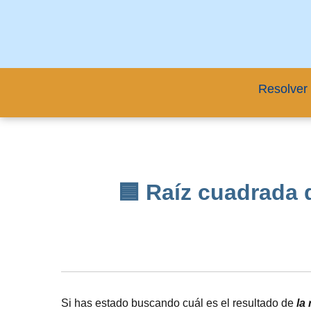
Resolver 
🟦 Raíz cuadrada d
Si has estado buscando cuál es el resultado de
la