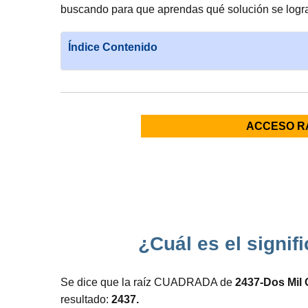
buscando para que aprendas qué solución se logra
Índice Contenido
ACCESO R
¿Cuál es el signif
Se dice que la raíz CUADRADA de
2437-Dos Mil 
resultado:
2437.