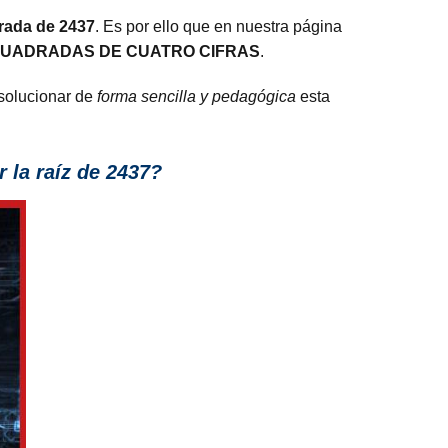
drada de 2437
. Es por ello que en nuestra página
CUADRADAS DE CUATRO CIFRAS
.
 solucionar de
forma sencilla y pedagógica
esta
 la raíz de 2437?