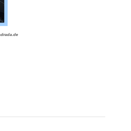
drada.de