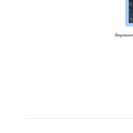
Represen