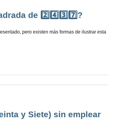
ada de 2️⃣4️⃣3️⃣7️⃣?
esentado, pero existen más formas de ilustrar esta
inta y Siete) sin emplear