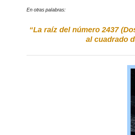
En otras palabras:
“La raíz del número 2437 (Do
al cuadrado 