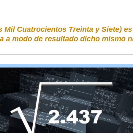
s Mil Cuatrocientos Treinta y Siete) e
da a modo de resultado dicho mismo n