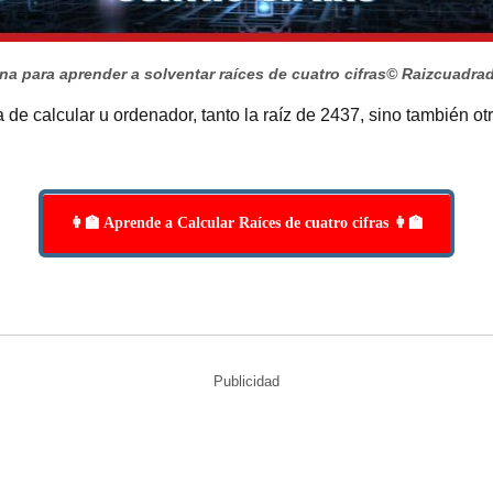
na para aprender a solventar raíces de cuatro cifras
© Raizcuadra
 de calcular u ordenador, tanto la raíz de 2437, sino también ot
👩‍🏫 Aprende a Calcular Raíces de cuatro cifras 👩‍🏫
Publicidad