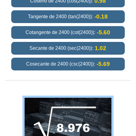
0.98
Coseno de 2400 (cos(2400)):
-0.18
Tangente de 2400 (tan(2400)):
-5.60
Cotangente de 2400 (cot(2400)):
1.02
Secante de 2400 (sec(2400)):
-5.69
Cosecante de 2400 (csc(2400)):