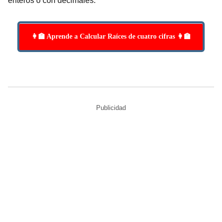
enteros o con decimales.
👩‍🏫 Aprende a Calcular Raíces de cuatro cifras 👩‍🏫
Publicidad