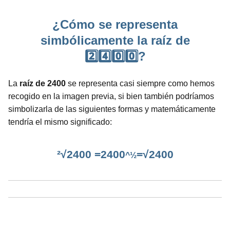
¿Cómo se representa
simbólicamente la raíz de
2️⃣4️⃣0️⃣0️⃣?
La
raíz de 2400
se representa casi siempre como hemos
recogido en la imagen previa, si bien también podríamos
simbolizarla de las siguientes formas y matemáticamente
tendría el mismo significado:
²√2400 =2400
=√2400
^½