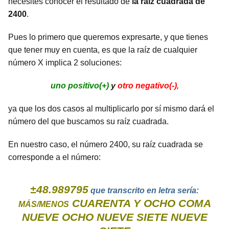
necesites conocer el resultado de
la raíz cuadrada de
2400
.
Pues lo primero que queremos expresarte, y que tienes
que tener muy en cuenta, es que la raíz de cualquier
número X implica 2 soluciones:
uno positivo(+)
y
otro negativo(-)
,
ya que los dos casos al multiplicarlo por sí mismo dará el
número del que buscamos su raíz cuadrada.
En nuestro caso, el número 2400, su raíz cuadrada se
corresponde a el número:
±48.989795
que transcrito en letra sería:
CUARENTA Y OCHO COMA
MÁS/MENOS
NUEVE OCHO NUEVE SIETE NUEVE