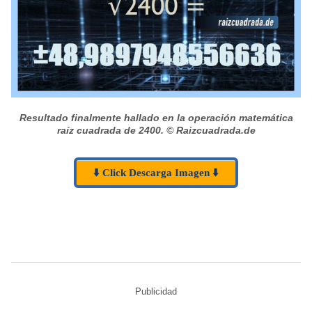
Resultado finalmente hallado en la operación matemática
raíz cuadrada de 2400.
© Raizcuadrada.de
⬇️ Click Descarga Imagen ⬇️
Publicidad