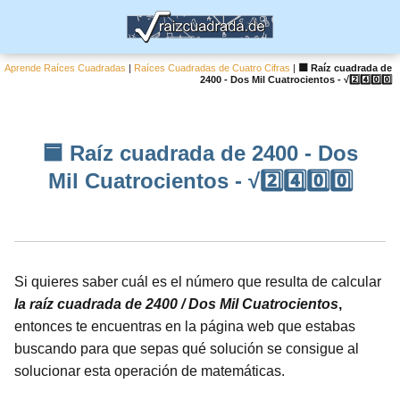
Aprende Raíces Cuadradas
|
Raíces Cuadradas de Cuatro Cifras
|
🟦 Raíz cuadrada de
2400 - Dos Mil Cuatrocientos - √2️⃣4️⃣0️⃣0️⃣
🟦 Raíz cuadrada de 2400 - Dos
Mil Cuatrocientos - √2️⃣4️⃣0️⃣0️⃣
Si quieres saber cuál es el número que resulta de calcular
la raíz cuadrada de 2400 / Dos Mil Cuatrocientos
,
entonces te encuentras en la página web que estabas
buscando para que sepas qué solución se consigue al
solucionar esta operación de matemáticas.