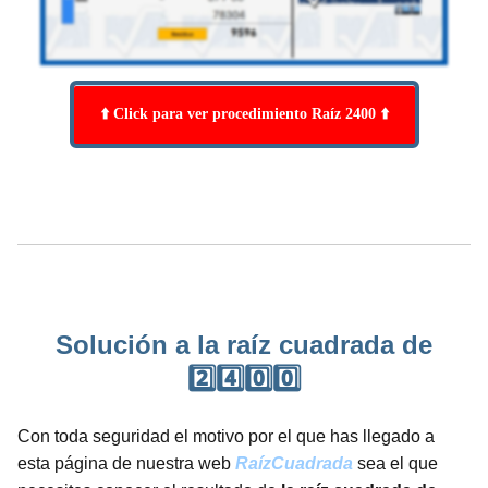
⬆️ Click para ver procedimiento Raíz 2400 ⬆️
Solución a la raíz cuadrada de
2️⃣4️⃣0️⃣0️⃣
Con toda seguridad el motivo por el que has llegado a
esta página de nuestra web
RaízCuadrada
sea el que