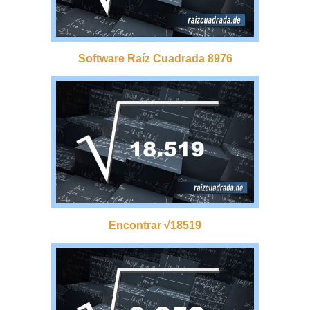
Software Raíz Cuadrada 8976
Encontrar √18519