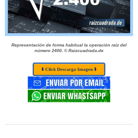
Representación de forma habitual la operación raíz del
número 2400.
© Raizcuadrada.de
⬇️ Click Descarga Imagen ⬇️