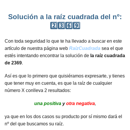
Solución a la raíz cuadrada del nº:
2️⃣3️⃣6️⃣9️⃣
Con toda seguridad lo que te ha llevado a buscar en este
artículo de nuestra página web
RaízCuadrada
sea el que
estés intentando encontrar la solución de
la raíz cuadrada
de 2369
.
Así es que lo primero que quisiéramos expresarte, y tienes
que tener muy en cuenta, es que la raíz de cualquier
número X conlleva 2 resultados:
una positiva
y
otra negativa
,
ya que en los dos casos su producto por sí mismo dará el
nº del que buscamos su raíz.