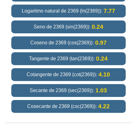
7.77
Logaritmo natural de 2369 (ln(2369)):
0.24
Seno de 2369 (sin(2369)):
0.97
Coseno de 2369 (cos(2369)):
0.24
Tangente de 2369 (tan(2369)):
4.10
Cotangente de 2369 (cot(2369)):
1.03
Secante de 2369 (sec(2369)):
4.22
Cosecante de 2369 (csc(2369)):