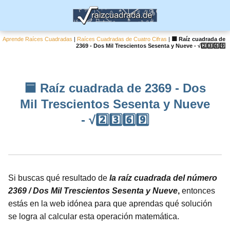
Aprende Raíces Cuadradas
|
Raíces Cuadradas de Cuatro Cifras
|
🟦 Raíz cuadrada de
2369 - Dos Mil Trescientos Sesenta y Nueve - √2️⃣3️⃣6️⃣9️⃣
🟦 Raíz cuadrada de 2369 - Dos
Mil Trescientos Sesenta y Nueve
- √2️⃣3️⃣6️⃣9️⃣
Si buscas qué resultado de
la raíz cuadrada del número
2369 / Dos Mil Trescientos Sesenta y Nueve
,
entonces
estás en la web idónea para que aprendas qué solución
se logra al calcular esta operación matemática.