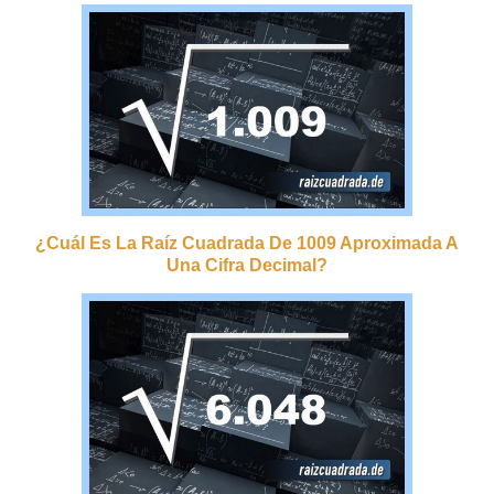
¿cuál Es La Raíz Cuadrada De 1009 Aproximada A
Una Cifra Decimal?