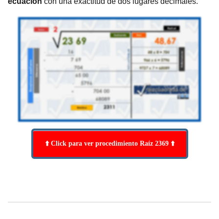
ecuación
con una exactitud de dos lugares decimales.
⬆️ Click para ver procedimiento Raíz 2369 ⬆️