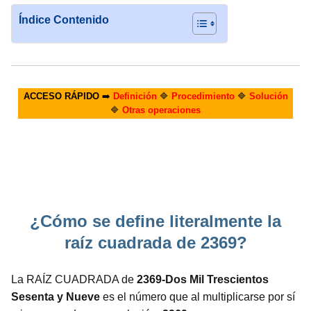
Índice Contenido
ACCESO RÁPIDO
➡️
Definición
🔷
Procedimiento
🔷
Solución
🔷
Otras operaciones
¿Cómo se define literalmente la
raíz cuadrada de 2369?
La RAÍZ CUADRADA de
2369-Dos Mil Trescientos
Sesenta y Nueve
es el número que al multiplicarse por sí