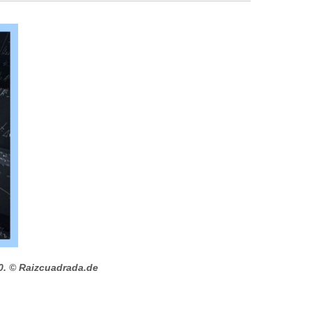
0.
© Raizcuadrada.de