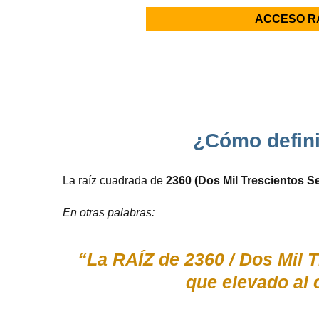
ACCESO R
¿Cómo defini
La raíz cuadrada de
2360 (Dos Mil Trescientos S
En otras palabras:
“La RAÍZ de 2360 / Dos Mil T
que elevado al