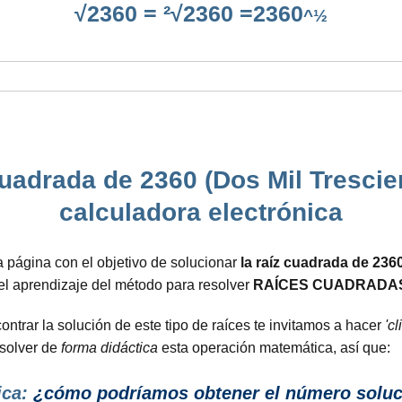
√2360 = ²√2360 =2360
^½
cuadrada de 2360 (Dos Mil Trescie
calculadora electrónica
 página con el objetivo de solucionar
la raíz cuadrada de 236
el aprendizaje del método para resolver
RAÍCES CUADRADAS
trar la solución de este tipo de raíces te invitamos a hacer
'cl
esolver de
forma didáctica
esta operación matemática, así que:
ica:
¿cómo podríamos obtener el número soluci