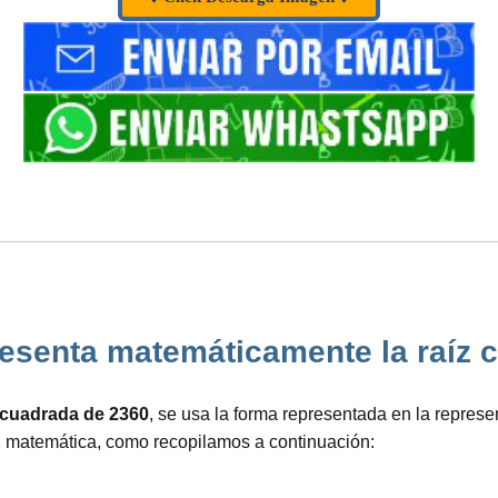
senta matemáticamente la raíz cua
z cuadrada de 2360
, se usa la forma representada en la repres
n matemática, como recopilamos a continuación: