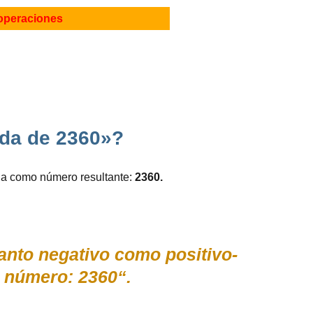
operaciones
ada de 2360»?
 da como número resultante:
2360.
tanto negativo como positivo-
 número: 2360“.