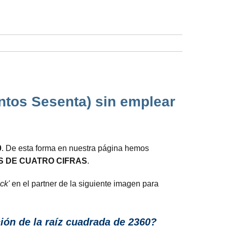
ntos Sesenta) sin emplear
0
. De esta forma en nuestra página hemos
 DE CUATRO CIFRAS
.
ick'
en el partner de la siguiente imagen para
ón de la raíz cuadrada de 2360?