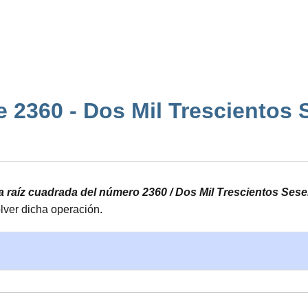
 2360 - Dos Mil Trescientos Ses
la raíz cuadrada del número 2360 / Dos Mil Trescientos Sese
lver dicha operación.