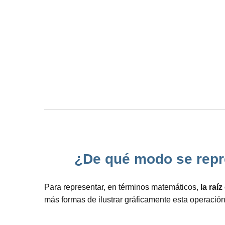
¿De qué modo se repre
Para representar, en términos matemáticos,
la raí
más formas de ilustrar gráficamente esta operació