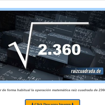
 de forma habitual la operación matemática raíz cuadrada de 236
⬇️ Click Descarga Imagen ⬇️