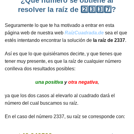
¿Qué número se obtiene al
resolver la raíz de 2️⃣3️⃣3️⃣7️⃣?
Seguramente lo que te ha motivado a entrar en esta
página web de nuestra web
RaízCuadrada.de
sea el que
estés intentando encontrar la solución de
la raíz de 2337
.
Así es que lo que quisiéramos decirte, y que tienes que
tener muy presente, es que la raíz de cualquier número
conlleva dos resultados posibles:
una positiva
y
otra negativa
,
ya que los dos casos al elevarlo al cuadrado dará el
número del cual buscamos su raíz.
En el caso del número 2337, su raíz se corresponde con: