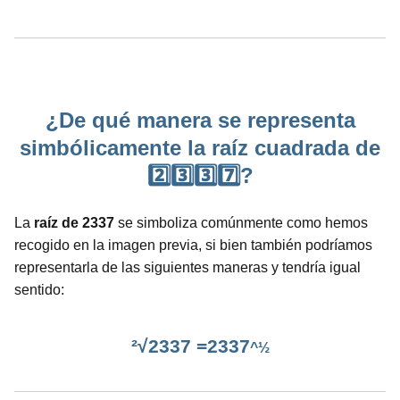
¿De qué manera se representa
simbólicamente la raíz cuadrada de
2️⃣3️⃣3️⃣7️⃣?
La
raíz de 2337
se simboliza comúnmente como hemos
recogido en la imagen previa, si bien también podríamos
representarla de las siguientes maneras y tendría igual
sentido:
²√2337 =2337
^½