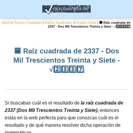
Aprende Raíces Cuadradas
|
Raíces Cuadradas de Cuatro Cifras
|
🟦 Raíz cuadrada de
2337 - Dos Mil Trescientos Treinta y Siete - √2️⃣3️⃣3️⃣7️⃣
🟦 Raíz cuadrada de 2337 - Dos
Mil Trescientos Treinta y Siete -
√2️⃣3️⃣3️⃣7️⃣
Si buscabas cuál es el resultado de
la raíz cuadrada de
2337 (Dos Mil Trescientos Treinta y Siete)
,
entonces
estás en la web perfecta para que conozcas cuál es el
resultado y de qué manera resolver dicha operación de
matemáticas.