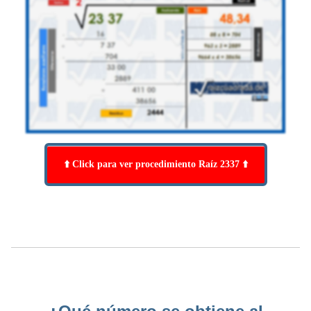
⬆️ Click para ver procedimiento Raíz 2337 ⬆️