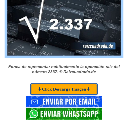
Forma de representar habitualmente la operación raíz del
número 2337.
© Raizcuadrada.de
⬇️ Click Descarga Imagen ⬇️