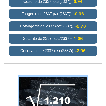
0.94
Coseno de 2337 (cos(2337)):
-0.36
Tangente de 2337 (tan(2337)):
-2.78
Cotangente de 2337 (cot(2337)):
1.06
Secante de 2337 (sec(2337)):
-2.96
Cosecante de 2337 (csc(2337)):