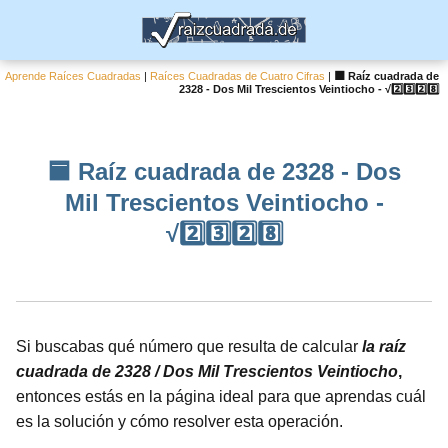
Aprende Raíces Cuadradas
|
Raíces Cuadradas de Cuatro Cifras
|
🟦 Raíz cuadrada de
2328 - Dos Mil Trescientos Veintiocho - √2️⃣3️⃣2️⃣8️⃣
🟦 Raíz cuadrada de 2328 - Dos
Mil Trescientos Veintiocho -
√2️⃣3️⃣2️⃣8️⃣
Si buscabas qué número que resulta de calcular
la raíz
cuadrada de 2328 / Dos Mil Trescientos Veintiocho
,
entonces estás en la página ideal para que aprendas cuál
es la solución y cómo resolver esta operación.