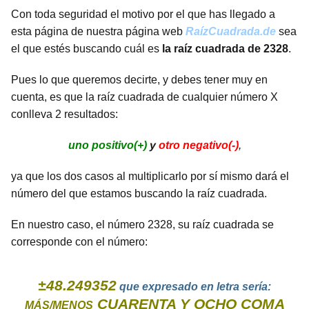
Con toda seguridad el motivo por el que has llegado a
esta página de nuestra página web
RaízCuadrada.de
sea
el que estés buscando cuál es
la raíz cuadrada de 2328
.
Pues lo que queremos decirte, y debes tener muy en
cuenta, es que la raíz cuadrada de cualquier número X
conlleva 2 resultados:
uno positivo(+)
y
otro negativo(-)
,
ya que los dos casos al multiplicarlo por sí mismo dará el
número del que estamos buscando la raíz cuadrada.
En nuestro caso, el número 2328, su raíz cuadrada se
corresponde con el número:
±48.249352
que expresado en letra sería:
CUARENTA Y OCHO COMA
MÁS/MENOS