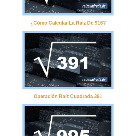
¿cómo Calcular La Raíz De 916?
Operación Raíz Cuadrada 391