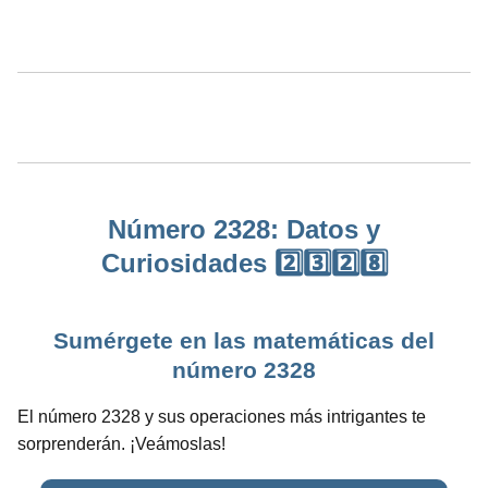
Número 2328: Datos y
Curiosidades 2️⃣3️⃣2️⃣8️⃣
Sumérgete en las matemáticas del
número 2328
El número 2328 y sus operaciones más intrigantes te
sorprenderán. ¡Veámoslas!