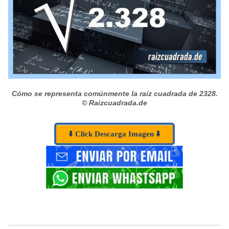
Cómo se representa comúnmente la raíz cuadrada de 2328.
© Raizcuadrada.de
⬇️ Click Descarga Imagen ⬇️