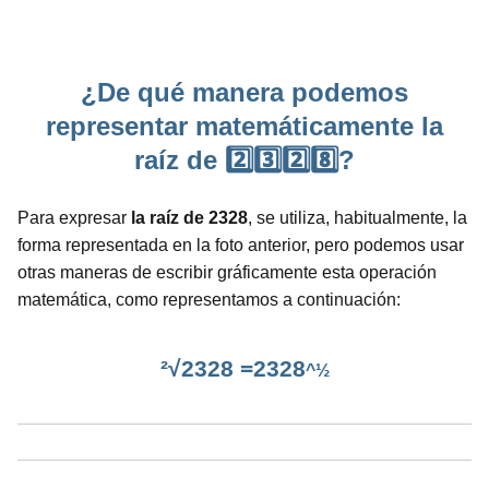
¿De qué manera podemos
representar matemáticamente la
raíz de 2️⃣3️⃣2️⃣8️⃣?
Para expresar
la raíz de 2328
, se utiliza, habitualmente, la
forma representada en la foto anterior, pero podemos usar
otras maneras de escribir gráficamente esta operación
matemática, como representamos a continuación:
²√2328 =2328
^½