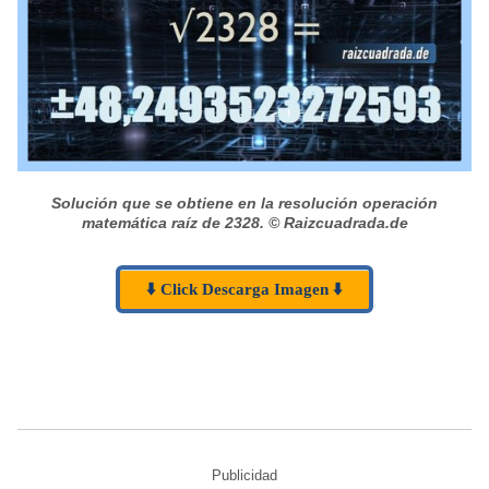
Solución que se obtiene en la resolución operación
matemática raíz de 2328.
© Raizcuadrada.de
⬇️ Click Descarga Imagen ⬇️
Publicidad