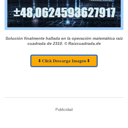
Solución finalmente hallada en la operación matemática raíz
cuadrada de 2310.
© Raizcuadrada.de
⬇️ Click Descarga Imagen ⬇️
Publicidad