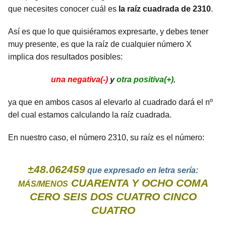
que necesites conocer cuál es
la raíz cuadrada de 2310
.
Así es que lo que quisiéramos expresarte, y debes tener
muy presente, es que la raíz de cualquier número X
implica dos resultados posibles:
una negativa(-)
y
otra positiva(+)
,
ya que en ambos casos al elevarlo al cuadrado dará el nº
del cual estamos calculando la raíz cuadrada.
En nuestro caso, el número 2310, su raíz es el número:
±48.062459
que expresado en letra sería:
CUARENTA Y OCHO COMA
MÁS/MENOS
CERO SEIS DOS CUATRO CINCO
CUATRO