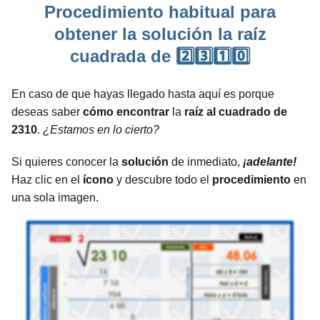
Procedimiento habitual para
obtener la solución la raíz
cuadrada de 2️⃣3️⃣1️⃣0️⃣
En caso de que hayas llegado hasta aquí es porque
deseas saber
cómo encontrar
la
raíz al cuadrado de
2310
.
¿Estamos en lo cierto?
Si quieres conocer la
solución
de inmediato,
¡adelante!
Haz clic en el
ícono
y descubre todo el
procedimiento
en
una sola imagen.