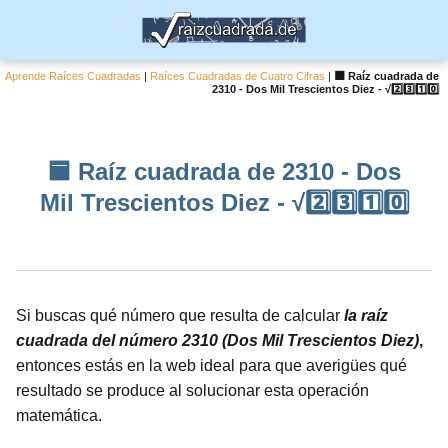
Aprende Raíces Cuadradas
|
Raíces Cuadradas de Cuatro Cifras
|
🟦 Raíz cuadrada de
2310 - Dos Mil Trescientos Diez - √2️⃣3️⃣1️⃣0️⃣
🟦 Raíz cuadrada de 2310 - Dos
Mil Trescientos Diez - √2️⃣3️⃣1️⃣0️⃣
Si buscas qué número que resulta de calcular
la raíz
cuadrada del número 2310 (Dos Mil Trescientos Diez)
,
entonces estás en la web ideal para que averigües qué
resultado se produce al solucionar esta operación
matemática.