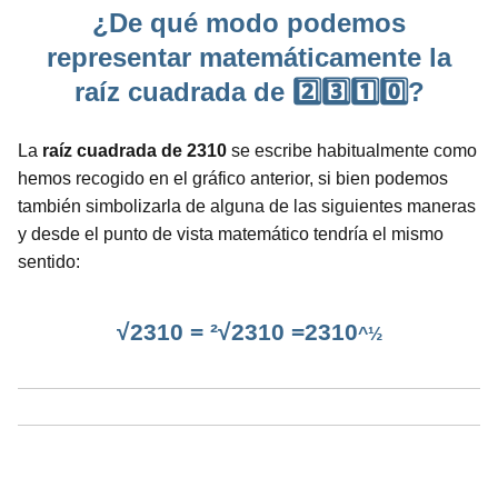
¿De qué modo podemos
representar matemáticamente la
raíz cuadrada de 2️⃣3️⃣1️⃣0️⃣?
La
raíz cuadrada de 2310
se escribe habitualmente como
hemos recogido en el gráfico anterior, si bien podemos
también simbolizarla de alguna de las siguientes maneras
y desde el punto de vista matemático tendría el mismo
sentido:
√2310 = ²√2310 =2310
^½