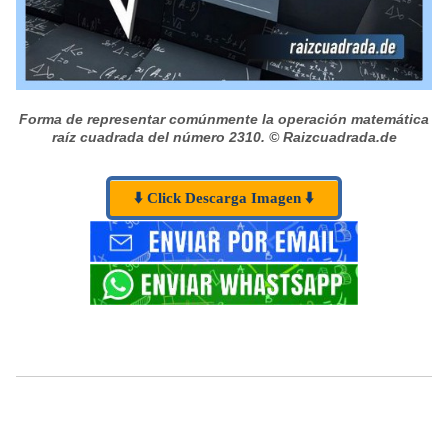
Forma de representar comúnmente la operación matemática
raíz cuadrada del número 2310.
© Raizcuadrada.de
⬇️ Click Descarga Imagen ⬇️