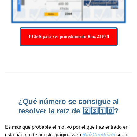
⬆️ Click para ver procedimiento Raíz 2310 ⬆️
¿Qué número se consigue al
resolver la raíz de 2️⃣3️⃣1️⃣0️⃣?
Es más que probable el motivo por el que has entrado en
esta página de nuestra página web
RaízCuadrada
sea el