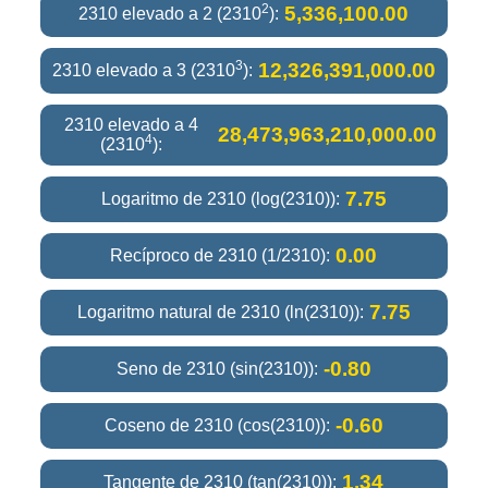
2
5,336,100.00
2310 elevado a 2 (2310
):
3
12,326,391,000.00
2310 elevado a 3 (2310
):
2310 elevado a 4
28,473,963,210,000.00
4
(2310
):
7.75
Logaritmo de 2310 (log(2310)):
0.00
Recíproco de 2310 (1/2310):
7.75
Logaritmo natural de 2310 (ln(2310)):
-0.80
Seno de 2310 (sin(2310)):
-0.60
Coseno de 2310 (cos(2310)):
1.34
Tangente de 2310 (tan(2310)):