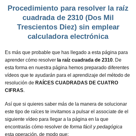
Procedimiento para resolver la raíz
cuadrada de 2310 (Dos Mil
Trescientos Diez) sin emplear
calculadora electrónica
Es más que probable que has llegado a esta página para
aprender cómo resolver
la raíz cuadrada de 2310
. De
esta forma en nuestra página hemos preparado diferentes
vídeos que te ayudarán para el aprendizaje del método de
resolución de
RAÍCES CUADRADAS DE CUATRO
CIFRAS
.
Así que si quieres saber más de la manera de solucionar
este tipo de raíces te invitamos a pulsar el associate de el
siguiente vídeo para llegar a la página en la que
encontrarás cómo resolver de
forma fácil y pedagógica
esta operación, de modo que: