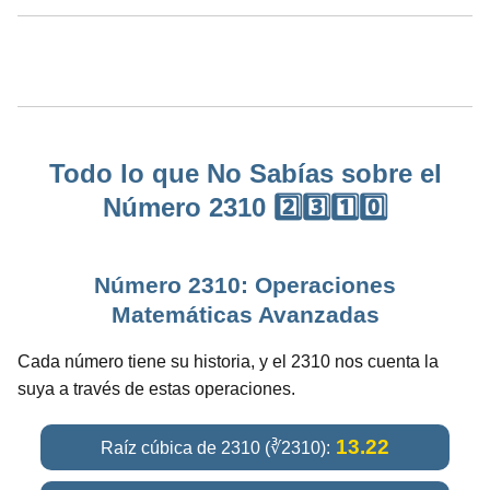
Todo lo que No Sabías sobre el
Número 2310 2️⃣3️⃣1️⃣0️⃣
Número 2310: Operaciones
Matemáticas Avanzadas
Cada número tiene su historia, y el 2310 nos cuenta la
suya a través de estas operaciones.
13.22
Raíz cúbica de 2310 (∛2310):