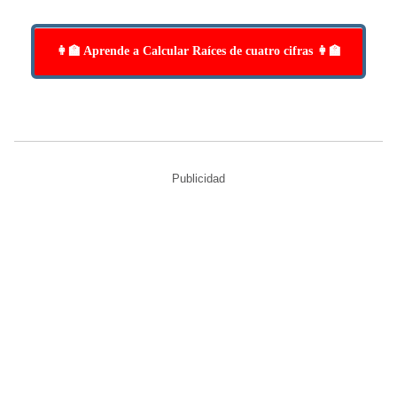
👩‍🏫 Aprende a Calcular Raíces de cuatro cifras 👩‍🏫
Publicidad