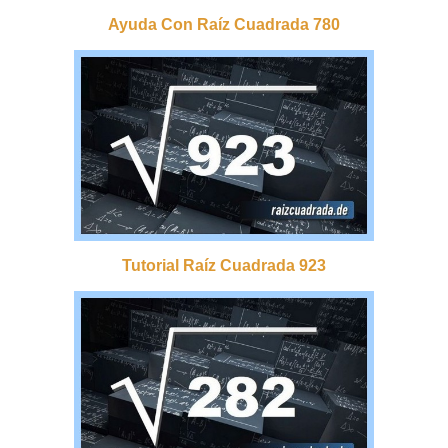
Ayuda Con Raíz Cuadrada 780
Tutorial Raíz Cuadrada 923