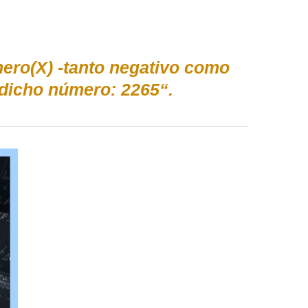
mero(X) -tanto negativo como
 dicho número: 2265“.