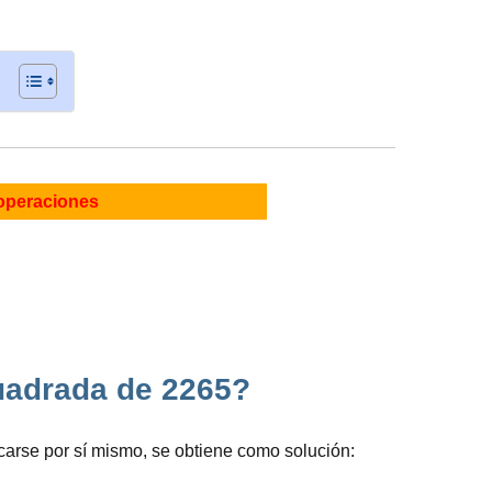
operaciones
cuadrada de 2265?
carse por sí mismo, se obtiene como solución: