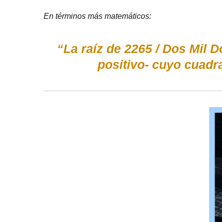
En términos más matemáticos:
“La raíz de 2265 / Dos Mil 
positivo- cuyo cuadr