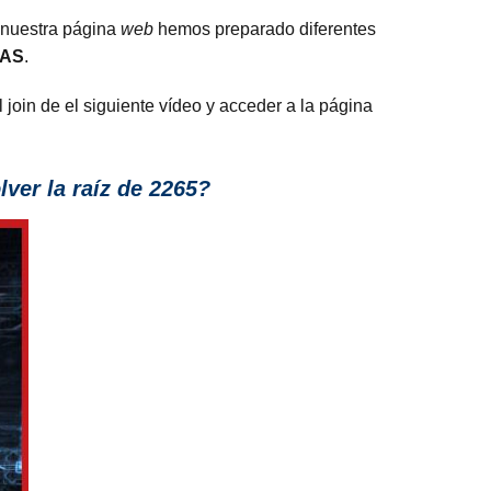
 nuestra página
web
hemos preparado diferentes
RAS
.
 join de el siguiente vídeo y acceder a la página
lver la raíz de 2265?