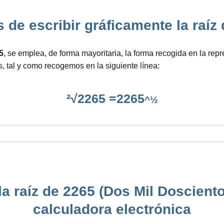
de escribir gráficamente la raíz de
5
, se emplea, de forma mayoritaria, la forma recogida en la rep
, tal y como recogemos en la siguiente línea:
²√2265 =2265
^½
a raíz de 2265 (Dos Mil Doscient
calculadora electrónica