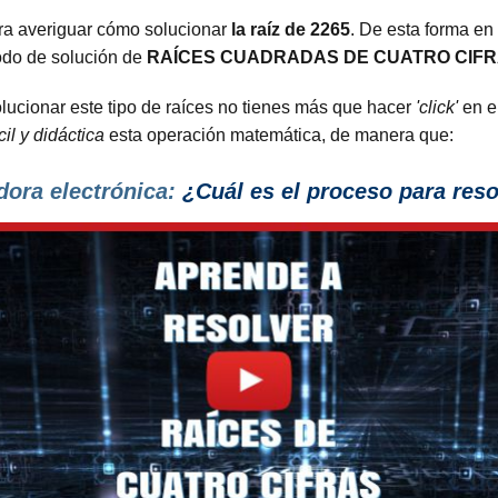
ra averiguar cómo solucionar
la raíz de 2265
. De esta forma en
todo de solución de
RAÍCES CUADRADAS DE CUATRO CIF
lucionar este tipo de raíces no tienes más que hacer
'click'
en el
cil y didáctica
esta operación matemática, de manera que:
dora electrónica:
¿Cuál es el proceso
para reso