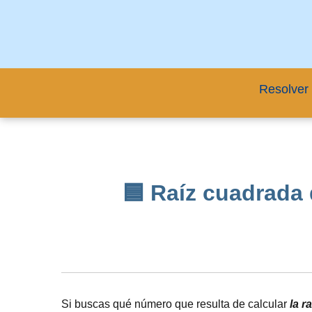
Resolver 
🟦 Raíz cuadrada 
Si buscas qué número que resulta de calcular
la r