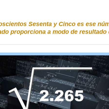
Doscientos Sesenta y Cinco es ese nú
ado proporciona a modo de resultado