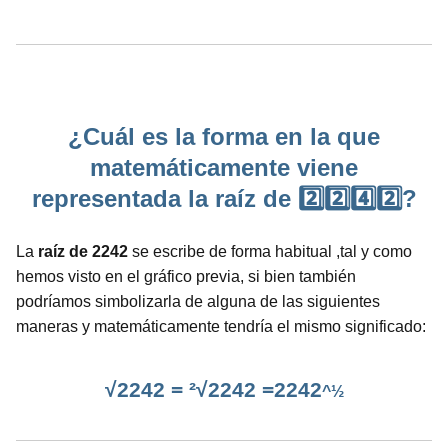
¿Cuál es la forma en la que
matemáticamente viene
representada la raíz de 2️⃣2️⃣4️⃣2️⃣?
La
raíz de 2242
se escribe de forma habitual ,tal y como
hemos visto en el gráfico previa, si bien también
podríamos simbolizarla de alguna de las siguientes
maneras y matemáticamente tendría el mismo significado:
√2242 = ²√2242 =2242
^½