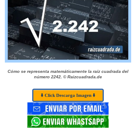
Cómo se representa matemáticamente la raíz cuadrada del
número 2242.
© Raizcuadrada.de
⬇️ Click Descarga Imagen ⬇️