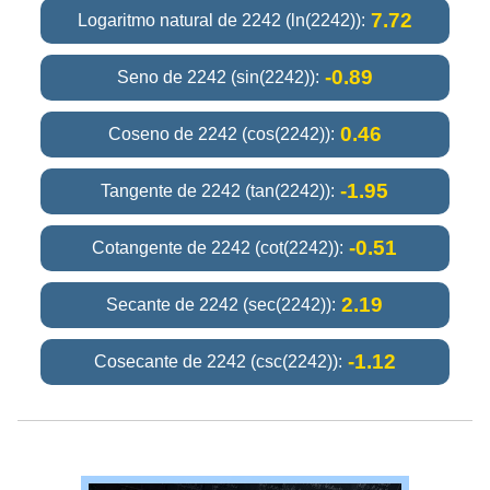
7.72
Logaritmo natural de 2242 (ln(2242)):
-0.89
Seno de 2242 (sin(2242)):
0.46
Coseno de 2242 (cos(2242)):
-1.95
Tangente de 2242 (tan(2242)):
-0.51
Cotangente de 2242 (cot(2242)):
2.19
Secante de 2242 (sec(2242)):
-1.12
Cosecante de 2242 (csc(2242)):