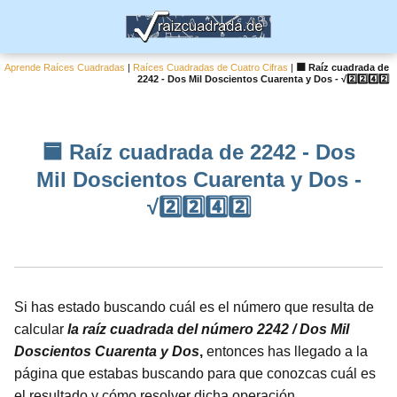
Aprende Raíces Cuadradas
|
Raíces Cuadradas de Cuatro Cifras
|
🟦 Raíz cuadrada de
2242 - Dos Mil Doscientos Cuarenta y Dos - √2️⃣2️⃣4️⃣2️⃣
🟦 Raíz cuadrada de 2242 - Dos
Mil Doscientos Cuarenta y Dos -
√2️⃣2️⃣4️⃣2️⃣
Si has estado buscando cuál es el número que resulta de
calcular
la raíz cuadrada del número 2242 / Dos Mil
Doscientos Cuarenta y Dos
,
entonces has llegado a la
página que estabas buscando para que conozcas cuál es
el resultado y cómo resolver dicha operación.