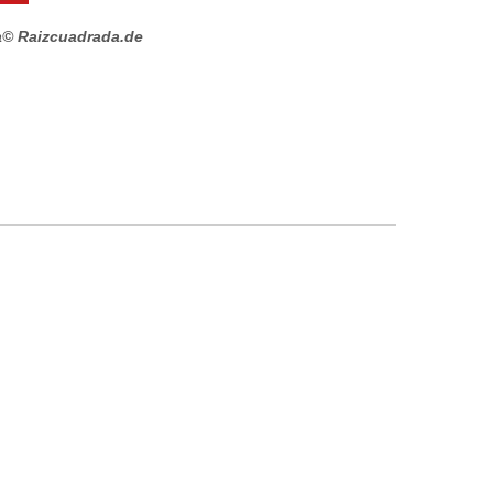
a
© Raizcuadrada.de