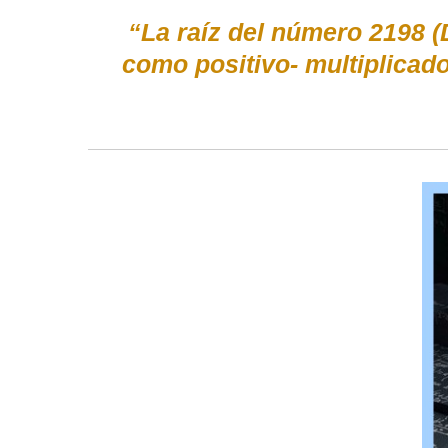
“La raíz del número 2198 (
como positivo- multiplica