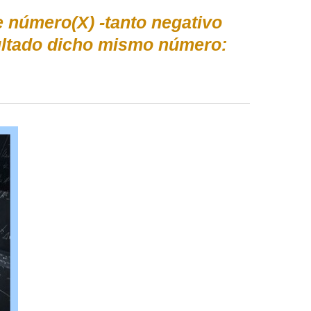
e número(X) -tanto negativo
ultado dicho mismo número: