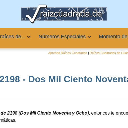
raíces de...
Números Especiales
Momento de
Aprende Raíces Cuadradas
|
Raíces Cuadradas de Cuatr
198 - Dos Mil Ciento Noventa 
a de 2198 (Dos Mil Ciento Noventa y Ocho)
,
entonces te encue
máticas.