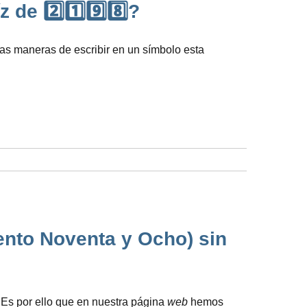
de 2️⃣1️⃣9️⃣8️⃣?
ras maneras de escribir en un símbolo esta
iento Noventa y Ocho) sin
. Es por ello que en nuestra página
web
hemos