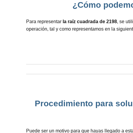
¿Cómo podemos r
Para representar
la raíz cuadrada de 2198
, se ut
operación, tal y como representamos en la siguient
Procedimiento para soluc
Puede ser un motivo para que hayas llegado a est