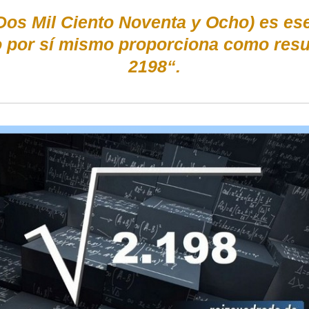
Dos Mil Ciento Noventa y Ocho) es es
do por sí mismo proporciona como res
2198“.