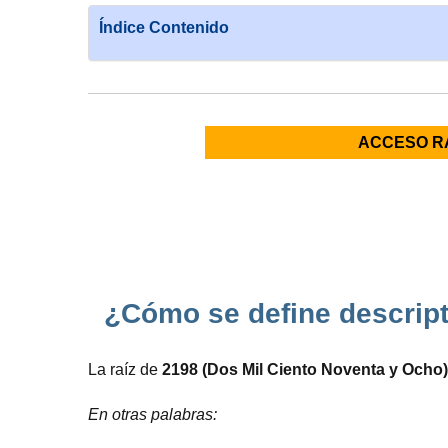
Índice Contenido
ACCESO R
¿Cómo se define descript
La raíz de
2198 (Dos Mil Ciento Noventa y Ocho)
En otras palabras: