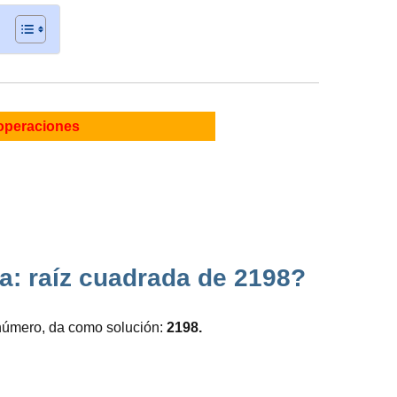
operaciones
a: raíz cuadrada de 2198?
número, da como solución:
2198.