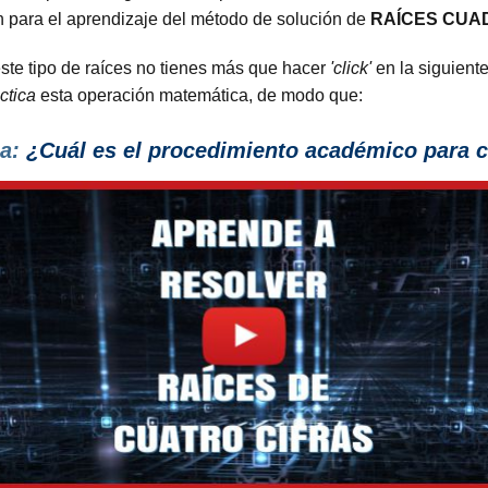
n para el aprendizaje del método de solución de
RAÍCES CUA
ste tipo de raíces no tienes más que hacer
'click'
en la siguiente
ctica
esta operación matemática, de modo que:
a:
¿Cuál es el procedimiento
académico para c