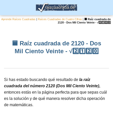
Aprende Raíces Cuadradas
|
Raíces Cuadradas de Cuatro Cifras
|
🟦 Raíz cuadrada de
2120 - Dos Mil Ciento Veinte - √2️⃣1️⃣2️⃣0️⃣
🟦 Raíz cuadrada de 2120 - Dos
Mil Ciento Veinte - √2️⃣1️⃣2️⃣0️⃣
Si has estado buscando qué resultado de
la raíz
cuadrada del número 2120 (Dos Mil Ciento Veinte)
,
entonces estás en la página perfecta para que sepas cuál
es la solución y de qué manera resolver dicha operación
de matemáticas.