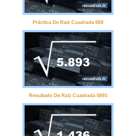
Práctica De Raíz Cuadrada 689
Resultado De Raíz Cuadrada 5893