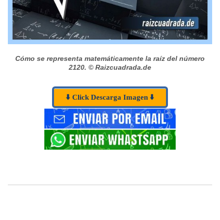
Cómo se representa matemáticamente la raíz del número
2120.
© Raizcuadrada.de
⬇️ Click Descarga Imagen ⬇️