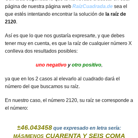
página de nuestra página web
RaízCuadrada.de
sea el
que estés intentando encontrar la solución de
la raíz de
2120
.
Así es que lo que nos gustaría expresarte, y que debes
tener muy en cuenta, es que la raíz de cualquier número X
conlleva dos resultados posibles:
uno negativo
y
otro positivo
,
ya que en los 2 casos al elevarlo al cuadrado dará el
número del que buscamos su raíz.
En nuestro caso, el número 2120, su raíz se corresponde a
el número:
±46.043458
que expresado en letra sería:
CUARENTA Y SEIS COMA
MÁS/MENOS