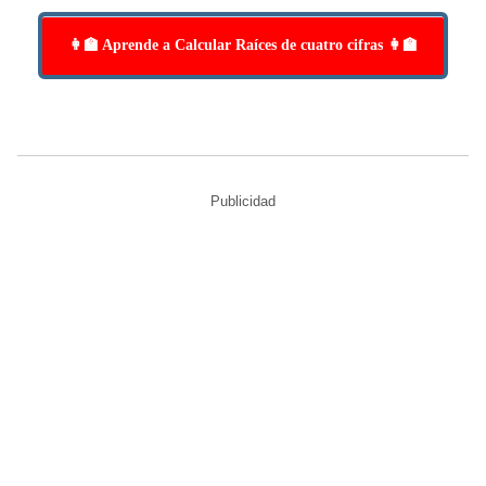
👩‍🏫 Aprende a Calcular Raíces de cuatro cifras 👩‍🏫
Publicidad