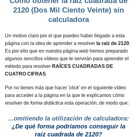
Cómo obtener la raíz cuadrada de
2120 (Dos Mil Ciento Veinte) sin
calculadora
Un motivo claro por el que puedes haber llegado a esta
página con la idea de aprender a resolver
la raíz de 2120
.
Es por ello que en nuestra página
web
hemos preparado
algunos sencillos vídeos que te servirán para aprender el
método para resolver
RAÍCES CUADRADAS DE
CUATRO CIFRAS
.
Por no tienes más que hacer
'click'
en el siguiente vídeo
para acceder a la página en la que te explicamos cómo
resolver de
forma didáctica
esta operación, de modo que:
...omitiendo la utilización de calculadora:
¿De qué forma podríamos conseguir la
raíz cuadrada de 2120?