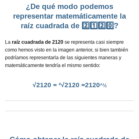
¿De qué modo podemos
representar matemáticamente la
raíz cuadrada de 2️⃣1️⃣2️⃣0️⃣?
La
raíz cuadrada de 2120
se representa casi siempre
como hemos visto en la imagen anterior, si bien también
podríamos representarla de las siguientes maneras y
matemáticamente tendría el mismo sentido:
√2120 = ²√2120 =2120
^½