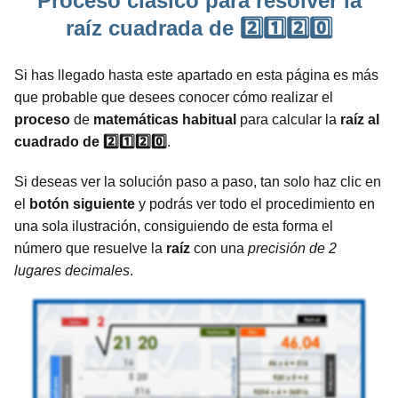
Proceso clásico para resolver la
raíz cuadrada de 2️⃣1️⃣2️⃣0️⃣
Si has llegado hasta este apartado en esta página es más
que probable que desees conocer cómo realizar el
proceso
de
matemáticas
habitual
para calcular la
raíz al
cuadrado de 2️⃣1️⃣2️⃣0️⃣
.
Si deseas ver la solución paso a paso, tan solo haz clic en
el
botón siguiente
y podrás ver todo el procedimiento en
una sola ilustración, consiguiendo de esta forma el
número que resuelve la
raíz
con una
precisión de 2
lugares decimales
.