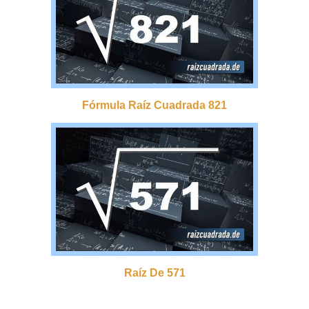
Fórmula Raíz Cuadrada 821
Raíz De 571