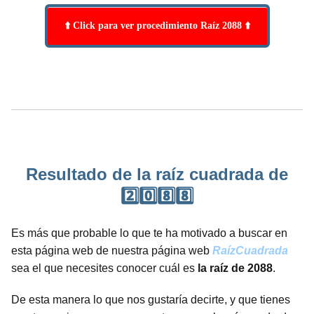
⬆️ Click para ver procedimiento Raíz 2088 ⬆️
Resultado de la raíz cuadrada de
2️⃣0️⃣8️⃣8️⃣
Es más que probable lo que te ha motivado a buscar en
esta página web de nuestra página web
RaízCuadrada
sea el que necesites conocer cuál es
la raíz de 2088
.
De esta manera lo que nos gustaría decirte, y que tienes