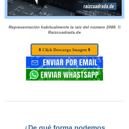
Representación habitualmente la raíz del número 2088.
©
Raizcuadrada.de
⬇️ Click Descarga Imagen ⬇️
¿De qué forma podemos