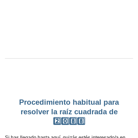
Procedimiento habitual para
resolver la raíz cuadrada de
2️⃣0️⃣8️⃣8️⃣
Si has llegado hasta aquí, quizás estés interesado/a en