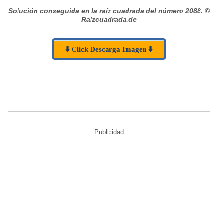
Solución conseguida en la raíz cuadrada del número 2088.
©
Raizcuadrada.de
⬇️ Click Descarga Imagen ⬇️
Publicidad