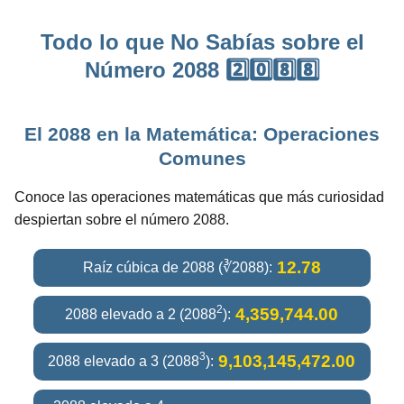
Todo lo que No Sabías sobre el
Número 2088 2️⃣0️⃣8️⃣8️⃣
El 2088 en la Matemática: Operaciones
Comunes
Conoce las operaciones matemáticas que más curiosidad
despiertan sobre el número 2088.
12.78
Raíz cúbica de 2088 (∛2088):
2
4,359,744.00
2088 elevado a 2 (2088
):
3
9,103,145,472.00
2088 elevado a 3 (2088
):