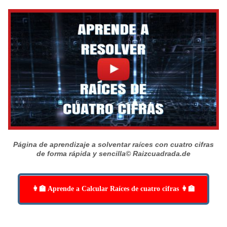
Página de aprendizaje a solventar raíces con cuatro cifras
de forma rápida y sencilla
© Raizcuadrada.de
👩‍🏫 Aprende a Calcular Raíces de cuatro cifras 👩‍🏫