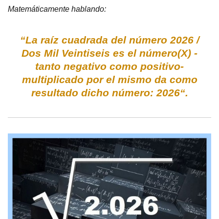
Matemáticamente hablando:
“La raíz cuadrada del número 2026 /
Dos Mil Veintiseis es el número(X) -
tanto negativo como positivo-
multiplicado por el mismo da como
resultado dicho número: 2026“.