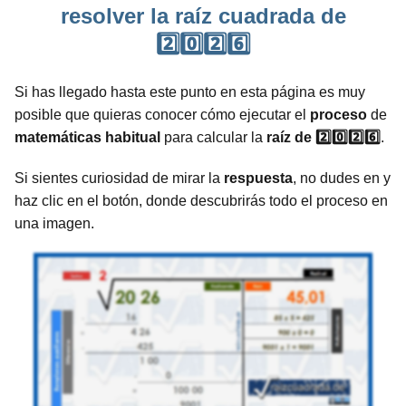
resolver la raíz cuadrada de
2️⃣0️⃣2️⃣6️⃣
Si has llegado hasta este punto en esta página es muy
posible que quieras conocer cómo ejecutar el
proceso
de
matemáticas
habitual
para calcular la
raíz de 2️⃣0️⃣2️⃣6️⃣
.
Si sientes curiosidad de mirar la
respuesta
, no dudes en y
haz clic en el botón, donde descubrirás todo el proceso en
una imagen.