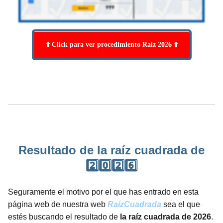
⬆️ Click para ver procedimiento Raíz 2026 ⬆️
Resultado de la raíz cuadrada de
2️⃣0️⃣2️⃣6️⃣
Seguramente el motivo por el que has entrado en esta
página web de nuestra web
RaízCuadrada
sea el que
estés buscando el resultado de
la raíz cuadrada de 2026
.