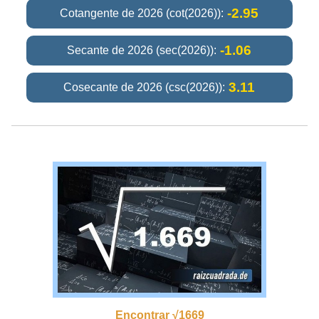
-2.95
Cotangente de 2026 (cot(2026)):
-1.06
Secante de 2026 (sec(2026)):
3.11
Cosecante de 2026 (csc(2026)):
Encontrar √1669