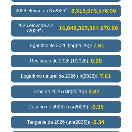
3
8,316,073,576.00
2026 elevado a 3 (2026
):
2026 elevado a 4
16,848,365,064,976.00
4
(2026
):
7.61
Logaritmo de 2026 (log(2026)):
0.00
Recíproco de 2026 (1/2026):
7.61
Logaritmo natural de 2026 (ln(2026)):
0.32
Seno de 2026 (sin(2026)):
-0.95
Coseno de 2026 (cos(2026)):
-0.34
Tangente de 2026 (tan(2026)):