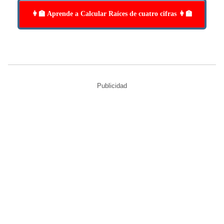
👩‍🏫 Aprende a Calcular Raíces de cuatro cifras 👩‍🏫
Publicidad