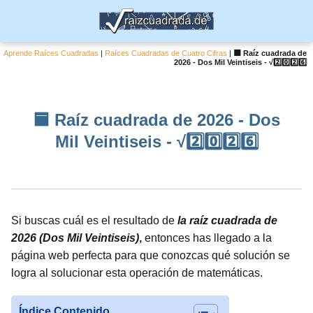
Aprende Raíces Cuadradas
|
Raíces Cuadradas de Cuatro Cifras
|
🟦 Raíz cuadrada de
2026 - Dos Mil Veintiseis - √2️⃣0️⃣2️⃣6️⃣
🟦 Raíz cuadrada de 2026 - Dos
Mil Veintiseis - √2️⃣0️⃣2️⃣6️⃣
Si buscas cuál es el resultado de
la raíz cuadrada de
2026 (Dos Mil Veintiseis)
,
entonces has llegado a la
página web perfecta para que conozcas qué solución se
logra al solucionar esta operación de matemáticas.
Índice Contenido