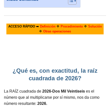
ACCESO RÁPIDO
➡️
Definición
🔷
Procedimiento
🔷
Solución
🔷
Otras operaciones
¿Qué es, con exactitud, la raíz
cuadrada de 2026?
La RAÍZ cuadrada de
2026-Dos Mil Veintiseis
es el
número que al multiplicarse por sí mismo, nos da como
número resultante:
2026.