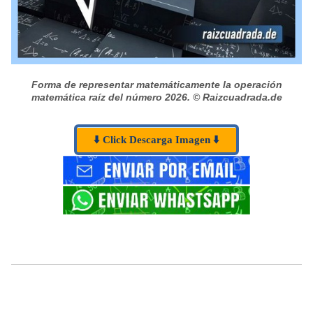
Forma de representar matemáticamente la operación
matemática raíz del número 2026.
© Raizcuadrada.de
⬇️ Click Descarga Imagen ⬇️