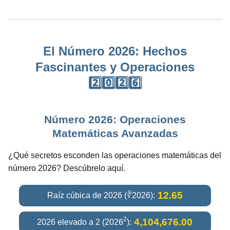
El Número 2026: Hechos
Fascinantes y Operaciones
2️⃣0️⃣2️⃣6️⃣
Número 2026: Operaciones
Matemáticas Avanzadas
¿Qué secretos esconden las operaciones matemáticas del
número 2026? Descúbrelo aquí.
12.65
Raíz cúbica de 2026 (∛2026):
2
4,104,676.00
2026 elevado a 2 (2026
):