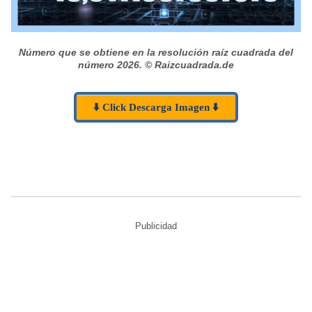
Número que se obtiene en la resolución raíz cuadrada del
número 2026.
© Raizcuadrada.de
⬇️ Click Descarga Imagen ⬇️
Publicidad