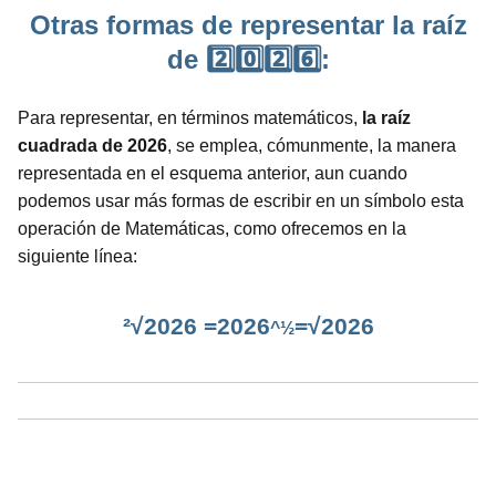
Otras formas de representar la raíz
de 2️⃣0️⃣2️⃣6️⃣:
Para representar, en términos matemáticos,
la raíz
cuadrada de 2026
, se emplea, cómunmente, la manera
representada en el esquema anterior, aun cuando
podemos usar más formas de escribir en un símbolo esta
operación de Matemáticas, como ofrecemos en la
siguiente línea:
²√2026 =2026
=√2026
^½