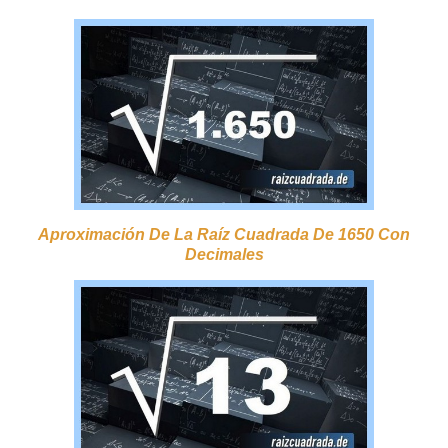
Aproximación De La Raíz Cuadrada De 1650 Con
Decimales