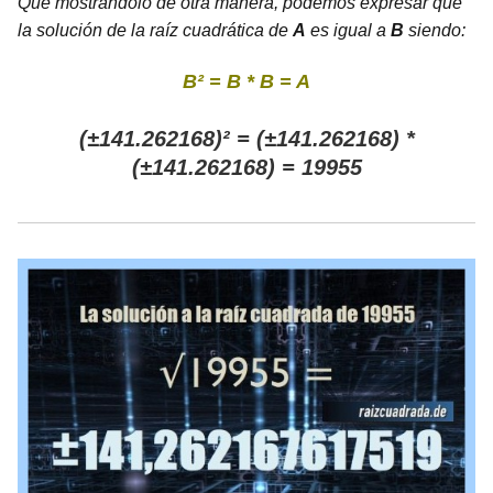
Que mostrándolo de otra manera, podemos expresar que
la solución de la raíz cuadrática de
A
es igual a
B
siendo:
B² = B * B = A
(±141.262168)² = (±141.262168) *
(±141.262168) = 19955