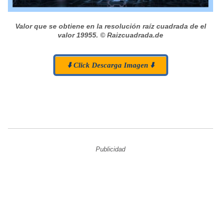
Valor que se obtiene en la resolución raíz cuadrada de el
valor 19955.
© Raizcuadrada.de
⬇️ Click Descarga Imagen ⬇️
Publicidad