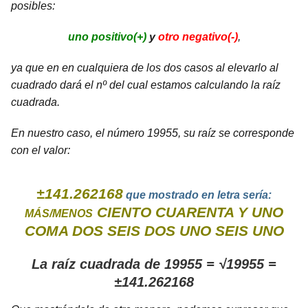
posibles:
uno positivo(+)
y
otro negativo(-)
,
ya que en en cualquiera de los dos casos al elevarlo al
cuadrado dará el nº del cual estamos calculando la raíz
cuadrada.
En nuestro caso, el número 19955, su raíz se corresponde
con el valor:
±141.262168
que mostrado en letra sería:
CIENTO CUARENTA Y UNO
MÁS/MENOS
COMA DOS SEIS DOS UNO SEIS UNO
La raíz cuadrada de 19955 = √19955 =
±141.262168