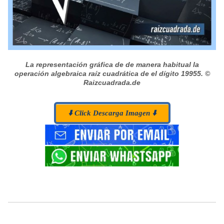
La representación gráfica de de manera habitual la
operación algebraica raíz cuadrática de el dígito 19955.
©
Raizcuadrada.de
⬇️ Click Descarga Imagen ⬇️