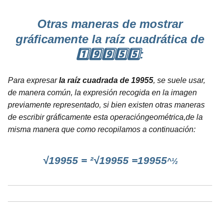
Otras maneras de mostrar
gráficamente la raíz cuadrática de
1️⃣9️⃣9️⃣5️⃣5️⃣:
Para expresar
la raíz cuadrada de 19955
, se suele usar,
de manera común, la expresión recogida en la imagen
previamente representado, si bien existen otras maneras
de escribir gráficamente esta operacióngeométrica,de la
misma manera que como recopilamos a continuación:
√19955 = ²√19955 =19955
^½