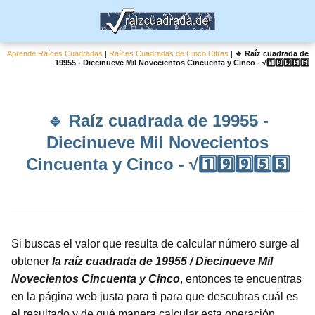
Aprende Raíces Cuadradas
|
Raíces Cuadradas de Cinco Cifras
|
🔹 Raíz cuadrada de
19955 - Diecinueve Mil Novecientos Cincuenta y Cinco - √1️⃣9️⃣9️⃣5️⃣5️⃣
🔹 Raíz cuadrada de 19955 -
Diecinueve Mil Novecientos
Cincuenta y Cinco - √1️⃣9️⃣9️⃣5️⃣5️⃣
Si buscas el valor que resulta de calcular número surge al
obtener
la raíz cuadrada de 19955 / Diecinueve Mil
Novecientos Cincuenta y Cinco
, entonces te encuentras
en la página web justa para ti para que descubras cuál es
el resultado y de qué manera calcular esta operación