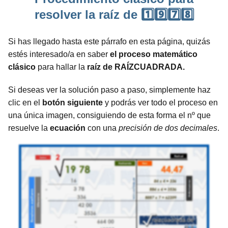
resolver la raíz de 1️⃣9️⃣7️⃣8️⃣
Si has llegado hasta este párrafo en esta página, quizás
estés interesado/a en saber
el proceso matemático
clásico
para hallar la
raíz de RAÍZCUADRADA.
Si deseas ver la solución paso a paso, simplemente haz
clic en el
botón siguiente
y podrás ver todo el proceso en
una única imagen, consiguiendo de esta forma el nº que
resuelve la
ecuación
con una
precisión de dos decimales
.