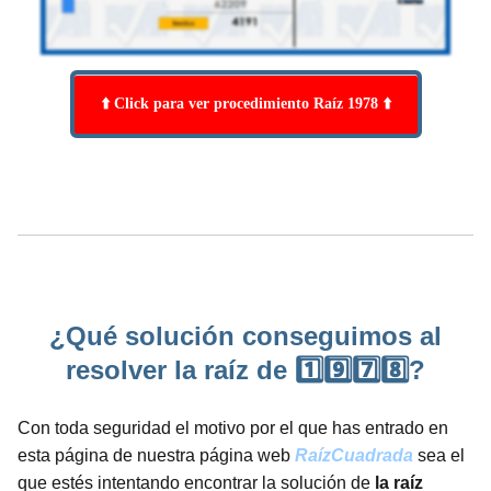
⬆️ Click para ver procedimiento Raíz 1978 ⬆️
¿Qué solución conseguimos al
resolver la raíz de 1️⃣9️⃣7️⃣8️⃣?
Con toda seguridad el motivo por el que has entrado en
esta página de nuestra página web
RaízCuadrada
sea el
que estés intentando encontrar la solución de
la raíz