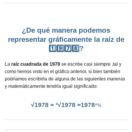
¿De qué manera podemos
representar gráficamente la raíz de
1️⃣9️⃣7️⃣8️⃣?
La
raíz cuadrada de 1978
se escribe casi siempre ,tal y
como hemos visto en el gráfico anterior, si bien también
podríamos escribirla de alguna de las siguientes maneras
y matemáticamente tendría igual significado:
√1978 = ²√1978 =1978
^½