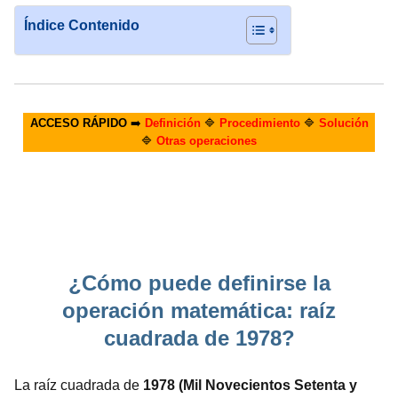
Índice Contenido
ACCESO RÁPIDO
➡️
Definición
🔷
Procedimiento
🔷
Solución
🔷
Otras operaciones
¿Cómo puede definirse la
operación matemática: raíz
cuadrada de 1978?
La raíz cuadrada de
1978 (Mil Novecientos Setenta y