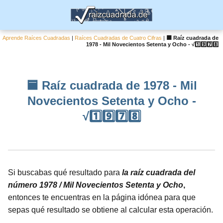
Aprende Raíces Cuadradas
|
Raíces Cuadradas de Cuatro Cifras
|
🟦 Raíz cuadrada de
1978 - Mil Novecientos Setenta y Ocho - √1️⃣9️⃣7️⃣8️⃣
🟦 Raíz cuadrada de 1978 - Mil
Novecientos Setenta y Ocho -
√1️⃣9️⃣7️⃣8️⃣
Si buscabas qué resultado para
la raíz cuadrada del
número 1978 / Mil Novecientos Setenta y Ocho
,
entonces te encuentras en la página idónea para que
sepas qué resultado se obtiene al calcular esta operación.