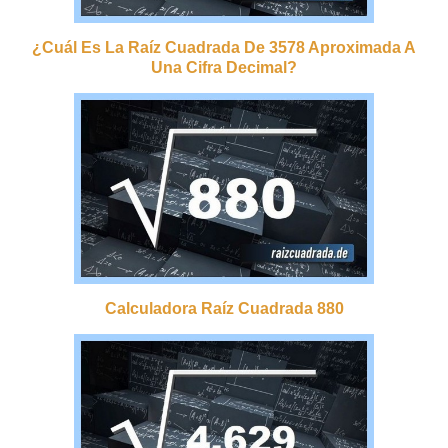
¿cuál Es La Raíz Cuadrada De 3578 Aproximada A
Una Cifra Decimal?
Calculadora Raíz Cuadrada 880