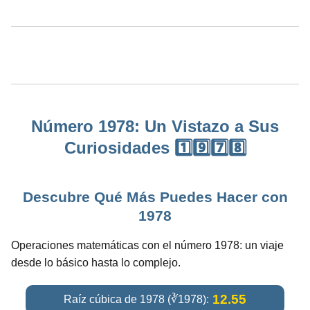
Número 1978: Un Vistazo a Sus
Curiosidades 1️⃣9️⃣7️⃣8️⃣
Descubre Qué Más Puedes Hacer con
1978
Operaciones matemáticas con el número 1978: un viaje
desde lo básico hasta lo complejo.
12.55
Raíz cúbica de 1978 (∛1978):