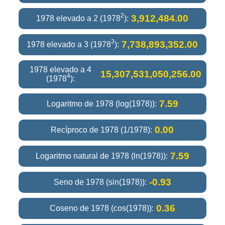
2
3,912,484.00
1978 elevado a 2 (1978
):
3
7,738,893,352.00
1978 elevado a 3 (1978
):
1978 elevado a 4
15,307,531,050,256.00
4
(1978
):
7.59
Logaritmo de 1978 (log(1978)):
0.00
Recíproco de 1978 (1/1978):
7.59
Logaritmo natural de 1978 (ln(1978)):
-0.93
Seno de 1978 (sin(1978)):
0.36
Coseno de 1978 (cos(1978)):