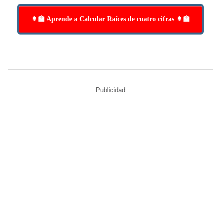
👩‍🏫 Aprende a Calcular Raíces de cuatro cifras 👩‍🏫
Publicidad