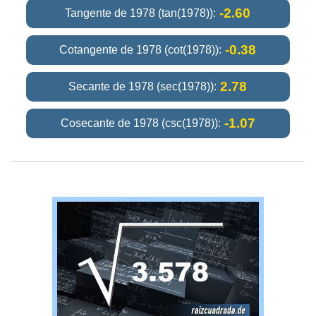
-2.60
Tangente de 1978 (tan(1978)):
-0.38
Cotangente de 1978 (cot(1978)):
2.78
Secante de 1978 (sec(1978)):
-1.07
Cosecante de 1978 (csc(1978)):