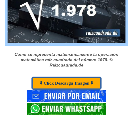
Cómo se representa matemáticamente la operación
matemática raíz cuadrada del número 1978.
©
Raizcuadrada.de
⬇️ Click Descarga Imagen ⬇️