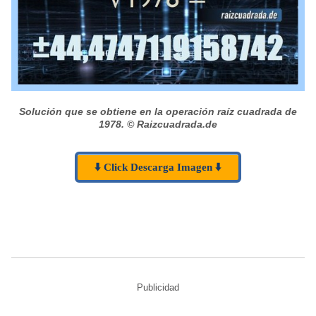
Solución que se obtiene en la operación raíz cuadrada de
1978.
© Raizcuadrada.de
⬇️ Click Descarga Imagen ⬇️
Publicidad