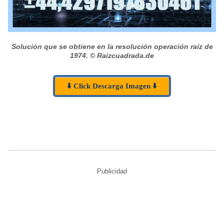
Solución que se obtiene en la resolución operación raíz de
1974.
© Raizcuadrada.de
⬇️ Click Descarga Imagen ⬇️
Publicidad