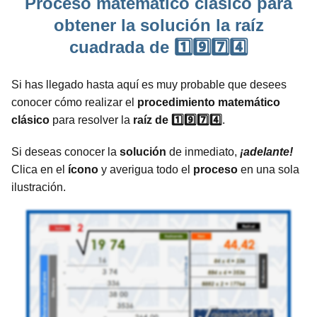
Proceso matemático clásico para
obtener la solución la raíz
cuadrada de 1️⃣9️⃣7️⃣4️⃣
Si has llegado hasta aquí es muy probable que desees
conocer cómo realizar el
procedimiento
matemático
clásico
para resolver la
raíz de 1️⃣9️⃣7️⃣4️⃣
.
Si deseas conocer la
solución
de inmediato,
¡adelante!
Clica en el
ícono
y averigua todo el
proceso
en una sola
ilustración.