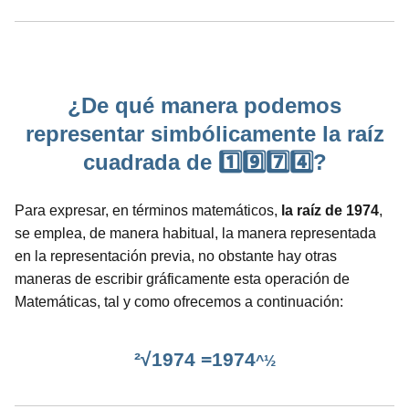
¿De qué manera podemos
representar simbólicamente la raíz
cuadrada de 1️⃣9️⃣7️⃣4️⃣?
Para expresar, en términos matemáticos,
la raíz de 1974
,
se emplea, de manera habitual, la manera representada
en la representación previa, no obstante hay otras
maneras de escribir gráficamente esta operación de
Matemáticas, tal y como ofrecemos a continuación:
²√1974 =1974
^½