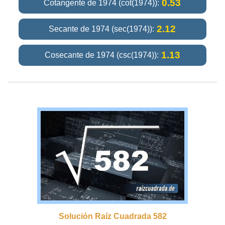
0.53
Cotangente de 1974 (cot(1974)):
2.12
Secante de 1974 (sec(1974)):
1.13
Cosecante de 1974 (csc(1974)):
Solución Raíz Cuadrada 582