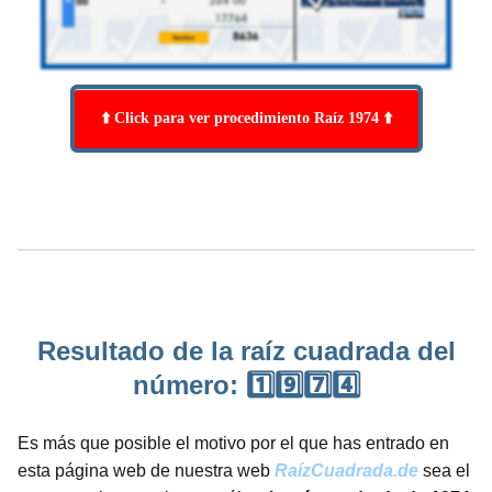
⬆️ Click para ver procedimiento Raíz 1974 ⬆️
Resultado de la raíz cuadrada del
número: 1️⃣9️⃣7️⃣4️⃣
Es más que posible el motivo por el que has entrado en
esta página web de nuestra web
RaízCuadrada.de
sea el