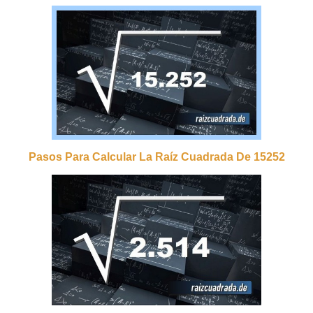
Pasos Para Calcular La Raíz Cuadrada De 15252