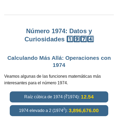
Número 1974: Datos y
Curiosidades 1️⃣9️⃣7️⃣4️⃣
Calculando Más Allá: Operaciones con
1974
Veamos algunas de las funciones matemáticas más
interesantes para el número 1974.
12.54
Raíz cúbica de 1974 (∛1974):
2
3,896,676.00
1974 elevado a 2 (1974
):