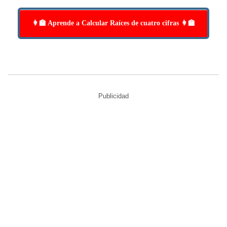
👩‍🏫 Aprende a Calcular Raíces de cuatro cifras 👩‍🏫
Publicidad