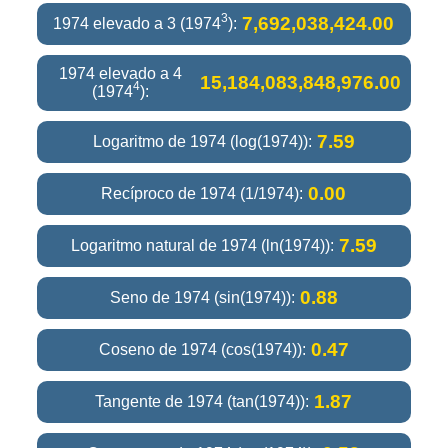
3
7,692,038,424.00
1974 elevado a 3 (1974
):
1974 elevado a 4
15,184,083,848,976.00
4
(1974
):
7.59
Logaritmo de 1974 (log(1974)):
0.00
Recíproco de 1974 (1/1974):
7.59
Logaritmo natural de 1974 (ln(1974)):
0.88
Seno de 1974 (sin(1974)):
0.47
Coseno de 1974 (cos(1974)):
1.87
Tangente de 1974 (tan(1974)):