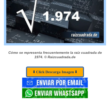
Cómo se representa frecuentemente la raíz cuadrada de
1974.
© Raizcuadrada.de
⬇️ Click Descarga Imagen ⬇️