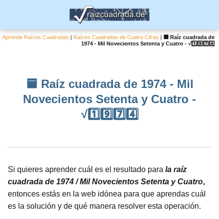
Aprende Raíces Cuadradas
|
Raíces Cuadradas de Cuatro Cifras
|
🟦 Raíz cuadrada de
1974 - Mil Novecientos Setenta y Cuatro - √1️⃣9️⃣7️⃣4️⃣
🟦 Raíz cuadrada de 1974 - Mil
Novecientos Setenta y Cuatro -
√1️⃣9️⃣7️⃣4️⃣
Si quieres aprender cuál es el resultado para
la raíz
cuadrada de 1974 / Mil Novecientos Setenta y Cuatro
,
entonces estás en la web idónea para que aprendas cuál
es la solución y de qué manera resolver esta operación.