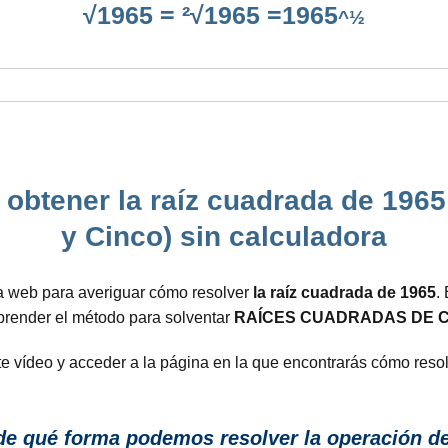
√1965 = ²√1965 =1965
^½
obtener la raíz cuadrada de 1965
y Cinco) sin calculadora
a web para averiguar cómo resolver
la raíz cuadrada de 1965
.
aprender el método para solventar
RAÍCES CUADRADAS DE 
ente vídeo y acceder a la página en la que encontrarás cómo reso
e qué forma podemos resolver la operación de