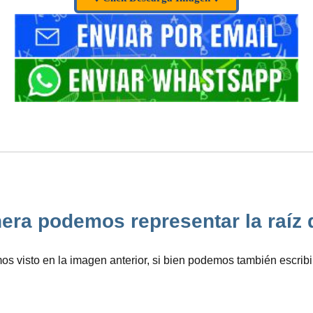
ra podemos representar la raíz de 
isto en la imagen anterior, si bien podemos también escribirla