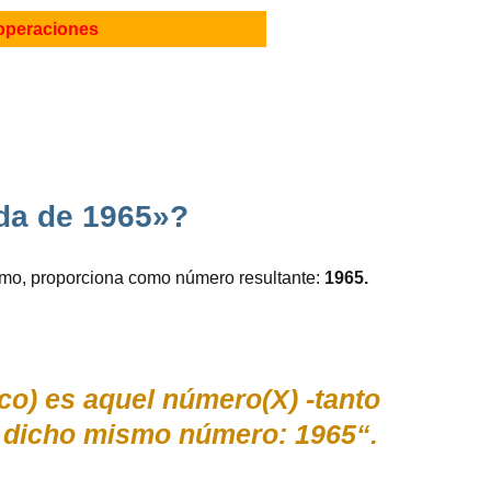
operaciones
ada de 1965»?
ismo, proporciona como número resultante:
1965.
co) es aquel número(X) -tanto
 dicho mismo número: 1965“.