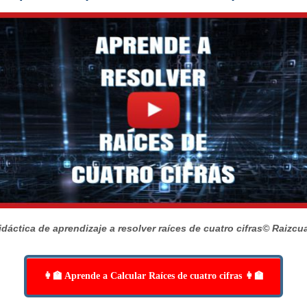
dáctica de aprendizaje a resolver raíces de cuatro cifras
© Raizcu
👩‍🏫 Aprende a Calcular Raíces de cuatro cifras 👩‍🏫