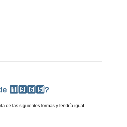
1️⃣9️⃣6️⃣5️⃣?
 de las siguientes formas y tendría igual