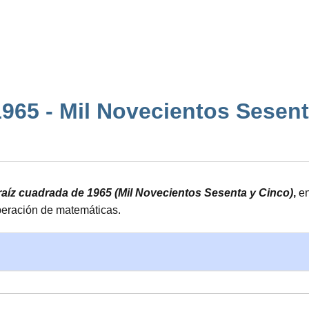
65 - Mil Novecientos Sesenta 
 raíz cuadrada de 1965 (Mil Novecientos Sesenta y Cinco)
,
en
operación de matemáticas.