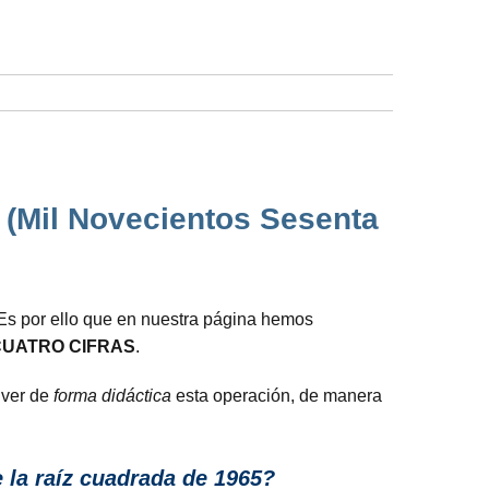
 (Mil Novecientos Sesenta
 Es por ello que en nuestra página hemos
CUATRO CIFRAS
.
lver de
forma didáctica
esta operación, de manera
 la raíz cuadrada de 1965?