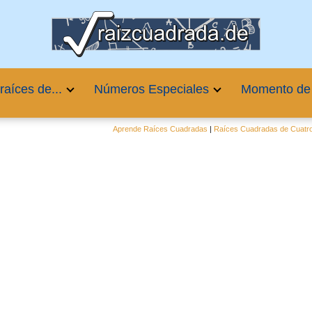
raíces de...
Números Especiales
Momento de
Aprende Raíces Cuadradas
|
Raíces Cuadradas de Cuatro