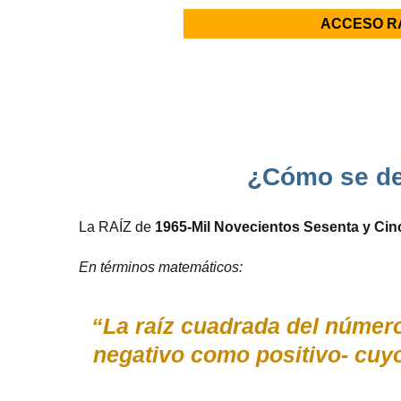
ACCESO R
¿Cómo se def
La RAÍZ de
1965-Mil Novecientos Sesenta y Cin
En términos matemáticos:
“La raíz cuadrada del número
negativo como positivo- cu