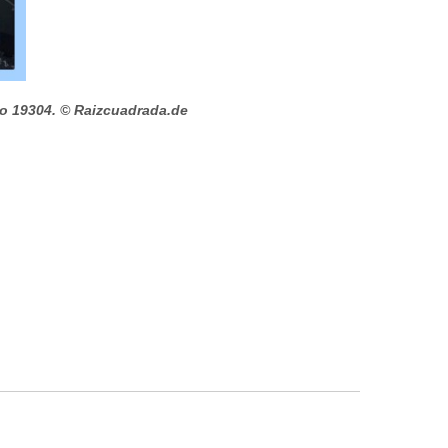
o 19304.
© Raizcuadrada.de