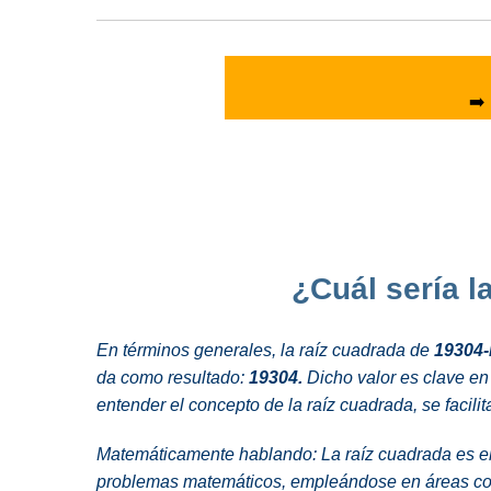
➡️
¿Cuál sería l
En términos generales, la raíz cuadrada de
19304-
da como resultado:
19304.
Dicho valor es clave en 
entender el concepto de la raíz cuadrada, se facil
Matemáticamente hablando:
La raíz cuadrada es el
problemas matemáticos, empleándose en áreas com