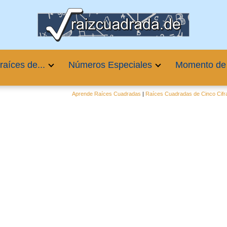
raíces de...
Números Especiales
Momento de
Aprende Raíces Cuadradas
|
Raíces Cuadradas de Cinco Cifr