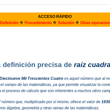
ACCESO RÁPIDO
Definición
🔷
Procedimiento
🔷
Solución
🔷
Otras operacio
a definición precisa de
raíz cuadr
Diecinueve Mil Trescientos Cuatro
es aquel número que al re
el campo de las matemáticas, ya que permite visualizar la conex
ita el proceso de cálculo que son inherentes a muchos otros ca
 número que, multiplicado por sí mismo, ofrece el valor de
1930
o álgebra, geometría y otras ramas de las matemáticas.