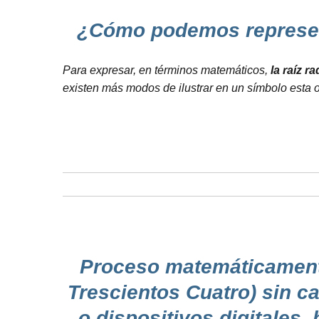
¿Cómo podemos representa
Para expresar, en términos matemáticos,
la raíz r
existen más modos de ilustrar en un símbolo esta 
Proceso matemáticamente 
Trescientos Cuatro) sin ca
o dispositivos digitales