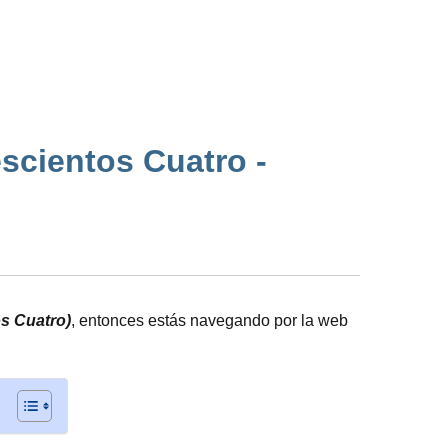
escientos Cuatro -
os Cuatro)
, entonces estás navegando por la web