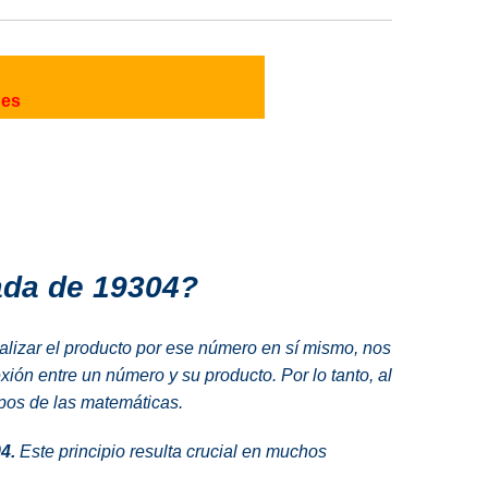
nes
ada de 19304?
alizar el producto por ese número en sí mismo, nos
ión entre un número y su producto. Por lo tanto, al
mpos de las matemáticas.
4.
Este principio resulta crucial en muchos