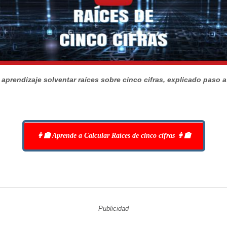
 aprendizaje solventar raíces sobre cinco cifras, explicado paso 
👩‍🏫 Aprende a Calcular Raíces de cinco cifras 👩‍🏫
Publicidad