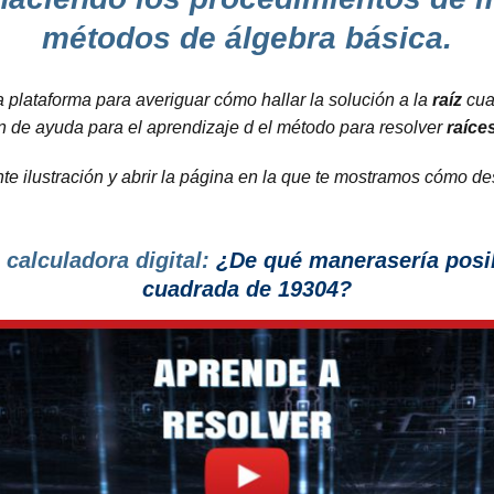
métodos de álgebra básica.
 plataforma para averiguar cómo hallar la solución a la
raíz
cua
n de ayuda para el aprendizaje d el método para resolver
raíce
ente ilustración y abrir la página en la que te mostramos cómo d
 calculadora digital:
¿De qué manerasería posible
cuadrada de 19304?