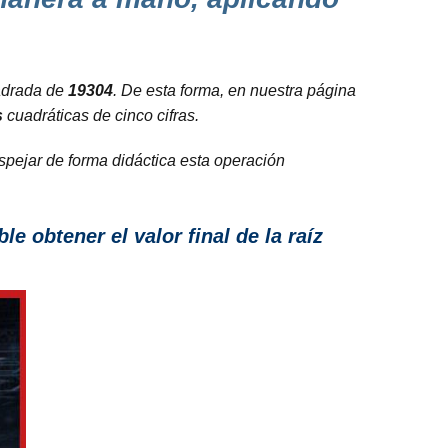
drada de
19304
. De esta forma, en nuestra página
s
cuadráticas de cinco cifras.
espejar de forma
didáctica
esta operación
 obtener el valor final de la raíz