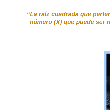
“La raíz cuadrada que perte
número (X) que puede ser 