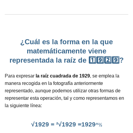
¿Cuál es la forma en la que
matemáticamente viene
representada la raíz de 1️⃣9️⃣2️⃣9️⃣?
Para expresar
la raíz cuadrada de 1929
, se emplea la
manera recogida en la fotografía anteriormente
representado, aunque podemos utilizar otras formas de
representar esta operación, tal y como representamos en
la siguiente línea:
√1929 = ²√1929 =1929
^½