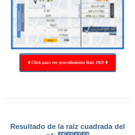
⬆️ Click para ver procedimiento Raíz 1929 ⬆️
Resultado de la raíz cuadrada del