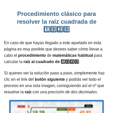
Procedimiento clásico para
resolver la raíz cuadrada de
1️⃣9️⃣2️⃣9️⃣
En caso de que hayas llegado a este apartado en esta
página es muy posible que desees saber cómo llevar a
cabo el
procedimiento
de
matemáticas
habitual
para
calcular la
raíz al cuadrado de 1️⃣9️⃣2️⃣9️⃣
.
Si quieres ver la solución paso a paso, simplemente haz
clic en el link del
botón siguiente
y podrás ver todo el
proceso en una sola imagen, consiguiendo así el nº que
resuelve la
raíz
con una
precisión de dos decimales
.