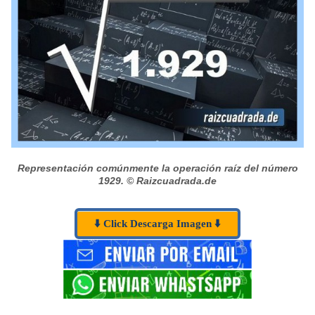
Representación comúnmente la operación raíz del número
1929.
© Raizcuadrada.de
⬇️ Click Descarga Imagen ⬇️