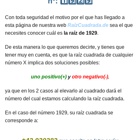
nº: 1️⃣9️⃣2️⃣9️⃣
Con toda seguridad el motivo por el que has llegado a
esta página de nuestra web
RaízCuadrada.de
sea el que
necesites conocer cuál es
la raíz de 1929
.
De esta manera lo que queremos decirte, y tienes que
tener muy en cuenta, es que la raíz cuadrada de cualquier
número X implica dos soluciones posibles:
uno positivo(+)
y
otro negativo(-)
,
ya que en los 2 casos al elevarlo al cuadrado dará el
número del cual estamos calculando la raíz cuadrada.
En el caso del número 1929, su raíz cuadrada se
corresponde a: