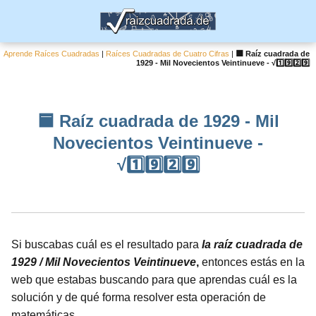
Aprende Raíces Cuadradas
|
Raíces Cuadradas de Cuatro Cifras
|
🟦 Raíz cuadrada de
1929 - Mil Novecientos Veintinueve - √1️⃣9️⃣2️⃣9️⃣
🟦 Raíz cuadrada de 1929 - Mil
Novecientos Veintinueve -
√1️⃣9️⃣2️⃣9️⃣
Si buscabas cuál es el resultado para
la raíz cuadrada de
1929 / Mil Novecientos Veintinueve
,
entonces estás en la
web que estabas buscando para que aprendas cuál es la
solución y de qué forma resolver esta operación de
matemáticas.