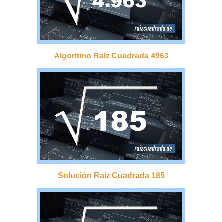
Algoritmo Raíz Cuadrada 4963
Solución Raíz Cuadrada 185