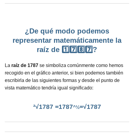
¿De qué modo podemos
representar matemáticamente la
raíz de 1️⃣7️⃣8️⃣7️⃣?
La
raíz de 1787
se simboliza comúnmente como hemos
recogido en el gráfico anterior, si bien podemos también
escribirla de las siguientes formas y desde el punto de
vista matemático tendría igual significado:
²√1787 =1787
=√1787
^½