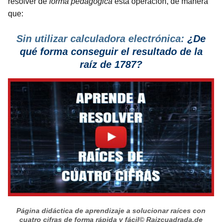
resolver de
forma pedagógica
esta operación, de manera
que:
Sin utilizar calculadora electrónica:
¿De
qué forma conseguir el resultado de la
raíz de 1787?
Página didáctica de aprendizaje a solucionar raíces con
cuatro cifras de forma rápida y fácil
© Raizcuadrada.de