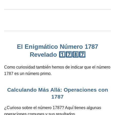
El Enigmático Número 1787
Revelado 1️⃣7️⃣8️⃣7️⃣
Como curiosidad también hemos de indicar que el número
1787 es un número primo.
Calculando Más Allá: Operaciones con
1787
¿Curioso sobre el número 1787? Aquí tienes algunas
operaciones comunes y sus resultados.