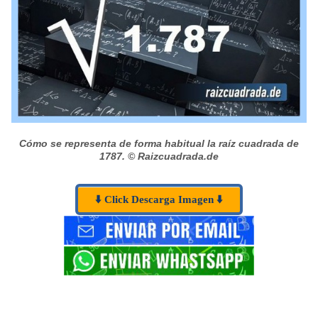
Cómo se representa de forma habitual la raíz cuadrada de
1787.
© Raizcuadrada.de
⬇️ Click Descarga Imagen ⬇️