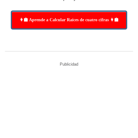
👩‍🏫 Aprende a Calcular Raíces de cuatro cifras 👩‍🏫
Publicidad