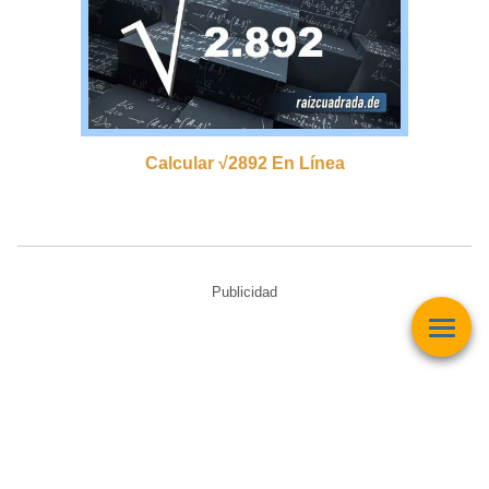
Calcular √2892 En Línea
Publicidad