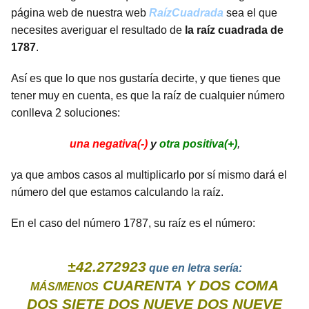
página web de nuestra web
RaízCuadrada
sea el que
necesites averiguar el resultado de
la raíz cuadrada de
1787
.
Así es que lo que nos gustaría decirte, y que tienes que
tener muy en cuenta, es que la raíz de cualquier número
conlleva 2 soluciones:
una negativa(-)
y
otra positiva(+)
,
ya que ambos casos al multiplicarlo por sí mismo dará el
número del que estamos calculando la raíz.
En el caso del número 1787, su raíz es el número:
±42.272923
que en letra sería:
CUARENTA Y DOS COMA
MÁS/MENOS
DOS SIETE DOS NUEVE DOS NUEVE