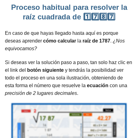
Proceso habitual para resolver la
raíz cuadrada de 1️⃣7️⃣8️⃣7️⃣
En caso de que hayas llegado hasta aquí es porque
deseas aprender
cómo calcular
la
raíz de 1787
.
¿Nos
equivocamos?
Si deseas ver la solución paso a paso, tan solo haz clic en
el link del
botón siguiente
y tendrás la posibilidad ver
todo el proceso en una sola ilustración, obteniendo de
esta forma el número que resuelve la
ecuación
con una
precisión de 2 lugares decimales
.