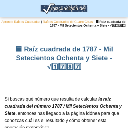
Aprende Raíces Cuadradas
|
Raíces Cuadradas de Cuatro Cifras
|
🟦 Raíz cuadrada de
1787 - Mil Setecientos Ochenta y Siete - √1️⃣7️⃣8️⃣7️⃣
🟦 Raíz cuadrada de 1787 - Mil
Setecientos Ochenta y Siete -
√1️⃣7️⃣8️⃣7️⃣
Si buscas qué número que resulta de calcular
la raíz
cuadrada del número 1787 / Mil Setecientos Ochenta y
Siete
,
entonces has llegado a la página idónea para que
conozcas cuál es el resultado y cómo obtener esta
operación matemática.