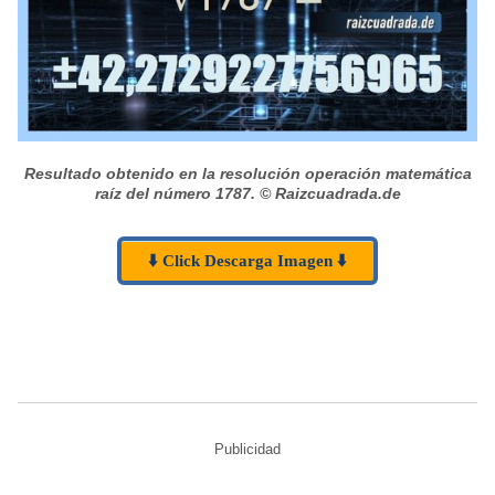
Resultado obtenido en la resolución operación matemática
raíz del número 1787.
© Raizcuadrada.de
⬇️ Click Descarga Imagen ⬇️
Publicidad