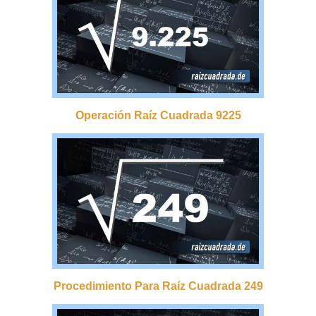
Operación Raíz Cuadrada 9225
Procedimiento Para Raíz Cuadrada 249