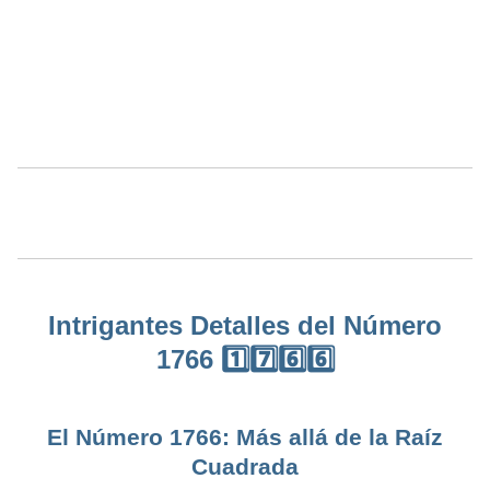
Intrigantes Detalles del Número
1766 1️⃣7️⃣6️⃣6️⃣
El Número 1766: Más allá de la Raíz
Cuadrada