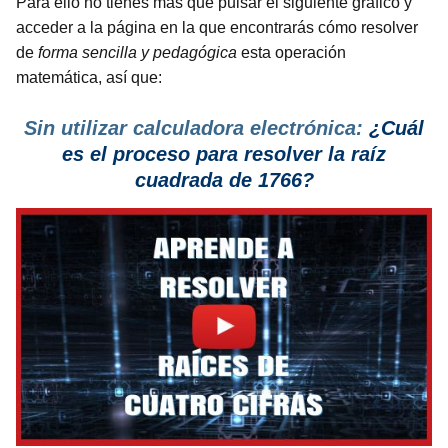
Para ello no tienes más que pulsar el siguiente gráfico y
acceder a la página en la que encontrarás cómo resolver
de
forma sencilla y pedagógica
esta operación
matemática, así que:
Sin utilizar calculadora electrónica:
¿Cuál
es el proceso
para resolver la raíz
cuadrada de 1766?