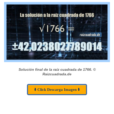
Solución final de la raíz cuadrada de 1766.
©
Raizcuadrada.de
⬇️ Click Descarga Imagen ⬇️