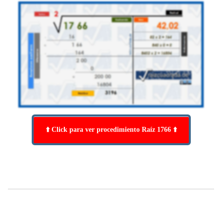
⬆️ Click para ver procedimiento Raíz 1766 ⬆️