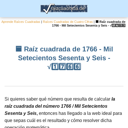
Aprende Raíces Cuadradas
|
Raíces Cuadradas de Cuatro Cifras
|
🟦 Raíz cuadrada de
1766 - Mil Setecientos Sesenta y Seis - √1️⃣7️⃣6️⃣6️⃣
🟦 Raíz cuadrada de 1766 - Mil
Setecientos Sesenta y Seis -
√1️⃣7️⃣6️⃣6️⃣
Si quieres saber qué número que resulta de calcular
la
raíz cuadrada del número 1766 / Mil Setecientos
Sesenta y Seis
,
entonces has llegado a la web ideal para
que sepas cuál es el resultado y cómo resolver dicha
operación matemática.