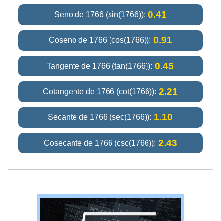
0.41
Seno de 1766 (sin(1766)):
0.91
Coseno de 1766 (cos(1766)):
0.45
Tangente de 1766 (tan(1766)):
2.21
Cotangente de 1766 (cot(1766)):
1.10
Secante de 1766 (sec(1766)):
2.43
Cosecante de 1766 (csc(1766)):