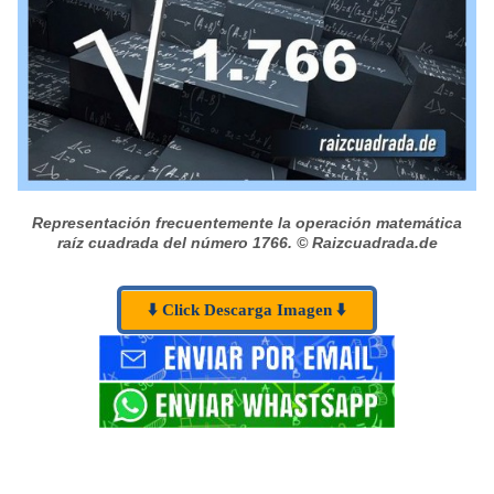
Representación frecuentemente la operación matemática
raíz cuadrada del número 1766.
© Raizcuadrada.de
⬇️ Click Descarga Imagen ⬇️