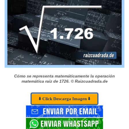
Cómo se representa matemáticamente la operación
matemática raíz de 1726.
© Raizcuadrada.de
⬇️ Click Descarga Imagen ⬇️