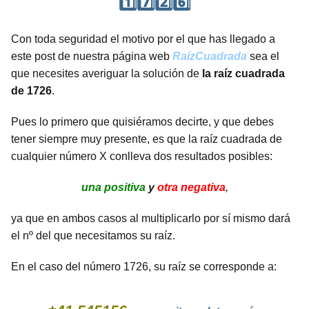
1️⃣7️⃣2️⃣6️⃣
Con toda seguridad el motivo por el que has llegado a
este post de nuestra página web
RaízCuadrada
sea el
que necesites averiguar la solución de
la raíz cuadrada
de 1726
.
Pues lo primero que quisiéramos decirte, y que debes
tener siempre muy presente, es que la raíz cuadrada de
cualquier número X conlleva dos resultados posibles:
una positiva
y
otra negativa
,
ya que en ambos casos al multiplicarlo por sí mismo dará
el nº del que necesitamos su raíz.
En el caso del número 1726, su raíz se corresponde a: