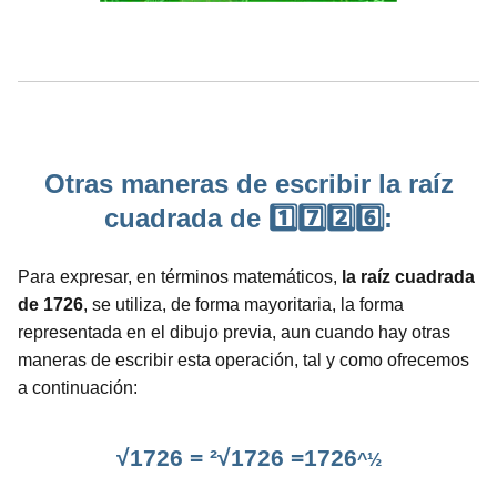
Otras maneras de escribir la raíz
cuadrada de 1️⃣7️⃣2️⃣6️⃣:
Para expresar, en términos matemáticos,
la raíz cuadrada
de 1726
, se utiliza, de forma mayoritaria, la forma
representada en el dibujo previa, aun cuando hay otras
maneras de escribir esta operación, tal y como ofrecemos
a continuación:
√1726 = ²√1726 =1726
^½