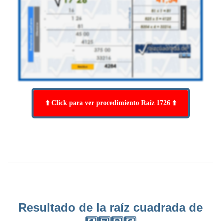
⬆️ Click para ver procedimiento Raíz 1726 ⬆️
Resultado de la raíz cuadrada de