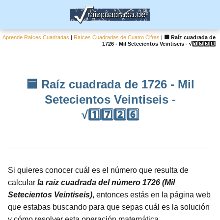
Aprende Raíces Cuadradas
|
Raíces Cuadradas de Cuatro Cifras
|
🟦 Raíz cuadrada de
1726 - Mil Setecientos Veintiseis - √1️⃣7️⃣2️⃣6️⃣
🟦 Raíz cuadrada de 1726 - Mil
Setecientos Veintiseis -
√1️⃣7️⃣2️⃣6️⃣
Si quieres conocer cuál es el número que resulta de
calcular
la raíz cuadrada del número 1726 (Mil
Setecientos Veintiseis)
,
entonces estás en la página web
que estabas buscando para que sepas cuál es la solución
y cómo resolver esta operación matemática.