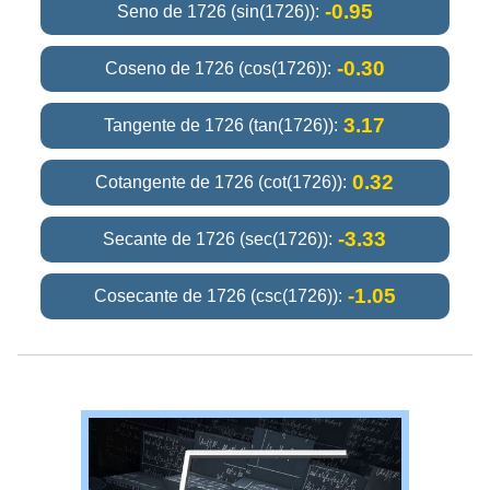
-0.95
Seno de 1726 (sin(1726)):
-0.30
Coseno de 1726 (cos(1726)):
3.17
Tangente de 1726 (tan(1726)):
0.32
Cotangente de 1726 (cot(1726)):
-3.33
Secante de 1726 (sec(1726)):
-1.05
Cosecante de 1726 (csc(1726)):