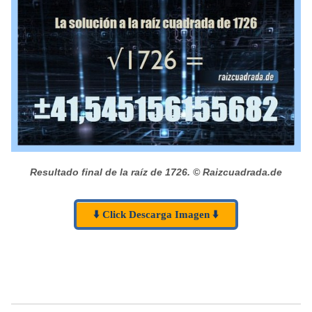
Resultado final de la raíz de 1726.
© Raizcuadrada.de
⬇️ Click Descarga Imagen ⬇️