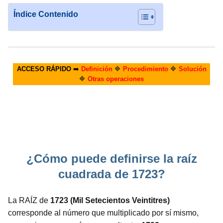
Índice Contenido
ACCESO RÁPIDO
➡️
Definición
🔷
Procedimiento
🔷
Solución
🔷
Otras operaciones
¿Cómo puede definirse la raíz
cuadrada de 1723?
La RAÍZ de
1723 (Mil Setecientos Veintitres)
corresponde al número que multiplicado por sí mismo,