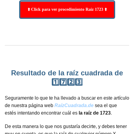
⬆️ Click para ver procedimiento Raíz 1723 ⬆️
Resultado de la raíz cuadrada de
1️⃣7️⃣2️⃣3️⃣
Seguramente lo que te ha llevado a buscar en este artículo
de nuestra página web
RaízCuadrada.de
sea el que
estés intentando encontrar cuál es
la raíz de 1723
.
De esta manera lo que nos gustaría decirte, y debes tener
muy en cuenta, es que la raíz de cualquier número X