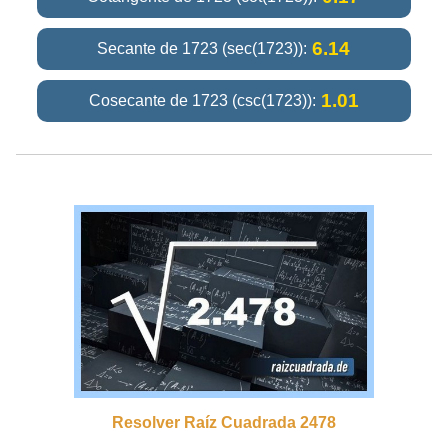
6.14
Secante de 1723 (sec(1723)):
1.01
Cosecante de 1723 (csc(1723)):
Resolver Raíz Cuadrada 2478