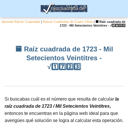
Aprende Raíces Cuadradas
|
Raíces Cuadradas de Cuatro Cifras
|
🟦 Raíz cuadrada de
1723 - Mil Setecientos Veintitres - √1️⃣7️⃣2️⃣3️⃣
🟦 Raíz cuadrada de 1723 - Mil
Setecientos Veintitres -
√1️⃣7️⃣2️⃣3️⃣
Si buscabas cuál es el número que resulta de calcular
la
raíz cuadrada de 1723 / Mil Setecientos Veintitres
,
entonces te encuentras en la página web ideal para que
averigües qué solución se logra al calcular esta operación.