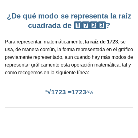
¿De qué modo se representa la raíz
cuadrada de 1️⃣7️⃣2️⃣3️⃣?
Para representar, matemáticamente,
la raíz de 1723
, se
usa, de manera común, la forma representada en el gráfico
previamente representado, aun cuando hay más modos de
representar gráficamente esta operación matemática, tal y
como recogemos en la siguiente línea:
²√1723 =1723
^½