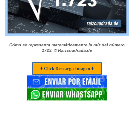
Cómo se representa matemáticamente la raíz del número
1723.
© Raizcuadrada.de
⬇️ Click Descarga Imagen ⬇️