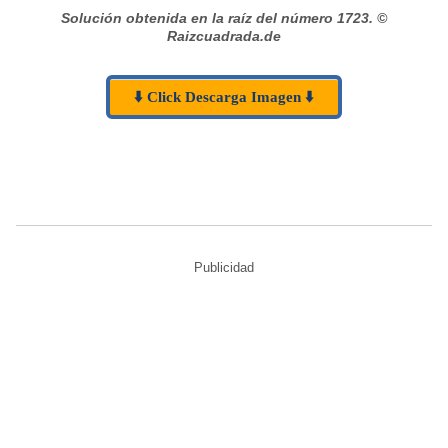
Solución obtenida en la raíz del número 1723.
©
Raizcuadrada.de
⬇️ Click Descarga Imagen ⬇️
Publicidad