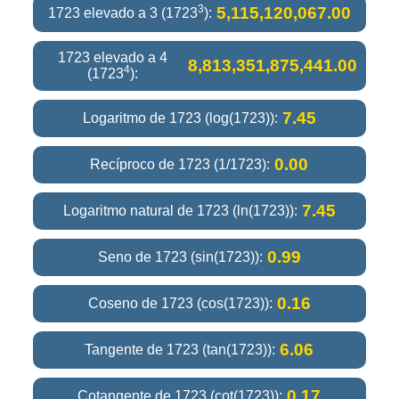
3
5,115,120,067.00
1723 elevado a 3 (1723
):
1723 elevado a 4
8,813,351,875,441.00
4
(1723
):
7.45
Logaritmo de 1723 (log(1723)):
0.00
Recíproco de 1723 (1/1723):
7.45
Logaritmo natural de 1723 (ln(1723)):
0.99
Seno de 1723 (sin(1723)):
0.16
Coseno de 1723 (cos(1723)):
6.06
Tangente de 1723 (tan(1723)):
0.17
Cotangente de 1723 (cot(1723)):