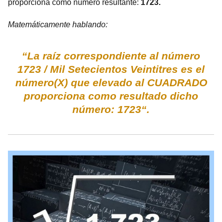
proporciona como número resultante:
1723.
Matemáticamente hablando:
“La raíz correspondiente al número
1723 / Mil Setecientos Veintitres es el
número(X) que elevado al CUADRADO
proporciona como resultado dicho
número: 1723“.