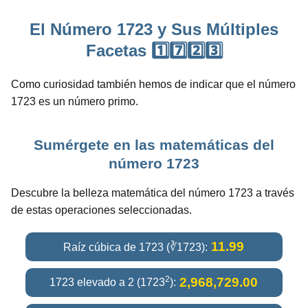
El Número 1723 y Sus Múltiples
Facetas 1️⃣7️⃣2️⃣3️⃣
Como curiosidad también hemos de indicar que el número
1723 es un número primo.
Sumérgete en las matemáticas del
número 1723
Descubre la belleza matemática del número 1723 a través
de estas operaciones seleccionadas.
11.99
Raíz cúbica de 1723 (∛1723):
2
2,968,729.00
1723 elevado a 2 (1723
):