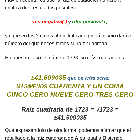
implica dos resultados posibles:
una negativa(-)
y
otra positiva(+)
,
ya que en los 2 casos al multiplicarlo por sí mismo dará el
número del que necesitamos su raíz cuadrada.
En nuestro caso, el número 1723, su raíz cuadrada es:
±41.509035
que en letra sería:
CUARENTA Y UN COMA
MÁS/MENOS
CINCO CERO NUEVE CERO TRES CERO
Raíz cuadrada de 1723 = √1723 =
±41.509035
Que expresándolo de otra forma, podemos afirmar que el
resultado a la raíz cuadrada de
A
es igual a
B
siendo: