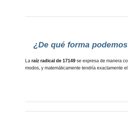
¿De qué forma podemos re
La
raíz radical de 17149
se expresa de manera comú
modos, y matemáticamente tendría exactamente el