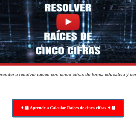
render a resolver raíces con cinco cifras de forma educativa y sen
👩‍🏫 Aprende a Calcular Raíces de cinco cifras 👩‍🏫