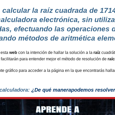
calcular la raíz cuadrada de 1714
alculadora electrónica, sin utiliz
as, efectuando las operaciones d
cando métodos de aritmética eleme
 esta
web
con la intención de hallar la solución a la
raíz
cuadrát
 facilitarán para entender mejor el método de resolución de
raí
nte gráfico para acceder a la página en la que encontrarás halla
 calculadora:
¿De qué manerapodemos resolver 