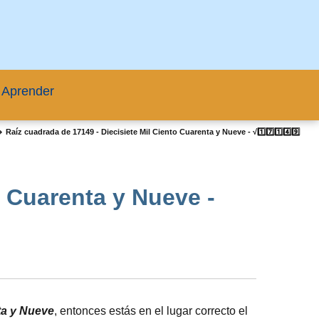
 Aprender
 Raíz cuadrada de 17149 - Diecisiete Mil Ciento Cuarenta y Nueve - √1️⃣7️⃣1️⃣4️⃣9️⃣
o Cuarenta y Nueve -
nta y Nueve
, entonces estás en el lugar correcto el