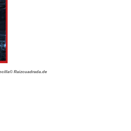
cilla
© Raizcuadrada.de