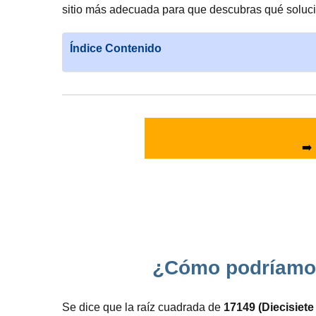
sitio más adecuada para que descubras qué solució
Índice Contenido
➡️
¿Cómo podríamos 
Se dice que la raíz cuadrada de
17149 (Diecisiete