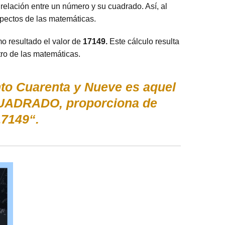
relación entre un número y su cuadrado. Así, al
spectos de las matemáticas.
mo resultado el valor de
17149.
Este cálculo resulta
ro de las matemáticas.
nto Cuarenta y Nueve es aquel
 CUADRADO, proporciona de
17149“.