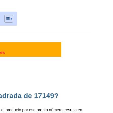
nes
uadrada de 17149?
 el producto por ese propio número, resulta en