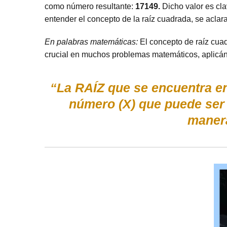
como número resultante:
17149.
Dicho valor es cla
entender el concepto de la raíz cuadrada, se acla
En palabras matemáticas:
El concepto de raíz cuad
crucial en muchos problemas matemáticos, aplicánd
“La RAÍZ que se encuentra en
número (X) que puede ser
manera