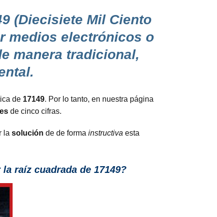
9 (Diecisiete Mil Ciento
ar medios electrónicos o
e manera tradicional,
ntal.
ica de
17149
. Por lo tanto, en nuestra página
ces
de cinco cifras.
r la
solución
de de forma
instructiva
esta
la raíz cuadrada de 17149?