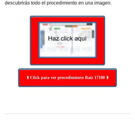
descubrirás todo el procedimiento en una imagen.
⬆️ Click para ver procedimiento Raíz 17100 ⬆️