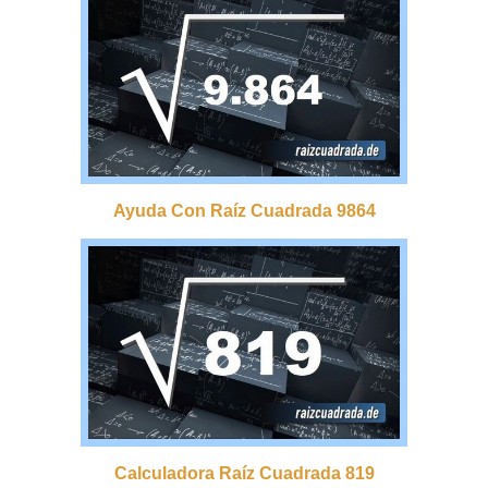
Ayuda Con Raíz Cuadrada 9864
Calculadora Raíz Cuadrada 819