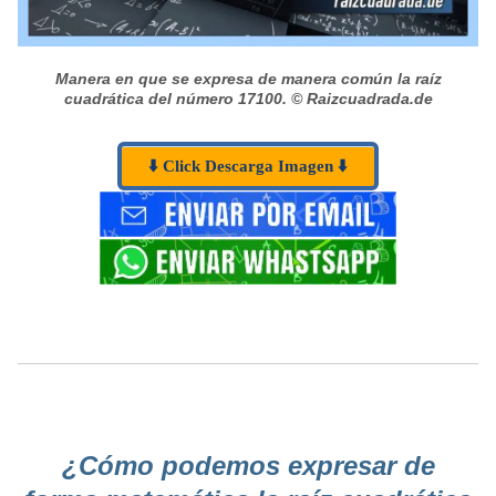
Manera en que se expresa de manera común la raíz
cuadrática del número 17100.
© Raizcuadrada.de
⬇️ Click Descarga Imagen ⬇️
¿Cómo podemos expresar de