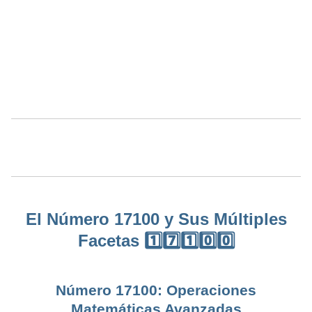
El Número 17100 y Sus Múltiples
Facetas 1️⃣7️⃣1️⃣0️⃣0️⃣
Número 17100: Operaciones
Matemáticas Avanzadas