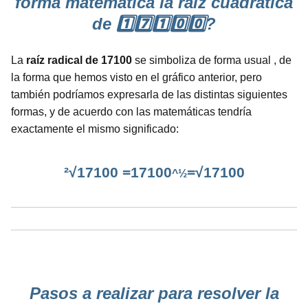
forma matemática la raíz cuadrática
de 1️⃣7️⃣1️⃣0️⃣0️⃣?
La
raíz radical de 17100
se simboliza de forma usual , de
la forma que hemos visto en el gráfico anterior, pero
también podríamos expresarla de las distintas siguientes
formas, y de acuerdo con las matemáticas tendría
exactamente el mismo significado:
²√17100 =17100
=√17100
^½
Pasos a realizar para resolver la