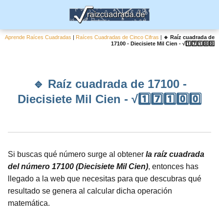
Aprende Raíces Cuadradas
|
Raíces Cuadradas de Cinco Cifras
|
🔹 Raíz cuadrada de
17100 - Diecisiete Mil Cien - √1️⃣7️⃣1️⃣0️⃣0️⃣
🔹 Raíz cuadrada de 17100 -
Diecisiete Mil Cien - √1️⃣7️⃣1️⃣0️⃣0️⃣
Si buscas qué número surge al obtener
la raíz cuadrada
del número 17100 (Diecisiete Mil Cien)
, entonces has
llegado a la web que necesitas para que descubras qué
resultado se genera al calcular dicha operación
matemática.