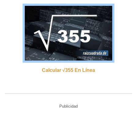
Calcular √355 En Línea
Publicidad