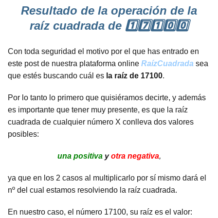
Resultado de la operación de la
raíz cuadrada de 1️⃣7️⃣1️⃣0️⃣0️⃣
Con toda seguridad el motivo por el que has entrado en
este post de nuestra plataforma online
RaízCuadrada
sea
que estés buscando cuál es
la raíz de 17100
.
Por lo tanto lo primero que quisiéramos decirte, y además
es importante que tener muy presente, es que la raíz
cuadrada de cualquier número X conlleva dos valores
posibles:
una positiva
y
otra negativa
,
ya que en los 2 casos al multiplicarlo por sí mismo dará el
nº del cual estamos resolviendo la raíz cuadrada.
En nuestro caso, el número 17100, su raíz es el valor: