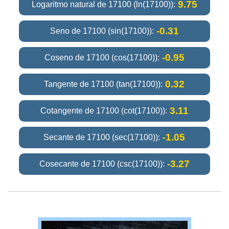
9.75
Logaritmo natural de 17100 (ln(17100)):
-0.31
Seno de 17100 (sin(17100)):
-0.95
Coseno de 17100 (cos(17100)):
0.32
Tangente de 17100 (tan(17100)):
3.11
Cotangente de 17100 (cot(17100)):
-1.05
Secante de 17100 (sec(17100)):
-3.27
Cosecante de 17100 (csc(17100)):