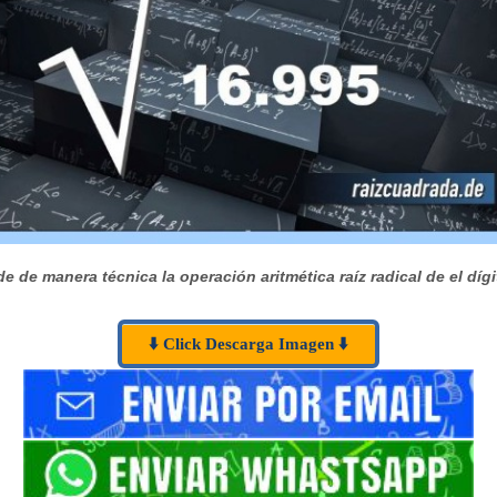
e de manera técnica la operación aritmética raíz radical de el dígi
⬇️ Click Descarga Imagen ⬇️