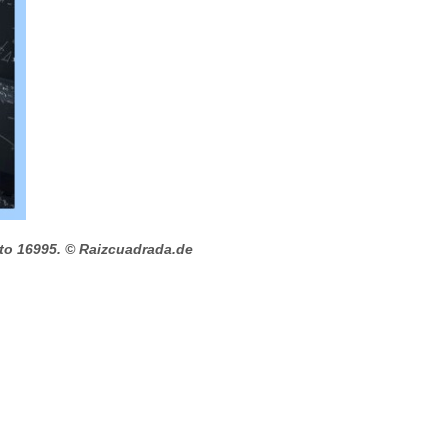
to 16995.
© Raizcuadrada.de