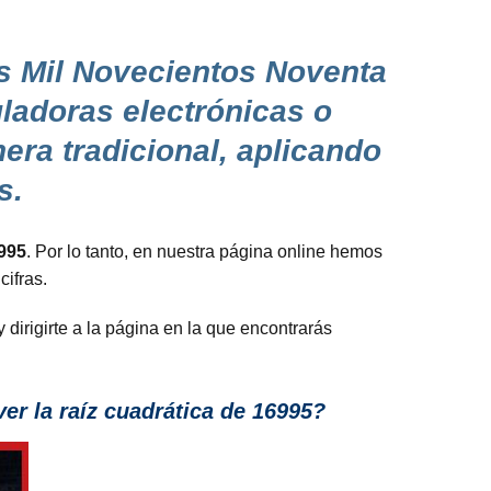
éis Mil Novecientos Noventa
uladoras electrónicas o
era tradicional, aplicando
s.
995
. Por lo tanto, en nuestra página online hemos
ifras.
 dirigirte a la página en la que encontrarás
er la raíz cuadrática de 16995?