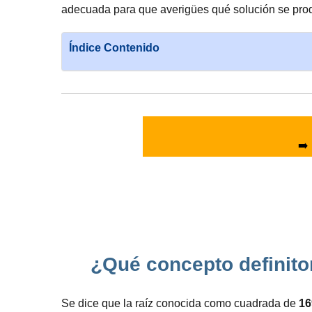
adecuada para que averigües qué solución se prod
Índice Contenido
➡️
¿Qué concepto definito
Se dice que la raíz conocida como cuadrada de
16