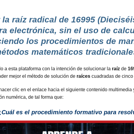
 la raíz radical de 16995 (Diecis
ra electrónica, sin el uso de calc
aciendo los procedimientos de man
étodos matemáticos tradicionale
 a esta plataforma con la intención de solucionar la
raíz
de
16
ender mejor el método de solución de
raíces
cuadradas de cinco c
hacer clic en el enlace hacia el siguiente contenido multimedia y
ón numérica, de tal forma que:
Cuál es el procedimiento formativo para resolv