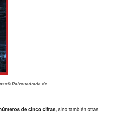
paso
© Raizcuadrada.de
números de cinco cifras
, sino también otras