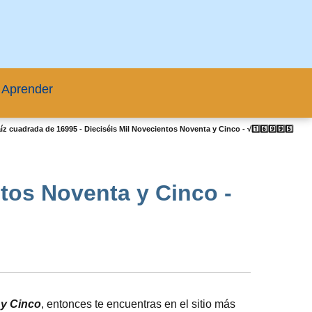
 Aprender
íz cuadrada de 16995 - Dieciséis Mil Novecientos Noventa y Cinco - √1️⃣6️⃣9️⃣9️⃣5️⃣
ntos Noventa y Cinco -
 y Cinco
, entonces te encuentras en el sitio más