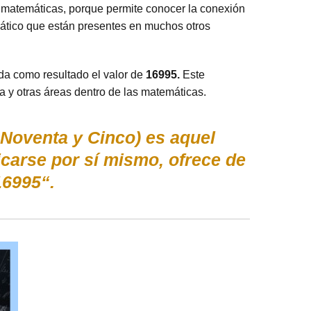
s matemáticas, porque permite conocer la conexión
emático que están presentes en muchos otros
da como resultado el valor de
16995.
Este
 y otras áreas dentro de las matemáticas.
 Noventa y Cinco) es aquel
icarse por sí mismo, ofrece de
16995“.