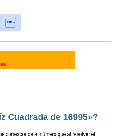
nes
aíz Cuadrada de 16995»?
que corresponde al número que al resolver el