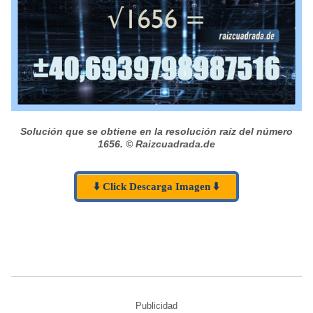
Solución que se obtiene en la resolución raíz del número
1656.
© Raizcuadrada.de
⬇️ Click Descarga Imagen ⬇️
Publicidad