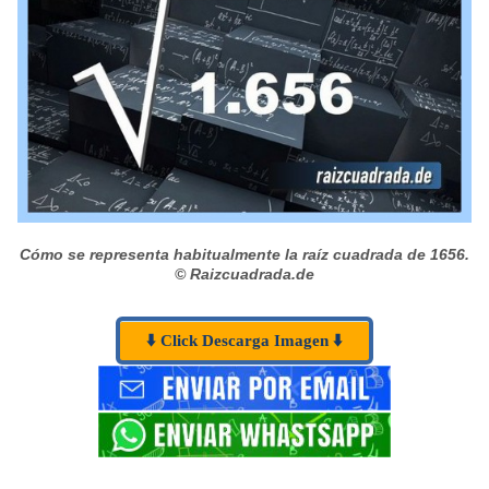
Cómo se representa habitualmente la raíz cuadrada de 1656.
© Raizcuadrada.de
⬇️ Click Descarga Imagen ⬇️