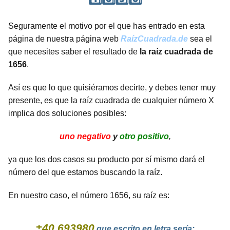
Seguramente el motivo por el que has entrado en esta
página de nuestra página web
RaízCuadrada.de
sea el
que necesites saber el resultado de
la raíz cuadrada de
1656
.
Así es que lo que quisiéramos decirte, y debes tener muy
presente, es que la raíz cuadrada de cualquier número X
implica dos soluciones posibles:
uno negativo
y
otro positivo
,
ya que los dos casos su producto por sí mismo dará el
número del que estamos buscando la raíz.
En nuestro caso, el número 1656, su raíz es:
±40.693980
que escrito en letra sería: