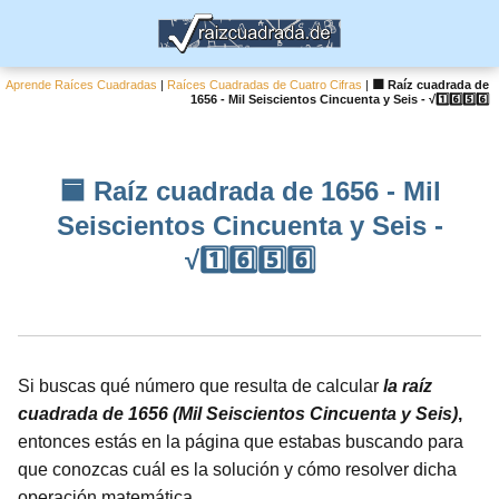
Aprende Raíces Cuadradas
|
Raíces Cuadradas de Cuatro Cifras
|
🟦 Raíz cuadrada de
1656 - Mil Seiscientos Cincuenta y Seis - √1️⃣6️⃣5️⃣6️⃣
🟦 Raíz cuadrada de 1656 - Mil
Seiscientos Cincuenta y Seis -
√1️⃣6️⃣5️⃣6️⃣
Si buscas qué número que resulta de calcular
la raíz
cuadrada de 1656 (Mil Seiscientos Cincuenta y Seis)
,
entonces estás en la página que estabas buscando para
que conozcas cuál es la solución y cómo resolver dicha
operación matemática.