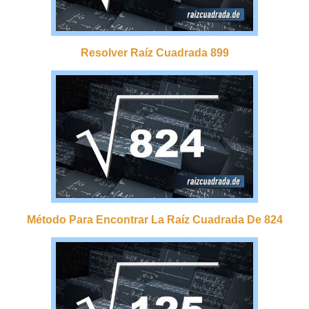
Resolver Raíz Cuadrada 899
Método Para Encontrar La Raíz Cuadrada De 824