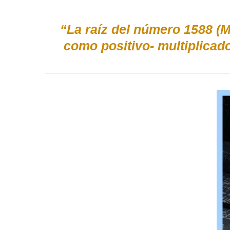
“La raíz del número 1588 (M
como positivo- multiplicad