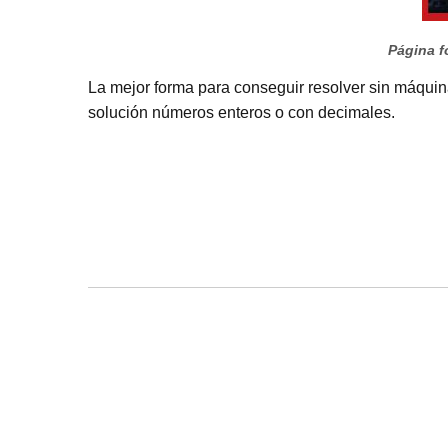
Página f
La mejor forma para conseguir resolver sin máquina
solución números enteros o con decimales.