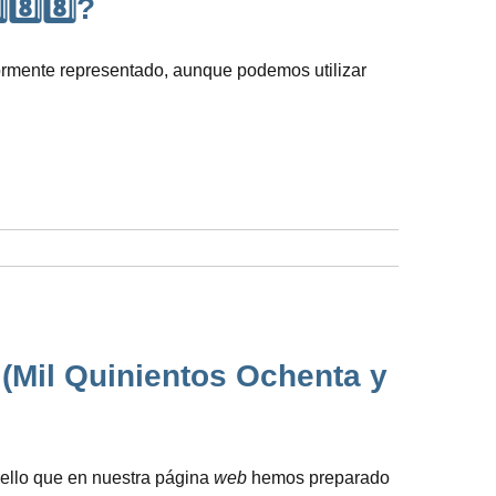
8️⃣8️⃣?
riormente representado, aunque podemos utilizar
 (Mil Quinientos Ochenta y
 ello que en nuestra página
web
hemos preparado