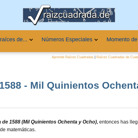
raíces de...
Números Especiales
Momento de
Aprende Raíces Cuadradas
|
Raíces Cuadradas de Cuatr
588 - Mil Quinientos Ochenta 
a de 1588 (Mil Quinientos Ochenta y Ocho)
,
entonces has lleg
n de matemáticas.