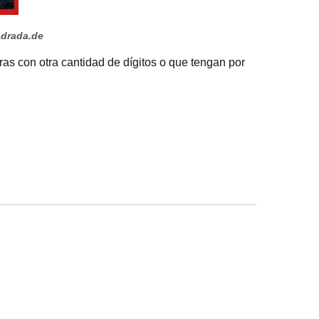
adrada.de
ras con otra cantidad de dígitos o que tengan por