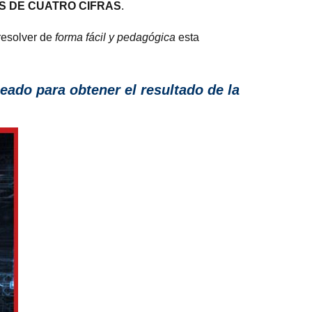
 DE CUATRO CIFRAS
.
 resolver de
forma fácil y pedagógica
esta
ado para obtener el resultado de la