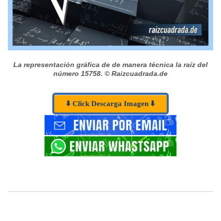
La representación gráfica de de manera técnica la raíz del
número 15758.
© Raizcuadrada.de
⬇️ Click Descarga Imagen ⬇️