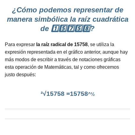
¿Cómo podemos representar de
manera simbólica la raíz cuadrática
de 1️⃣5️⃣7️⃣5️⃣8️⃣?
Para expresar
la raíz radical de 15758
, se utiliza la
expresión representada en el gráfico anterior, aunque hay
más modos de escribir a través de notaciones gráficas
esta operación de Matemáticas, tal y como ofrecemos
justo después:
²√15758 =15758
^½