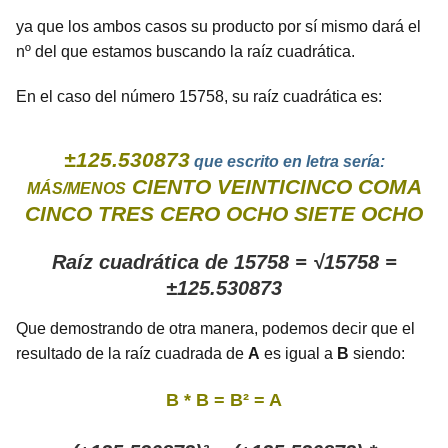
ya que los ambos casos su producto por sí mismo dará el
nº del que estamos buscando la raíz cuadrática.
En el caso del número 15758, su raíz cuadrática es:
±125.530873
que escrito en letra sería:
CIENTO VEINTICINCO COMA
MÁS/MENOS
CINCO TRES CERO OCHO SIETE OCHO
Raíz cuadrática de 15758 = √15758 =
±125.530873
Que demostrando de otra manera, podemos decir que el
resultado de la raíz cuadrada de
A
es igual a
B
siendo:
B * B = B² = A