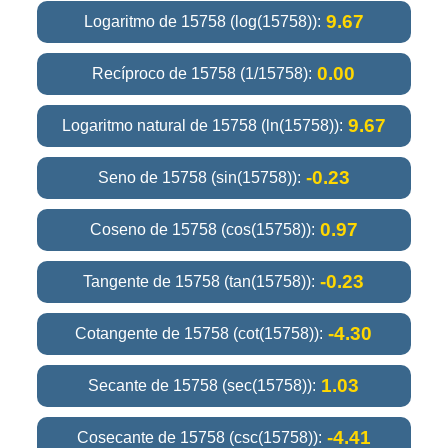
9.67
Logaritmo de 15758 (log(15758)):
0.00
Recíproco de 15758 (1/15758):
9.67
Logaritmo natural de 15758 (ln(15758)):
-0.23
Seno de 15758 (sin(15758)):
0.97
Coseno de 15758 (cos(15758)):
-0.23
Tangente de 15758 (tan(15758)):
-4.30
Cotangente de 15758 (cot(15758)):
1.03
Secante de 15758 (sec(15758)):
-4.41
Cosecante de 15758 (csc(15758)):