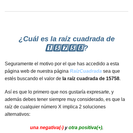
¿Cuál es la raíz cuadrada de
1️⃣5️⃣7️⃣5️⃣8️⃣?
Seguramente el motivo por el que has accedido a esta
página web de nuestra página
RaízCuadrada
sea que
estés buscando el valor de
la raíz cuadrada de 15758
.
Así es que lo primero que nos gustaría expresarte, y
además debes tener siempre muy considerado, es que la
raíz de cualquier número X implica 2 soluciones
alternativos:
una negativa(-)
y
otra positiva(+)
,