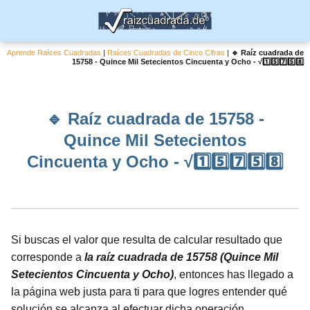
Aprende Raíces Cuadradas
|
Raíces Cuadradas de Cinco Cifras
|
🔹 Raíz cuadrada de
15758 - Quince Mil Setecientos Cincuenta y Ocho - √1️⃣5️⃣7️⃣5️⃣8️⃣
🔹 Raíz cuadrada de 15758 -
Quince Mil Setecientos
Cincuenta y Ocho - √1️⃣5️⃣7️⃣5️⃣8️⃣
Si buscas el valor que resulta de calcular resultado que
corresponde a
la raíz cuadrada de 15758 (Quince Mil
Setecientos Cincuenta y Ocho)
, entonces has llegado a
la página web justa para ti para que logres entender qué
solución se alcanza al efectuar dicha operación