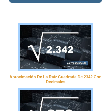
Aproximación De La Raíz Cuadrada De 2342 Con
Decimales