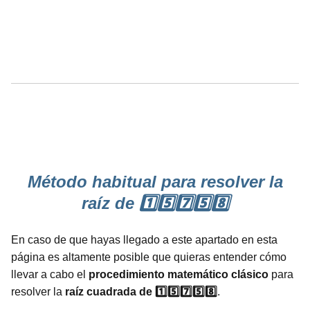
Método habitual para resolver la
raíz de 1️⃣5️⃣7️⃣5️⃣8️⃣
En caso de que hayas llegado a este apartado en esta
página es altamente posible que quieras entender cómo
llevar a cabo el
procedimiento
matemático
clásico
para
resolver la
raíz cuadrada de 1️⃣5️⃣7️⃣5️⃣8️⃣
.