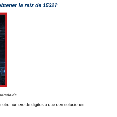
btener la raíz de 1532?
adrada.de
on otro número de dígitos o que den soluciones