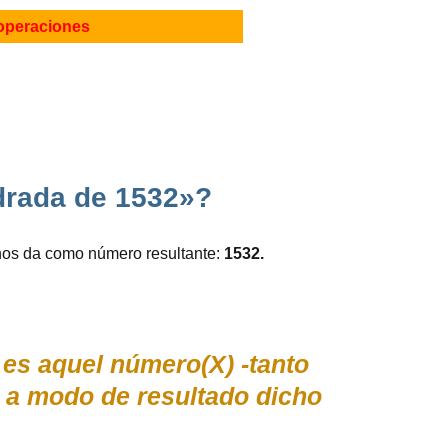
operaciones
drada de 1532»?
 nos da como número resultante:
1532.
 es aquel número(X) -tanto
 a modo de resultado dicho