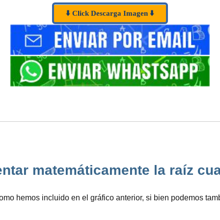
⬇️ Click Descarga Imagen ⬇️
tar matemáticamente la raíz cuadr
mo hemos incluido en el gráfico anterior, si bien podemos tamb