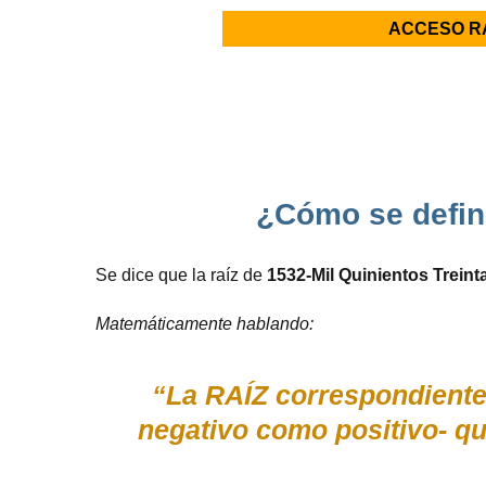
ACCESO R
¿Cómo se defin
Se dice que la raíz de
1532-Mil Quinientos Treint
Matemáticamente hablando:
“La RAÍZ correspondiente 
negativo como positivo- q