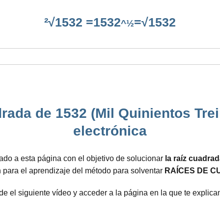
²√1532 =1532
=√1532
^½
rada de 1532 (Mil Quinientos Trei
electrónica
ado a esta página con el objetivo de solucionar
la raíz cuadra
 para el aprendizaje del método para solventar
RAÍCES DE C
 de el siguiente vídeo y acceder a la página en la que te expli