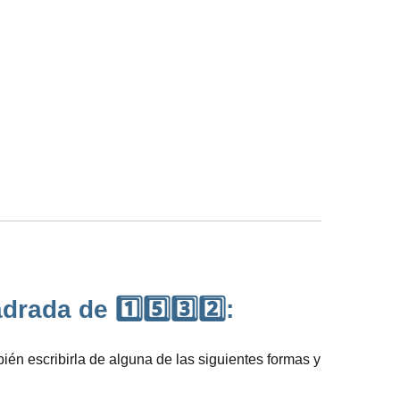
ada de 1️⃣5️⃣3️⃣2️⃣:
ién escribirla de alguna de las siguientes formas y