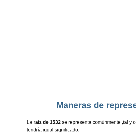
Maneras de represen
La
raíz de 1532
se representa comúnmente ,tal y co
tendría igual significado: