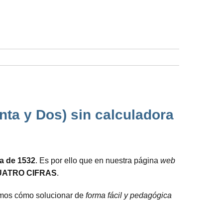
nta y Dos) sin calculadora
da de 1532
. Es por ello que en nuestra página
web
UATRO CIFRAS
.
camos cómo solucionar de
forma fácil y pedagógica