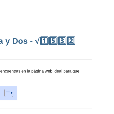
y Dos - √1️⃣5️⃣3️⃣2️⃣
 encuentras en la página web ideal para que