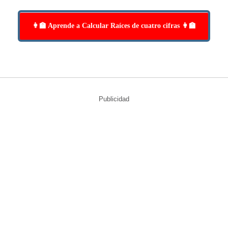
👩‍🏫 Aprende a Calcular Raíces de cuatro cifras 👩‍🏫
Publicidad