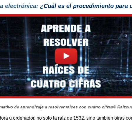
a electrónica:
¿Cuál es el procedimiento
para o
mativo de aprendizaje a resolver raíces con cuatro cifras
© Raizcu
dora u ordenador, no solo la raíz de 1532, sino también otras c