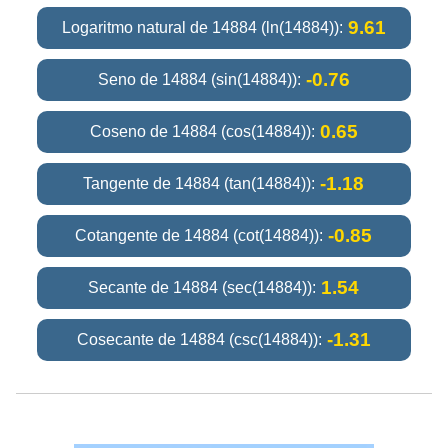
9.61
Logaritmo natural de 14884 (ln(14884)):
-0.76
Seno de 14884 (sin(14884)):
0.65
Coseno de 14884 (cos(14884)):
-1.18
Tangente de 14884 (tan(14884)):
-0.85
Cotangente de 14884 (cot(14884)):
1.54
Secante de 14884 (sec(14884)):
-1.31
Cosecante de 14884 (csc(14884)):