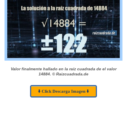
Valor finalmente hallado en la raíz cuadrada de el valor
14884.
© Raizcuadrada.de
⬇️ Click Descarga Imagen ⬇️