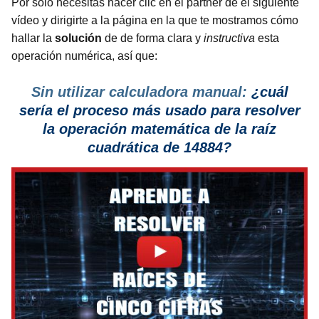
Por solo necesitas hacer clic en el partner de el siguiente
vídeo y dirigirte a la página en la que te mostramos cómo
hallar la
solución
de de forma clara y
instructiva
esta
operación numérica, así que:
Sin utilizar calculadora manual:
¿cuál
sería el proceso más usado para resolver
la operación matemática de la raíz
cuadrática de 14884?