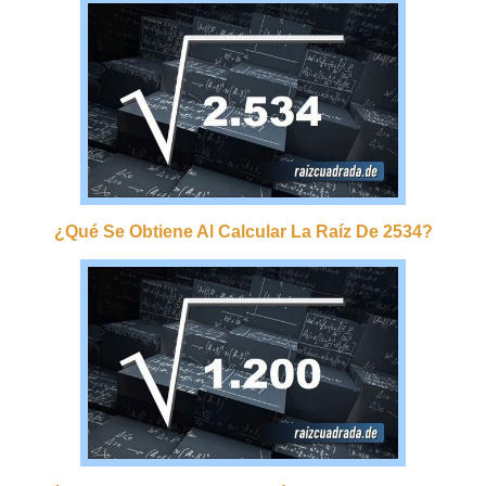
¿qué Se Obtiene Al Calcular La Raíz De 2534?