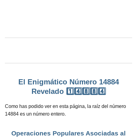
El Enigmático Número 14884
Revelado 1️⃣4️⃣8️⃣8️⃣4️⃣
Como has podido ver en esta página, la raíz del número
14884 es un número entero.
Operaciones Populares Asociadas al