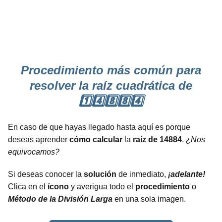
Procedimiento más común para
resolver la raíz cuadrática de
1️⃣4️⃣8️⃣8️⃣4️⃣
En caso de que hayas llegado hasta aquí es porque
deseas aprender
cómo calcular
la
raíz de 14884
.
¿Nos
equivocamos?
Si deseas conocer la
solución
de inmediato,
¡adelante!
Clica en el
ícono
y averigua todo el
procedimiento
o
Método de la División Larga
en una sola imagen.