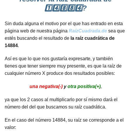
1️⃣4️⃣8️⃣8️⃣4️⃣?
Sin duda alguna el motivo por el que has entrado en esta
página web de nuestra página
RaízCuadrada.de
sea que
estés buscando el resultado de
la raíz cuadrática de
14884
.
Así es que lo que nos gustaría expresarte, y también
tienes que tener siempre muy presente, es que la raíz de
cualquier número X produce dos resultados posibles:
una negativa(-)
y
otra positiva(+)
,
ya que los 2 casos al multiplicarlo por sí mismo dará el
número del del que buscamos su raíz cuadrática.
En el caso del número 14884, su raíz se corresponde a el
valor: