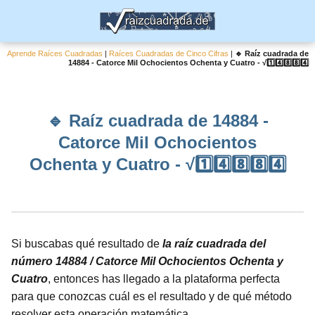
Aprende Raíces Cuadradas
|
Raíces Cuadradas de Cinco Cifras
|
🔹 Raíz cuadrada de
14884 - Catorce Mil Ochocientos Ochenta y Cuatro - √1️⃣4️⃣8️⃣8️⃣4️⃣
🔹 Raíz cuadrada de 14884 -
Catorce Mil Ochocientos
Ochenta y Cuatro - √1️⃣4️⃣8️⃣8️⃣4️⃣
Si buscabas qué resultado de
la raíz cuadrada del
número 14884 / Catorce Mil Ochocientos Ochenta y
Cuatro
, entonces has llegado a la plataforma perfecta
para que conozcas cuál es el resultado y de qué método
resolver esta operación matemática.