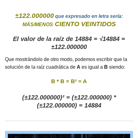
±122.000000
que expresado en letra sería:
CIENTO VEINTIDOS
MÁS/MENOS
El valor de la raíz de 14884 = √14884 =
±122.000000
Que mostrándolo de otro modo, podemos escribir que la
solución de la raíz cuadrática de
A
es igual a
B
siendo:
B * B = B² = A
(±122.000000)² = (±122.000000) *
(±122.000000) = 14884