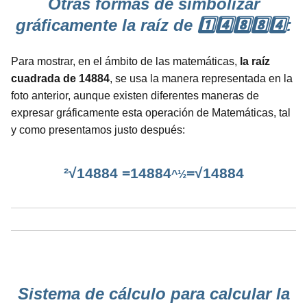
Otras formas de simbolizar
gráficamente la raíz de 1️⃣4️⃣8️⃣8️⃣4️⃣:
Para mostrar, en el ámbito de las matemáticas,
la raíz
cuadrada de 14884
, se usa la manera representada en la
foto anterior, aunque existen diferentes maneras de
expresar gráficamente esta operación de Matemáticas, tal
y como presentamos justo después:
²√14884 =14884
=√14884
^½
Sistema de cálculo para calcular la