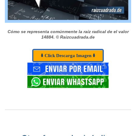
Cómo se representa comúnmente la raíz radical de el valor
14884.
© Raizcuadrada.de
⬇️ Click Descarga Imagen ⬇️