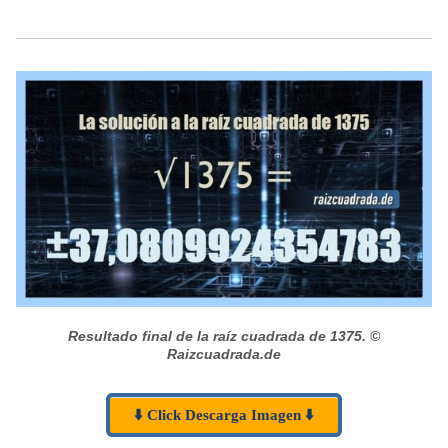
Resultado final de la raíz cuadrada de 1375.
©
Raizcuadrada.de
⬇️ Click Descarga Imagen ⬇️