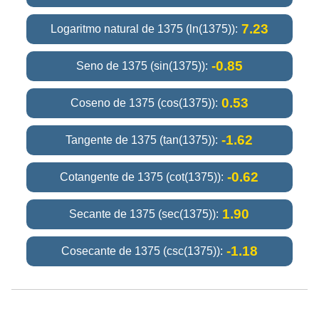
7.23
Logaritmo natural de 1375 (ln(1375)):
-0.85
Seno de 1375 (sin(1375)):
0.53
Coseno de 1375 (cos(1375)):
-1.62
Tangente de 1375 (tan(1375)):
-0.62
Cotangente de 1375 (cot(1375)):
1.90
Secante de 1375 (sec(1375)):
-1.18
Cosecante de 1375 (csc(1375)):