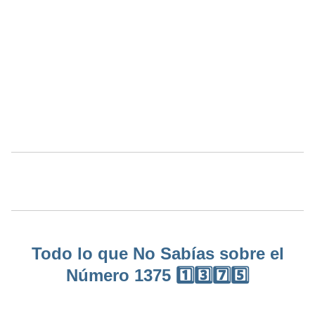
Todo lo que No Sabías sobre el
Número 1375 1️⃣3️⃣7️⃣5️⃣