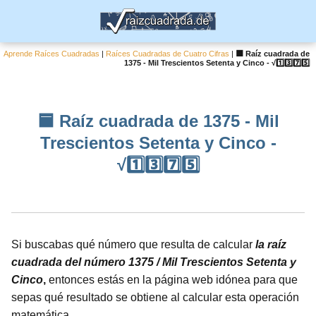
Aprende Raíces Cuadradas
|
Raíces Cuadradas de Cuatro Cifras
|
🟦 Raíz cuadrada de
1375 - Mil Trescientos Setenta y Cinco - √1️⃣3️⃣7️⃣5️⃣
🟦 Raíz cuadrada de 1375 - Mil
Trescientos Setenta y Cinco -
√1️⃣3️⃣7️⃣5️⃣
Si buscabas qué número que resulta de calcular
la raíz
cuadrada del número 1375 / Mil Trescientos Setenta y
Cinco
,
entonces estás en la página web idónea para que
sepas qué resultado se obtiene al calcular esta operación
matemática.