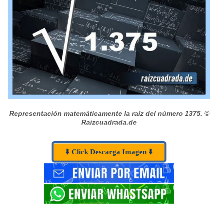
Representación matemáticamente la raíz del número 1375.
©
Raizcuadrada.de
⬇️ Click Descarga Imagen ⬇️