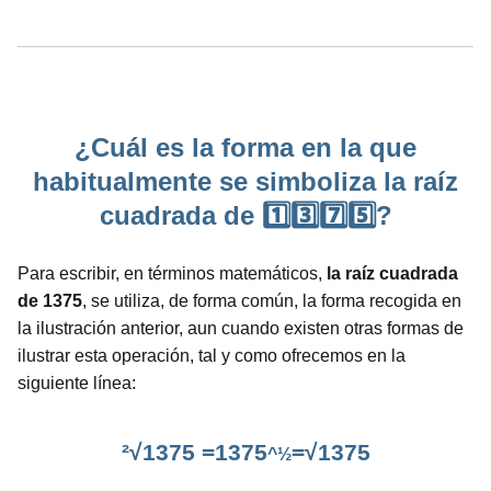
¿Cuál es la forma en la que
habitualmente se simboliza la raíz
cuadrada de 1️⃣3️⃣7️⃣5️⃣?
Para escribir, en términos matemáticos,
la raíz cuadrada
de 1375
, se utiliza, de forma común, la forma recogida en
la ilustración anterior, aun cuando existen otras formas de
ilustrar esta operación, tal y como ofrecemos en la
siguiente línea:
²√1375 =1375
=√1375
^½